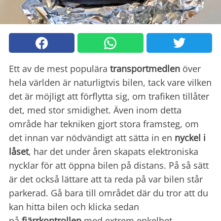
Ett av de mest populära
transportmedlen
över
hela världen är naturligtvis bilen, tack vare vilken
det är möjligt att förflytta sig, om trafiken tillåter
det, med stor smidighet. Även inom detta
område har tekniken gjort stora framsteg, om
det innan var nödvändigt att sätta in en
nyckel i
låset
, har det under åren skapats elektroniska
nycklar för att öppna bilen på distans. På så sätt
är det också lättare att ta reda på var bilen står
parkerad. Gå bara till området där du tror att du
kan hitta bilen och klicka sedan
på
fjärrkontrollen
med extrem enkelhet.