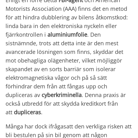
Enligt en förre detta
FBI-agent
och American
Motorists Association (AAA) finns det en metod
för att hindra dubblering av bilens åtkomstkod:
linda bara in den elektroniska nyckeln eller
fjärrkontrollen i
aluminiumfolie
. Den
sistnämnde, trots att detta inte är den mest
avancerade lösningen som finns, skyddar det
mot obehagliga olägenheter, vilket möjliggör
skapandet av en sorts barriär som isolerar
elektromagnetiska vågor och på så sätt
förhindrar dem från att fångas upp och
dupliceras av
cyberkriminella
. Denna praxis är
också utbredd för att skydda kreditkort från
att
dupliceras
.
Många har dock ifrågasatt den verkliga risken att
bli bestulen på sin bil genom att någon