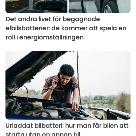
Det andra livet för begagnade
elbilsbatterier: de kommer att spela en
roll i energiomställningen
Urladdat bilbatteri: hur man får bilen att
starta utan en annan bil