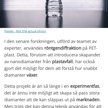
Pexels - Not the actual photo
I den senare forskningen, utförd av teamet av
experter, användes
rönt
gendiffraktion
på PET-
plast. Detta, förutom att introducera skapandet
av nanodiamanter från
plastavfall
, har också
gjort det möjligt för dem att förstå hur snabbt
diamanter
växer
.
Detta projekt är än så länge i en
experimentfas
,
det är ännu inte möjligt att skapa så pass stora
diamanter att de kan släppas ut på
marknaden
.
Men trots det kan denna teknik användas för att