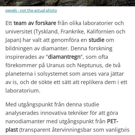
pexels - not the actual photo
Ett
team av forskare
från olika laboratorier och
universitet (Tyskland, Frankrike, Kalifornien och
Japan) har valt att genomföra en
studie
om
bildningen av diamanter. Denna forskning
inspirerades av "
diamantregn
", som ofta
förekommer på Uranus och Neptunus, de två
planeterna i solsystemet som anses vara jättar
av is, och de sökte ett sätt att replikera dem i ett
laboratorium.
Med utgångspunkt från denna studie
analyserades innovativa tekniker för att göra
nanodiamanter med utgångspunkt från
PET-
plast
(transparent återvinningsbar som vanligtvis