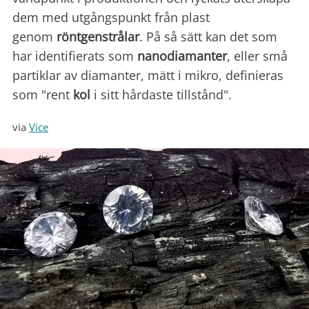
dem med utgångspunkt från plast
genom
röntgenstrålar
. På så sätt kan det som
har identifierats som
nanodiamanter
, eller små
partiklar av diamanter, mätt i mikro, definieras
som "rent
kol
i sitt hårdaste tillstånd".
via
Vice