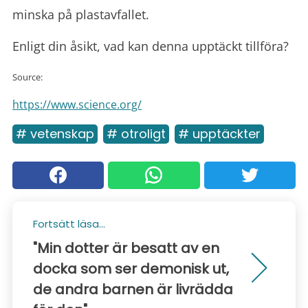
minska på plastavfallet.
Enligt din åsikt, vad kan denna upptäckt tillföra?
Source:
https://www.science.org/
# vetenskap
# otroligt
# upptäckter
Fortsätt läsa...
"Min dotter är besatt av en
docka som ser demonisk ut,
de andra barnen är livrädda