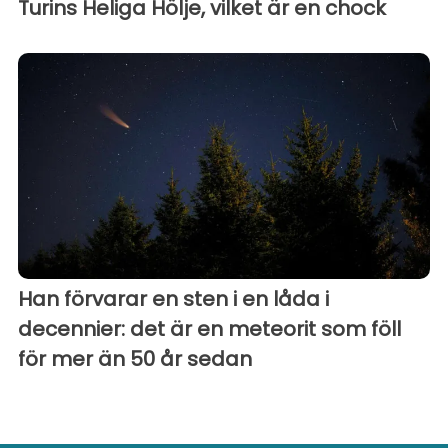
Turins Heliga Hölje, vilket är en chock
Han förvarar en sten i en låda i
decennier: det är en meteorit som föll
för mer än 50 år sedan