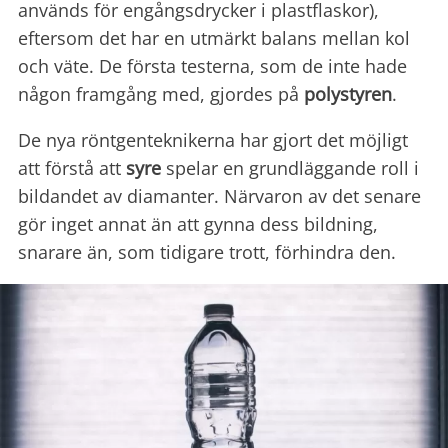
används för engångsdrycker i plastflaskor),
eftersom det har en utmärkt balans mellan kol
och väte. De första testerna, som de inte hade
någon framgång med, gjordes på
polystyren
.
De nya röntgenteknikerna har gjort det möjligt
att förstå att
syre
spelar en grundläggande roll i
bildandet av diamanter. Närvaron av det senare
gör inget annat än att gynna dess bildning,
snarare än, som tidigare trott, förhindra den.