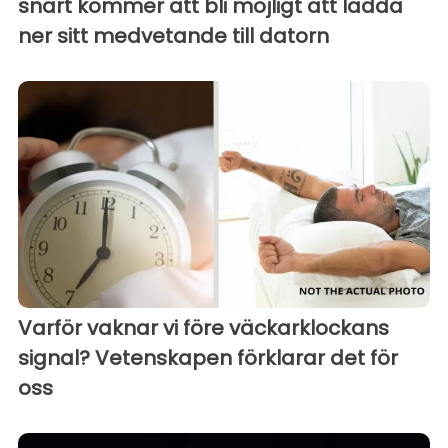
snart kommer att bli möjligt att ladda
ner sitt medvetande till datorn
Varför vaknar vi före väckarklockans
signal? Vetenskapen förklarar det för
oss