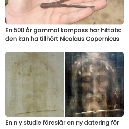
En 500 år gammal kompass har hittats:
den kan ha tillhört Nicolaus Copernicus
En n y studie föreslår en ny datering för