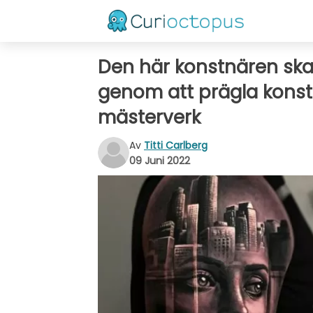
Den här konstnären skap
genom att prägla konst
mästerverk
Av
Titti Carlberg
09 Juni 2022