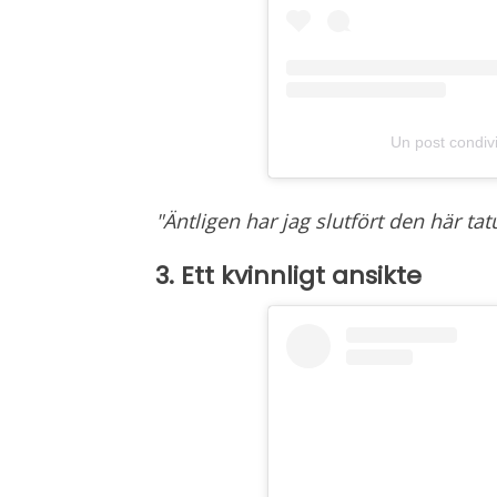
Un post condivi
"Äntligen har jag slutfört den här t
3. Ett kvinnligt ansikte