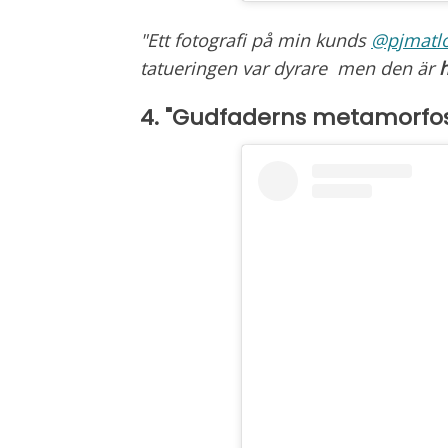
"Ett fotografi på min kunds
@pjmatl
tatueringen var dyrare men den är
h
4. "Gudfaderns metamorfo