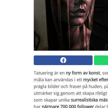
Tatuering är en
ny form av konst
, so
måla kan användas i ett
mycket efter
prägla bilder och fraser på huden, 
utmärker sig genom att skapa riktig
som skapar unika
surrealistiska mäs
har
närmare 700 000 follower
delar 