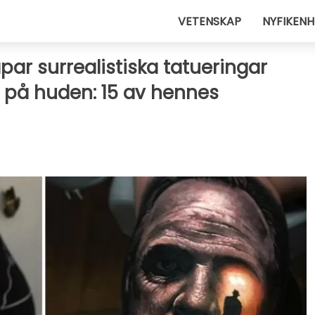
VETENSKAP
NYFIKENH
ar surrealistiska tatueringar
 på huden: 15 av hennes