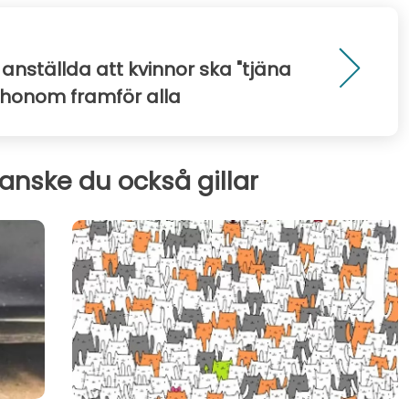
 anställda att kvinnor ska "tjäna
 honom framför alla
kanske du också gillar