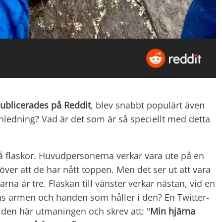
ublicerades på Reddit
, blev snabbt populärt även
anledning? Vad är det som är så speciellt med detta
må flaskor. Huvudpersonerna verkar vara ute på en
 över att de har nått toppen. Men det ser ut att vara
rna är tre. Flaskan till vänster verkar nästan, vid en
inns armen och handen som håller i den? En Twitter-
g den här utmaningen och skrev att: "
Min hjärna