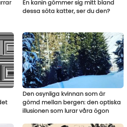
rrar
En kanin gömmer sig mitt bland
dessa söta katter, ser du den?
Den osynliga kvinnan som är
det
gömd mellan bergen: den optiska
illusionen som lurar våra ögon