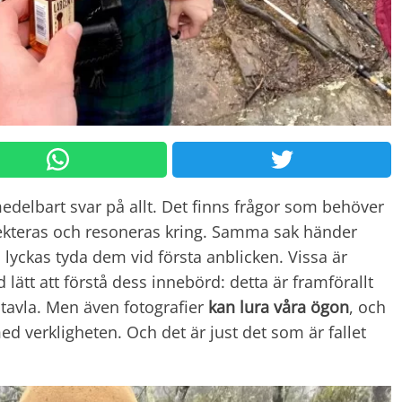
omedelbart svar på allt. Det finns frågor som behöver
lekteras och resoneras kring. Samma sak händer
 lyckas tyda dem vid första anblicken. Vissa är
d lätt att förstå dess innebörd: detta är framförallt
 tavla. Men även fotografier
kan lura våra ögon
, och
d verkligheten. Och det är just det som är fallet