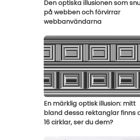
Den optiska illusionen som snu
på webben och förvirrar
webbanvändarna
En märklig optisk illusion: mitt
bland dessa rektanglar finns 
16 cirklar, ser du dem?