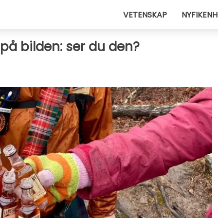
VETENSKAP
NYFIKENH
 på bilden: ser du den?