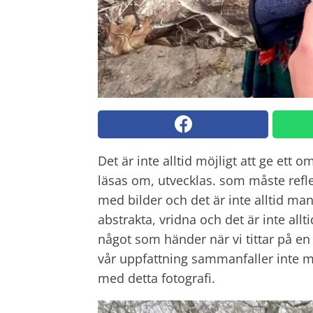
Det är inte alltid möjligt att ge ett 
läsas om, utvecklas. som måste ref
med bilder och det är inte alltid man
abstrakta, vridna och det är inte allti
något som händer när vi tittar på en
vår uppfattning sammanfaller inte me
med detta fotografi.