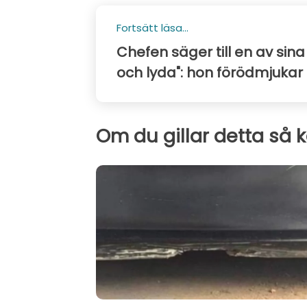
Fortsätt läsa...
Chefen säger till en av sina
och lyda": hon förödmjukar
Om du gillar detta så 