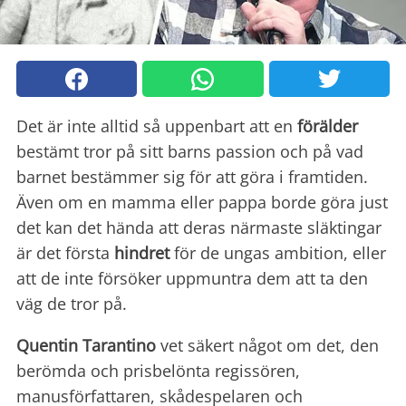
Det är inte alltid så uppenbart att en
förälder
bestämt tror på sitt barns passion och på vad
barnet bestämmer sig för att göra i framtiden.
Även om en mamma eller pappa borde göra just
det kan det hända att deras närmaste släktingar
är det första
hindret
för de ungas ambition, eller
att de inte försöker uppmuntra dem att ta den
väg de tror på.
Quentin Tarantino
vet säkert något om det, den
berömda och prisbelönta regissören,
manusförfattaren, skådespelaren och