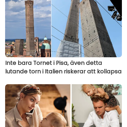
Inte bara Tornet i Pisa, även detta
lutande torn i Italien riskerar att kollapsa