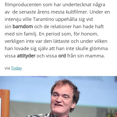
filmproducenten som har undertecknat några
av de senaste årens mesta kultfilmer. Under en
intervju ville Tarantino uppehålla sig vid
sin
barndom
och de relationer han hade haft
med sin familj. En period som, för honom,
verkligen inte var den lättaste och under vilken
han lovade sig själv att han inte skulle glömma
vissa
attityder
och vissa
ord
från sin mamma.
via
Today