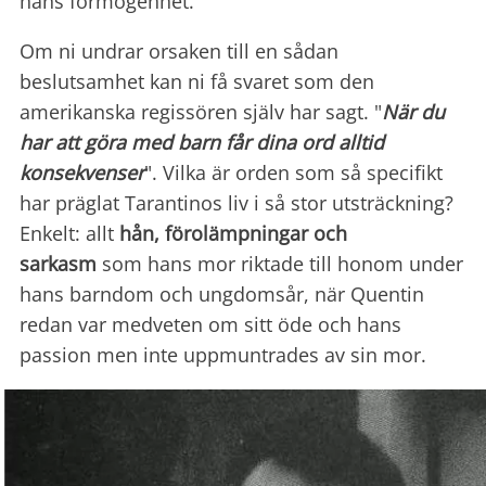
hans förmögenhet.
Om ni undrar orsaken till en sådan
beslutsamhet kan ni få svaret som den
amerikanska regissören själv har sagt. "
När du
har att göra med barn får dina ord alltid
konsekvenser
". Vilka är orden som så specifikt
har präglat Tarantinos liv i så stor utsträckning?
Enkelt: allt
hån, förolämpningar och
sarkasm
som hans mor riktade till honom under
hans barndom och ungdomsår, när Quentin
redan var medveten om sitt öde och hans
passion men inte uppmuntrades av sin mor.