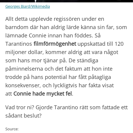
Georges Biard/Wikimedia
Allt detta upplevde regissören under en
barndom där han aldrig lärde känna sin far, som
lämnade Connie innan han föddes. Så
Tarantinos
filmförmögenhet
uppskattad till 120
miljoner dollar, kommer aldrig att vara något
som hans mor tjänar på. De ständiga
påminnelserna och det faktum att hon inte
trodde på hans potential har fått påtagliga
konsekvenser, och lyckligtvis har fakta visat
att
Connie hade mycket fel
.
Vad tror ni? Gjorde Tarantino rätt som fattade ett
sådant beslut?
Source: