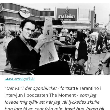
Laura Loveday/Flickr
"
Det var i det ögonblicket
- fortsatte Tarantino i
intervjun i podcasten The Moment -
som jag
lovade mig själv att när jag väl lyckades skulle
hon inte få en cent från mig.
Inget hus, ingen bil