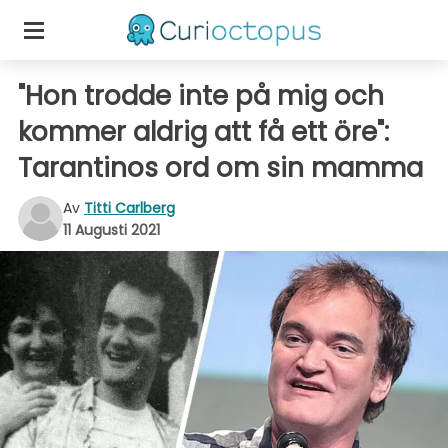
"Hon trodde inte på mig och
kommer aldrig att få ett öre":
Tarantinos ord om sin mamma
Av
Titti Carlberg
11 Augusti 2021