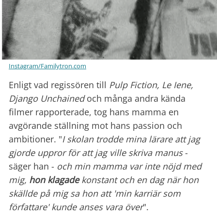
Instagram/Familytron.com
Enligt vad regissören till
Pulp Fiction, Le Iene,
Django Unchained
och många andra kända
filmer rapporterade, tog hans mamma en
avgörande ställning mot hans passion och
ambitioner. "
I skolan trodde mina lärare att jag
gjorde uppror för att jag ville skriva manus
-
säger han -
och min mamma var inte nöjd med
mig,
hon klagade
konstant och en dag när hon
skällde på mig sa hon att 'min karriär som
författare' kunde anses vara över
".