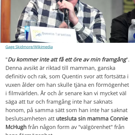
Gage Skidmore/Wikimedia
"
Du kommer inte att få ett öre av min framgång
".
Denna avsikt är riktad till mamman, ganska
definitiv och rak, som Quentin svor att fortsätta i
vuxen ålder om han skulle tjäna en förmögenhet
i filmvärlden. År och år senare kan vi mycket väl
säga att tur och framgång inte har saknats
honom, på samma sätt som han inte har saknat
beslutsamheten att
utesluta sin mamma Connie
McHugh
från någon form av "välgörenhet" från