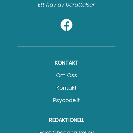
Ett hav av berättelser.
KONTAKT
Om Oss
Kontakt
Psycode.it
REDAKTIONELL
Fact Checking Policy