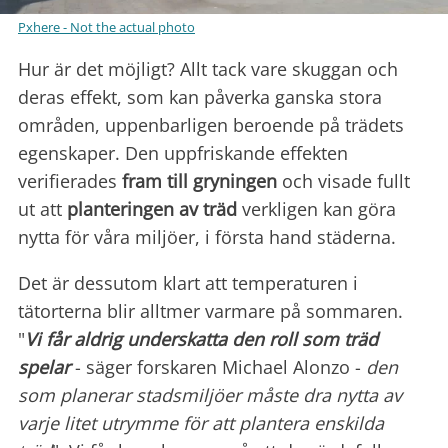
Pxhere - Not the actual photo
Hur är det möjligt? Allt tack vare skuggan och
deras effekt, som kan påverka ganska stora
områden, uppenbarligen beroende på trädets
egenskaper. Den uppfriskande effekten
verifierades
fram till
gryningen
och visade fullt
ut att
planteringen av träd
verkligen kan göra
nytta för våra miljöer, i första hand städerna.
Det är dessutom klart att temperaturen i
tätorterna blir alltmer varmare på sommaren.
"
Vi får aldrig underskatta den roll som träd
spelar
- säger forskaren Michael Alonzo -
den
som planerar stadsmiljöer måste dra nytta av
varje litet utrymme för att plantera enskilda