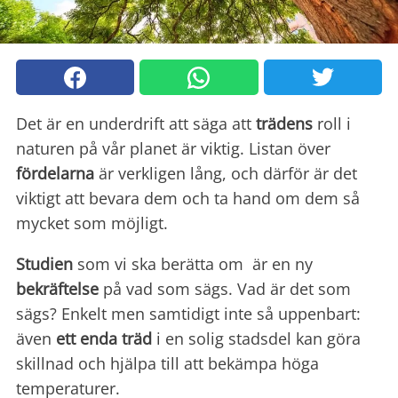
Det är en underdrift att säga att
trädens
roll i
naturen på vår planet är viktig. Listan över
fördelarna
är verkligen lång, och därför är det
viktigt att bevara dem och ta hand om dem så
mycket som möjligt.
Studien
som vi ska berätta om är en ny
bekräftelse
på vad som sägs. Vad är det som
sägs? Enkelt men samtidigt inte så uppenbart:
även
ett enda träd
i en solig stadsdel kan göra
skillnad och hjälpa till att bekämpa höga
temperaturer.