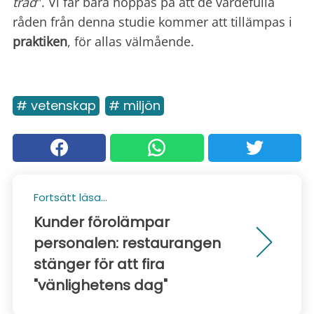
träd
". Vi får bara hoppas på att de värdefulla
råden från denna studie kommer att tillämpas i
praktiken
, för allas välmående.
# vetenskap
# miljön
Fortsätt läsa...
Kunder förolämpar
personalen: restaurangen
stänger för att fira
"vänlighetens dag"