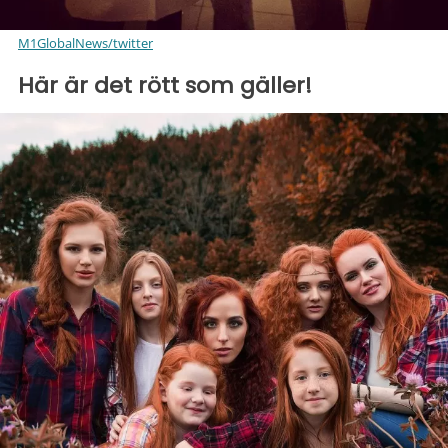
M1GlobalNews/twitter
Här är det rött som gäller!