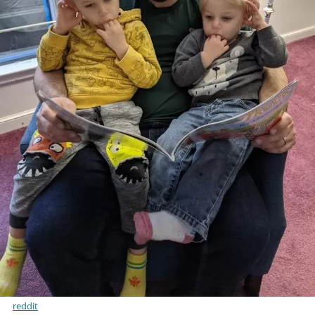
reddit