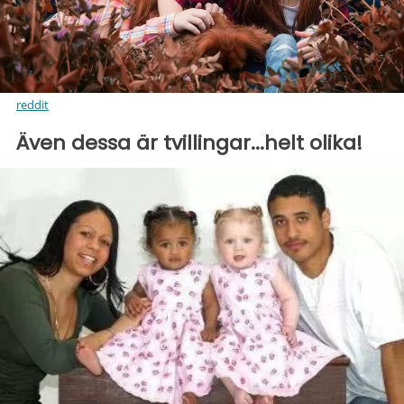
reddit
Även dessa är tvillingar...helt olika!