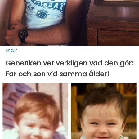
Imgur
Genetiken vet verkligen vad den gör:
Far och son vid samma ålder!