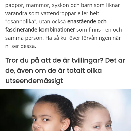
pappor, mammor, syskon och barn som liknar
varandra som vattendroppar eller helt
"osannolika", utan också
enastående och
fascinerande kombinationer
som finns i en och
samma person. Ha så kul över förvåningen när
ni ser dessa.
Tror du på att de är tvillingar? Det är
de, även om de är totalt olika
utseendemässigt