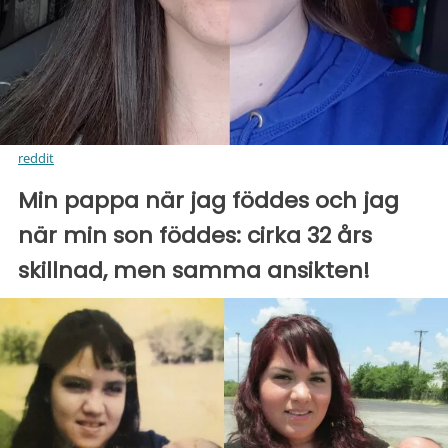
reddit
Min pappa när jag föddes och jag
när min son föddes: cirka 32 års
skillnad, men samma ansikten!