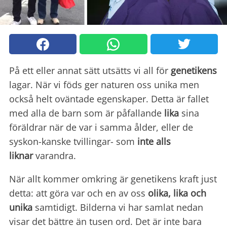
På ett eller annat sätt utsätts vi all för
genetikens
lagar. När vi föds ger naturen oss unika men
också helt oväntade egenskaper. Detta är fallet
med alla de barn som är påfallande
lika
sina
föräldrar när de var i samma ålder, eller de
syskon-kanske tvillingar- som
inte alls
liknar
varandra.
När allt kommer omkring är genetikens kraft just
detta: att göra var och en av oss
olika, lika och
unika
samtidigt. Bilderna vi har samlat nedan
visar det bättre än tusen ord. Det är inte bara