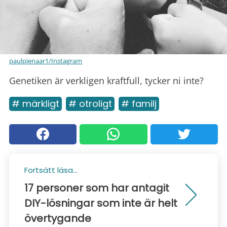
paulpienaar1/Instagram
Genetiken är verkligen kraftfull, tycker ni inte?
# märkligt
# otroligt
# familj
Fortsätt läsa...
17 personer som har antagit
DIY-lösningar som inte är helt
övertygande