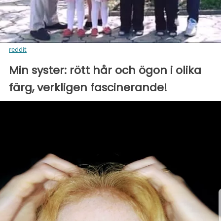
reddit
Min syster: rött hår och ögon i olika
färg, verkligen fascinerande!