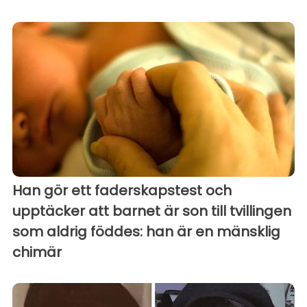
Han gör ett faderskapstest och
upptäcker att barnet är son till tvillingen
som aldrig föddes: han är en mänsklig
chimär