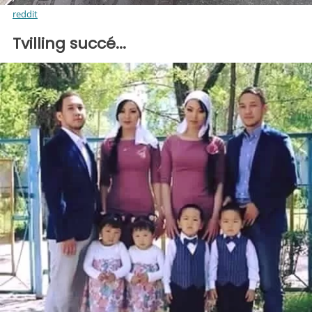
reddit
Tvilling succé...