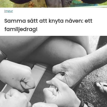
Imgur
Samma sätt att knyta näven: ett
familjedrag!