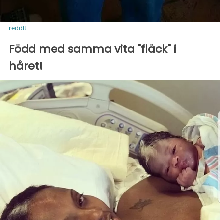
reddit
Född med samma vita "fläck" i
håret!