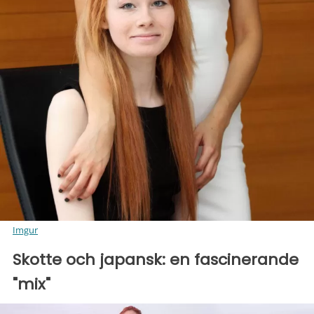
Imgur
Skotte och japansk: en fascinerande
"mix"