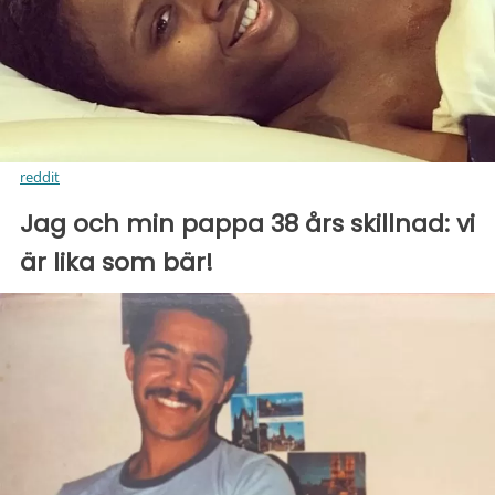
reddit
Jag och min pappa 38 års skillnad: vi
är lika som bär!