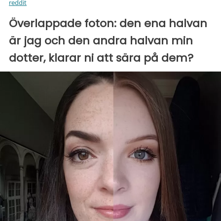
reddit
Överlappade foton: den ena halvan
är jag och den andra halvan min
dotter, klarar ni att sära på dem?