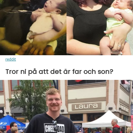
reddit
Tror ni på att det är far och son?