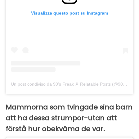
Visualizza questo post su Instagram
Un post condiviso da 90's Freak ✗ Relatable Posts (@90smadness)
Mammorna som tvingade sina barn
att ha dessa strumpor-utan att
förstå hur obekväma de var.