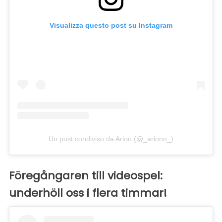
Visualizza questo post su Instagram
Un post condiviso da Arion (@_arionn_)
Föregångaren till videospel:
underhöll oss i flera timmar!