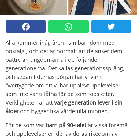
Alla kommer ihåg åren i sin barndom med
nostalgi, och det är normalt att de anser dem
bättre än ungdomarna i de följande
generationerna. Det kallas generationssprång,
och sedan tidernas början har vi varit
övertygade om att vi har upplevt upplevelser
som inte var tillåtna för de som föds efter.
Verkligheten är att
varje generation lever i sin
ålder
och bygger lika värdefulla minnen.
För de som var
barn på 90-talet
är vissa föremål
och upplevelser en del av deras rikedom av