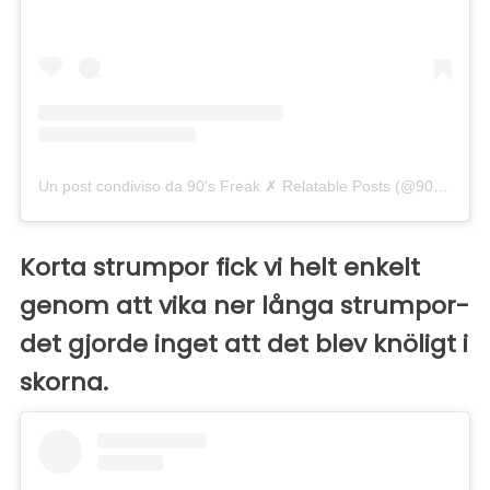
Un post condiviso da 90's Freak ✗ Relatable Posts (@90smadness)
Korta strumpor fick vi helt enkelt
genom att vika ner långa strumpor-
det gjorde inget att det blev knöligt i
skorna.