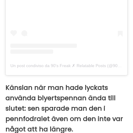
Un post condiviso da 90's Freak ✗ Relatable Posts (@90smadness)
Känslan när man hade lyckats
använda blyertspennan ända till
slutet: sen sparade man den i
pennfodralet även om den inte var
något att ha längre.