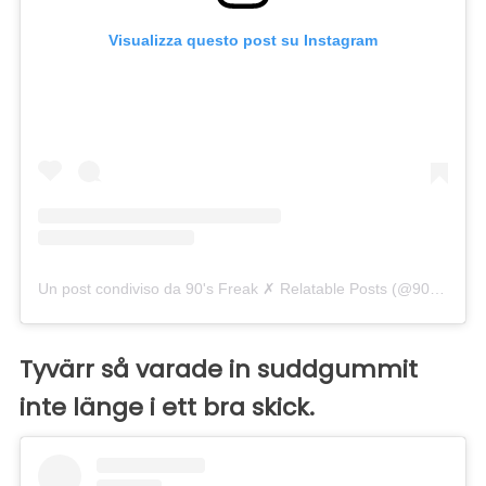
Visualizza questo post su Instagram
Un post condiviso da 90's Freak ✗ Relatable Posts (@90smadness)
Tyvärr så varade in suddgummit
inte länge i ett bra skick.