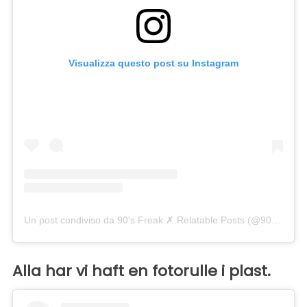
Visualizza questo post su Instagram
Un post condiviso da 90's Freak ✗ Relatable Posts (@90smadness)
Alla har vi haft en fotorulle i plast.