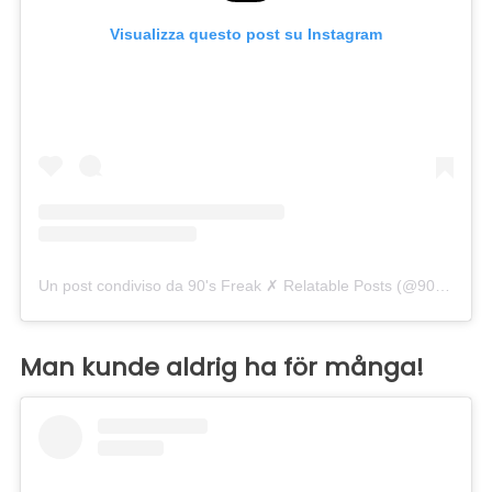
Visualizza questo post su Instagram
Un post condiviso da 90's Freak ✗ Relatable Posts (@90smadness)
Man kunde aldrig ha för många!