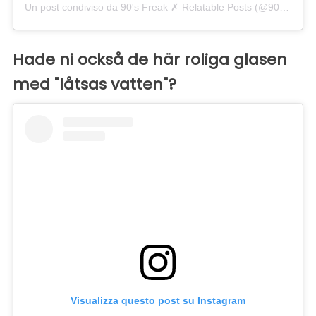
Un post condiviso da 90's Freak ✗ Relatable Posts (@90smadness)
Hade ni också de här roliga glasen
med "låtsas vatten"?
Visualizza questo post su Instagram