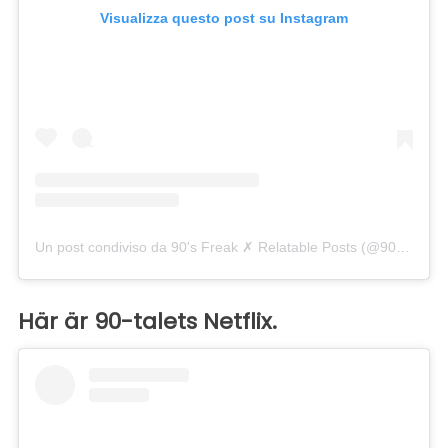
Visualizza questo post su Instagram
Un post condiviso da 90's Freak ✗ Relatable Posts (@90smadness)
Här är 90-talets Netflix.