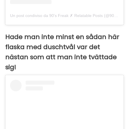
Un post condiviso da 90's Freak ✗ Relatable Posts (@90smadness)
Hade man inte minst en sådan här
flaska med duschtvål var det
nästan som att man inte tvättade
sig!