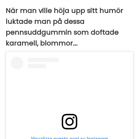
När man ville höja upp sitt humör
luktade man på dessa
pennsuddgummin som doftade
karamell, blommor...
Visualizza questo post su Instagram