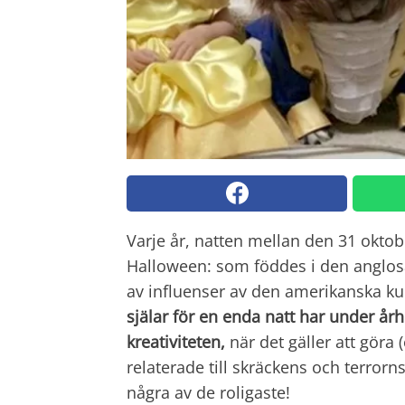
Varje år, natten mellan den 31 oktobe
Halloween: som föddes i den anglosa
av influenser av den amerikanska ku
själar för en enda natt har under år
kreativiteten,
när det gäller att gör
relaterade till skräckens och terrorn
några av de roligaste!