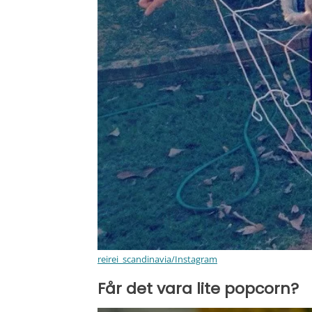
reirei_scandinavia/Instagram
Får det vara lite popcorn?