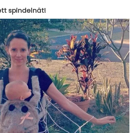
ett spindelnät!