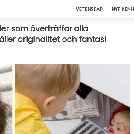
VETENSKAP
NYFIKENH
er som överträffar alla
ller originalitet och fantasi