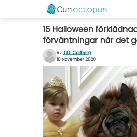
15 Halloween förklädnad
förväntningar när det gä
Av
Titti Carlberg
10 November 2020