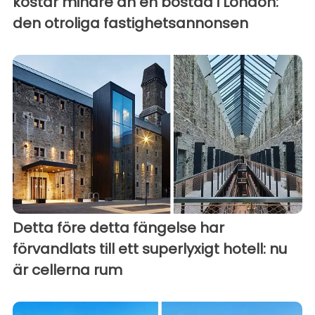
kostar mindre än en bostad i London:
den otroliga fastighetsannonsen
Detta före detta fängelse har
förvandlats till ett superlyxigt hotell: nu
är cellerna rum