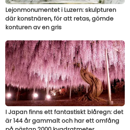
Lejonmonumentet i Luzern: skulpturen
där konstnären, för att retas, gömde
konturen av en gris
I Japan finns ett fantastiskt blåregn: det
är 144 år gammalt och har ett omfång
på nästan 2000 kvadratmeter