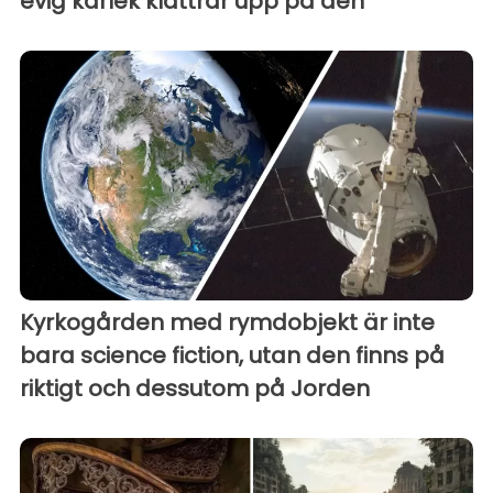
evig kärlek klättrar upp på den
Kyrkogården med rymdobjekt är inte
bara science fiction, utan den finns på
riktigt och dessutom på Jorden