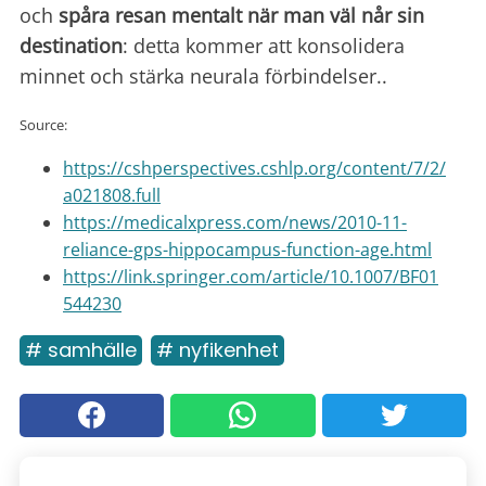
och
spåra resan mentalt när man väl når sin
destination
: detta kommer att konsolidera
minnet och stärka neurala förbindelser..
Source:
https://cshperspectives.cshlp.org/content/7/2/
a021808.full
https://medicalxpress.com/news/2010-11-
reliance-gps-hippocampus-function-age.html
https://link.springer.com/article/10.1007/BF01
544230
# samhälle
# nyfikenhet