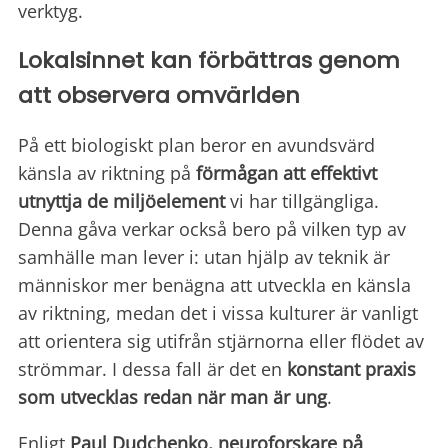
verktyg.
Lokalsinnet kan förbättras genom
att observera omvärlden
På ett biologiskt plan beror en avundsvärd
känsla av riktning på
förmågan att
effektivt
utnyttja de miljöelement
vi har tillgängliga.
Denna gåva verkar också bero på vilken typ av
samhälle man lever i: utan hjälp av teknik är
människor mer benägna att utveckla en känsla
av riktning, medan det i vissa kulturer är vanligt
att orientera sig utifrån stjärnorna eller flödet av
strömmar. I dessa fall är det en
konstant praxis
som utvecklas redan när man är ung
.
Enligt
Paul Dudchenko, neuroforskare på