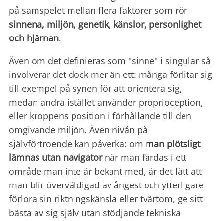
på samspelet mellan flera faktorer som rör
sinnena, miljön, genetik, känslor, personlighet
och hjärnan
.
Även om det definieras som "sinne" i singular så
involverar det dock mer än ett: många förlitar sig
till exempel på synen för att orientera sig,
medan andra istället använder proprioception,
eller kroppens position i förhållande till den
omgivande miljön. Även nivån på
självförtroende kan påverka: om
man plötsligt
lämnas utan navigator
när man färdas i ett
område man inte är bekant med, är det lätt att
man blir överväldigad av ångest och ytterligare
förlora sin riktningskänsla eller tvärtom, ge sitt
bästa av sig själv utan stödjande tekniska