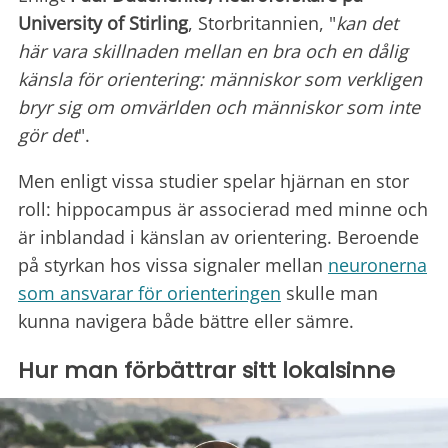
University of Stirling
, Storbritannien, "
kan det
här vara skillnaden mellan en bra och en dålig
känsla för orientering: människor som verkligen
bryr sig om omvärlden och människor som inte
gör det
".
Men enligt vissa studier spelar hjärnan en stor
roll: hippocampus är associerad med minne och
är inblandad i känslan av orientering. Beroende
på styrkan hos vissa signaler mellan
neuronerna
som ansvarar för orienteringen
skulle man
kunna navigera både bättre eller sämre.
Hur man förbättrar sitt lokalsinne