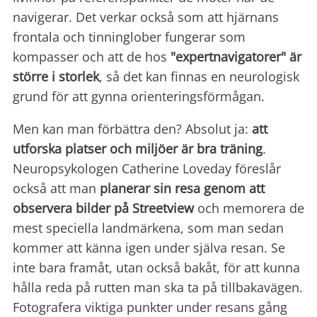
navigerar. Det verkar också som att hjärnans
frontala och tinninglober fungerar som
kompasser och att de hos
"expertnavigatorer" är
större i storlek
, så det kan finnas en neurologisk
grund för att gynna orienteringsförmågan.
Men kan man förbättra den? Absolut ja:
att
utforska platser och miljöer är bra träning
.
Neuropsykologen Catherine Loveday föreslår
också att man
planerar sin resa genom att
observera bilder på Streetview
och memorera de
mest speciella landmärkena, som man sedan
kommer att känna igen under själva resan. Se
inte bara framåt, utan också bakåt, för att kunna
hålla reda på rutten man ska ta på tillbakavägen.
Fotografera viktiga punkter under resans gång