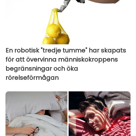
En robotisk "tredje tumme" har skapats
för att övervinna människokroppens
begränsningar och öka
rörelseförmågan