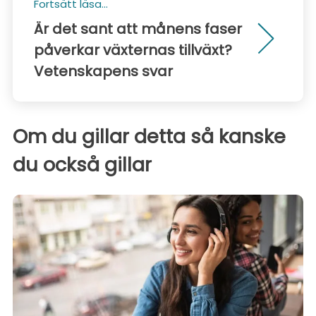
Fortsätt läsa...
Är det sant att månens faser
påverkar växternas tillväxt?
Vetenskapens svar
Om du gillar detta så kanske
du också gillar