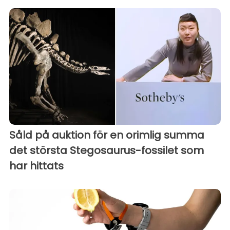
Såld på auktion för en orimlig summa
det största Stegosaurus-fossilet som
har hittats