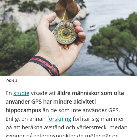
Pexels
En
studie
visade att
äldre människor som ofta
använder GPS har mindre aktivitet i
hippocampus
än de som inte använder GPS.
Enligt en annan
forskning
förlitar sig män mer
på att beräkna avstånd och väderstreck, medan
kvinnor på referenspunkter de möter när de