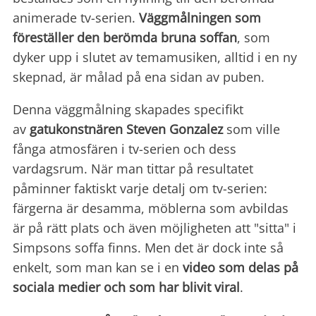
animerade tv-serien.
Väggmålningen som
föreställer den berömda bruna soffan
, som
dyker upp i slutet av temamusiken, alltid i en ny
skepnad, är målad på ena sidan av puben.
Denna väggmålning skapades specifikt
av
gatukonstnären Steven Gonzalez
som ville
fånga atmosfären i tv-serien och dess
vardagsrum. När man tittar på resultatet
påminner faktiskt varje detalj om tv-serien:
färgerna är desamma, möblerna som avbildas
är på rätt plats och även möjligheten att "sitta" i
Simpsons soffa finns. Men det är dock inte så
enkelt, som man kan se i en
video som delas på
sociala medier och som har blivit viral
.