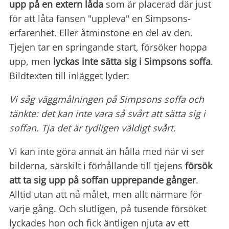
upp på en extern låda
som är placerad där just
för att låta fansen "uppleva" en Simpsons-
erfarenhet. Eller åtminstone en del av den.
Tjejen tar en springande start, försöker hoppa
upp, men
lyckas inte sätta sig i Simpsons soffa
.
Bildtexten till inlägget lyder:
Vi såg väggmålningen på Simpsons soffa och
tänkte: det kan inte vara så svårt att sätta sig i
soffan. Tja det är tydligen väldigt svårt.
Vi kan inte göra annat än hålla med när vi ser
bilderna, särskilt i förhållande till tjejens
försök
att ta sig upp på soffan upprepande gånger
.
Alltid utan att nå målet, men allt närmare för
varje gång. Och slutligen, på tusende försöket
lyckades hon och fick äntligen njuta av ett