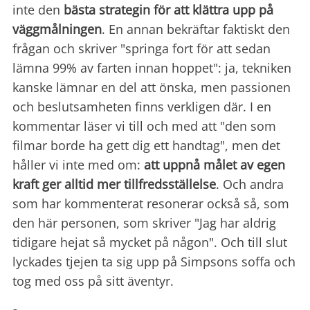
inte den
bästa strategin för att klättra upp på
väggmålningen
. En annan bekräftar faktiskt den
frågan och skriver "springa fort för att sedan
lämna 99% av farten innan hoppet": ja, tekniken
kanske lämnar en del att önska, men passionen
och beslutsamheten finns verkligen där. I en
kommentar läser vi till och med att "den som
filmar borde ha gett dig ett handtag", men det
håller vi inte med om:
att uppnå målet av egen
kraft ger alltid mer tillfredsställelse
. Och andra
som har kommenterat resonerar också så, som
den här personen, som skriver "Jag har aldrig
tidigare hejat så mycket på någon". Och till slut
lyckades tjejen ta sig upp på Simpsons soffa och
tog med oss på sitt äventyr.