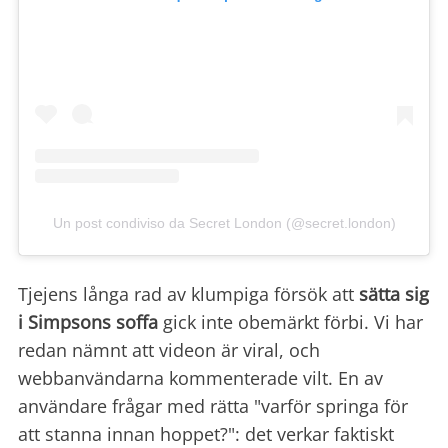
Un post condiviso da Secret London (@secret.london)
Tjejens långa rad av klumpiga försök att
sätta sig
i Simpsons soffa
gick inte obemärkt förbi. Vi har
redan nämnt att videon är viral, och
webbanvändarna kommenterade vilt. En av
användare frågar med rätta "varför springa för
att stanna innan hoppet?": det verkar faktiskt