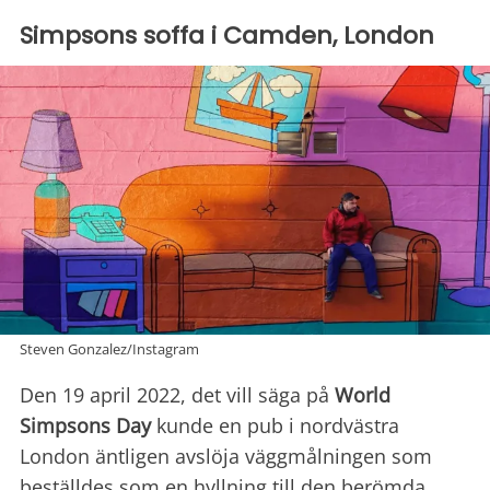
Simpsons soffa i Camden, London
Steven Gonzalez/Instagram
Den 19 april 2022, det vill säga på
World
Simpsons Day
kunde en pub i nordvästra
London äntligen avslöja väggmålningen som
beställdes som en hyllning till den berömda