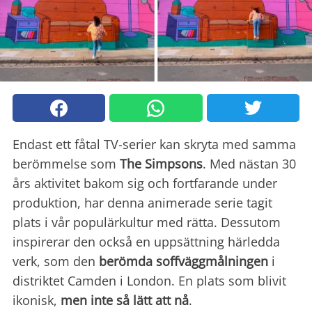
Endast ett fåtal TV-serier kan skryta med samma
berömmelse som
The Simpsons
. Med nästan 30
års aktivitet bakom sig och fortfarande under
produktion, har denna animerade serie tagit
plats i vår populärkultur med rätta. Dessutom
inspirerar den också en uppsättning härledda
verk, som den
berömda soffväggmålningen
i
distriktet Camden i London. En plats som blivit
ikonisk,
men inte så lätt att nå
.