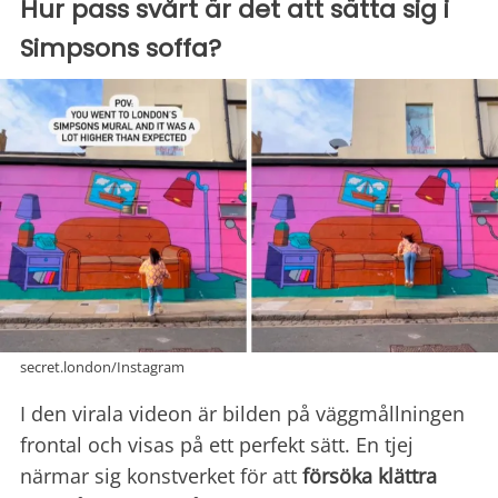
Hur pass svårt är det att sätta sig i
Simpsons soffa?
secret.london/Instagram
I den virala videon är bilden på väggmållningen
frontal och visas på ett perfekt sätt. En tjej
närmar sig konstverket för att
försöka klättra