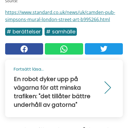
Source:
https://www.standard.co.uk/news/uk/camden-pub-
simpsons-mural-london-street-art-b995266.html
# berättelser
# samhälle
Fortsätt läsa...
En robot dyker upp på
vägarna för att minska
trafiken: "det tillåter bättre
underhåll av gatorna"