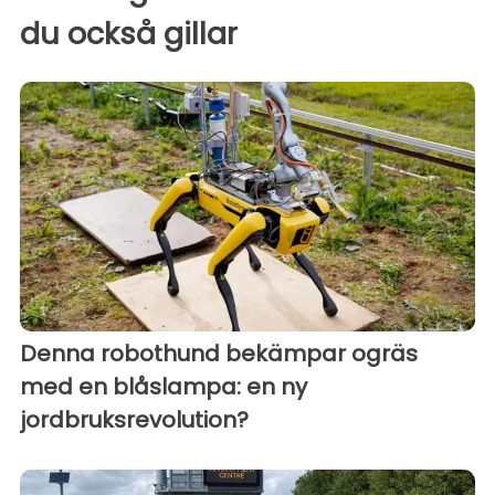
du också gillar
Denna robothund bekämpar ogräs
med en blåslampa: en ny
jordbruksrevolution?