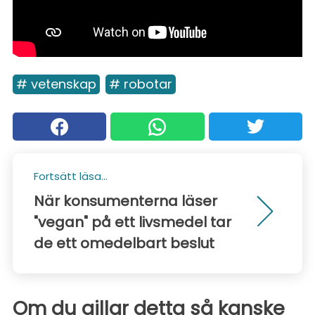
# vetenskap
# robotar
Fortsätt läsa...
När konsumenterna läser
"vegan" på ett livsmedel tar
de ett omedelbart beslut
Om du gillar detta så kanske