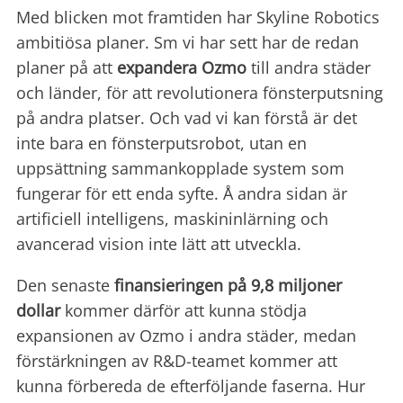
Med blicken mot framtiden har Skyline Robotics
ambitiösa planer. Sm vi har sett har de redan
planer på att
expandera Ozmo
till andra städer
och länder, för att revolutionera fönsterputsning
på andra platser. Och vad vi kan förstå är det
inte bara en fönsterputsrobot, utan en
uppsättning sammankopplade system som
fungerar för ett enda syfte. Å andra sidan är
artificiell intelligens, maskininlärning och
avancerad vision inte lätt att utveckla.
Den senaste
finansieringen på 9,8 miljoner
dollar
kommer därför att kunna stödja
expansionen av Ozmo i andra städer, medan
förstärkningen av R&D-teamet kommer att
kunna förbereda de efterföljande faserna. Hur