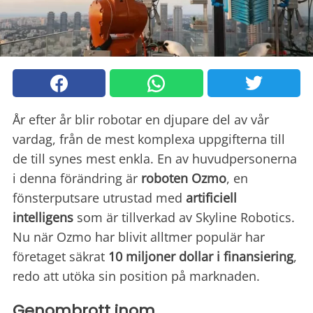
År efter år blir robotar en djupare del av vår
vardag, från de mest komplexa uppgifterna till
de till synes mest enkla. En av huvudpersonerna
i denna förändring är
roboten Ozmo
, en
fönsterputsare utrustad med
artificiell
intelligens
som är tillverkad av Skyline Robotics.
Nu när Ozmo har blivit alltmer populär har
företaget säkrat
10 miljoner dollar i finansiering
,
redo att utöka sin position på marknaden.
Genombrott inom