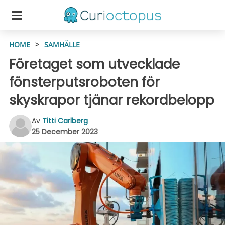
HOME
>
SAMHÄLLE
Företaget som utvecklade
fönsterputsroboten för
skyskrapor tjänar rekordbelopp
Av
Titti Carlberg
25 December 2023