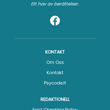
Ett hav av berättelser.
KONTAKT
Om Oss
Kontakt
Psycode.it
REDAKTIONELL
Fact Checking Policy