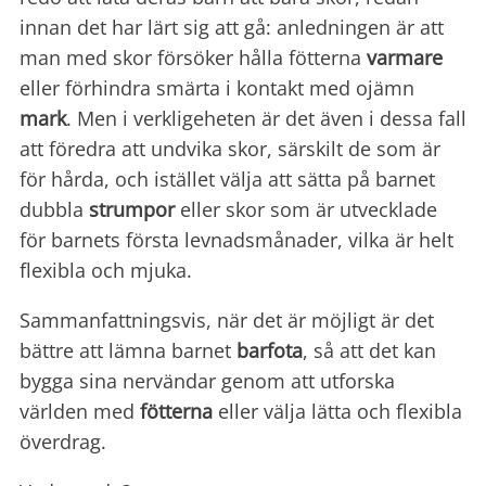
innan det har lärt sig att gå: anledningen är att
man med skor försöker hålla fötterna
varmare
eller förhindra smärta i kontakt med ojämn
mark
. Men i verkligeheten är det även i dessa fall
att föredra att undvika skor, särskilt de som är
för hårda, och istället välja att sätta på barnet
dubbla
strumpor
eller skor som är utvecklade
för barnets första levnadsmånader, vilka är helt
flexibla och mjuka.
Sammanfattningsvis, när det är möjligt är det
bättre att lämna barnet
barfota
, så att det kan
bygga sina nervändar genom att utforska
världen med
fötterna
eller välja lätta och flexibla
överdrag.