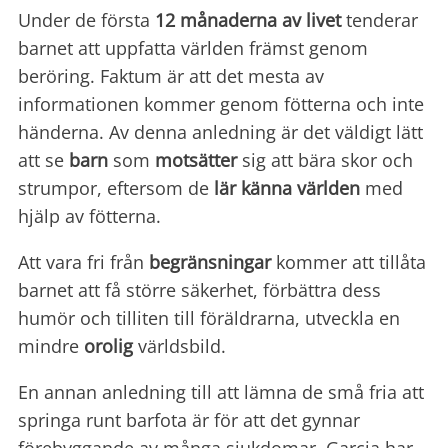
Under de första
12 månaderna av livet
tenderar
barnet att uppfatta världen främst genom
beröring. Faktum är att det mesta av
informationen kommer genom fötterna och inte
händerna. Av denna anledning är det väldigt lätt
att se
barn
som
motsätter
sig att bära skor och
strumpor, eftersom de
lär känna världen
med
hjälp av fötterna.
Att vara fri från
begränsningar
kommer att tillåta
barnet att få större säkerhet, förbättra dess
humör och tilliten till föräldrarna, utveckla en
mindre
orolig
världsbild.
En annan anledning till att lämna de små fria att
springa runt barfota är för att det gynnar
förebyggande av många sjukdomar. Garcia har