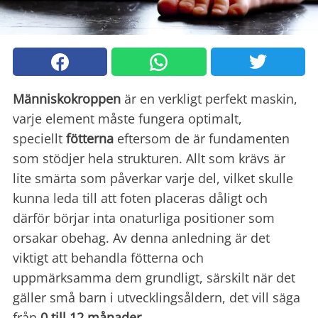
Människokroppen
är en verkligt perfekt maskin,
varje element måste fungera optimalt,
speciellt
fötterna
eftersom de är fundamenten
som stödjer hela strukturen. Allt som krävs är
lite smärta som påverkar varje del, vilket skulle
kunna leda till att foten placeras dåligt och
därför börjar inta onaturliga positioner som
orsakar obehag. Av denna anledning är det
viktigt att behandla fötterna och
uppmärksamma dem grundligt, särskilt när det
gäller små barn i utvecklingsåldern, det vill säga
från
0 till 12 månader
.