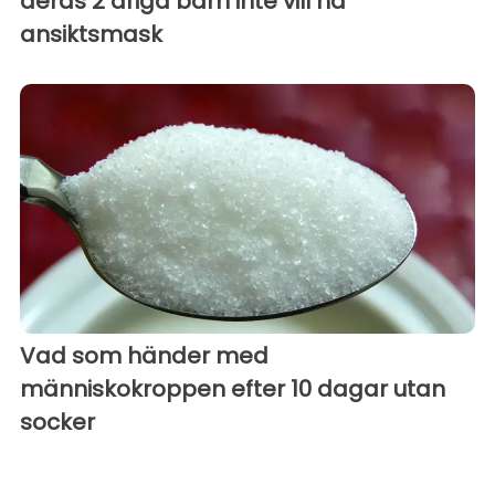
deras 2 åriga barn inte vill ha
ansiktsmask
Vad som händer med
människokroppen efter 10 dagar utan
socker