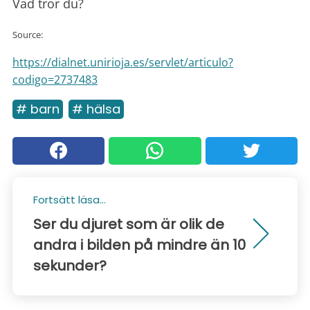
Vad tror du?
Source:
https://dialnet.unirioja.es/servlet/articulo?
codigo=2737483
# barn
# hälsa
Fortsätt läsa...
Ser du djuret som är olik de
andra i bilden på mindre än 10
sekunder?