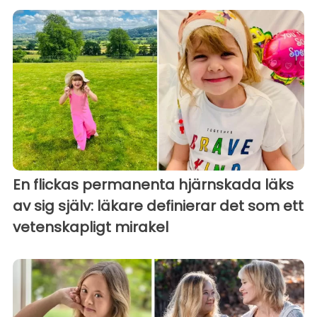
En flickas permanenta hjärnskada läks
av sig själv: läkare definierar det som ett
vetenskapligt mirakel