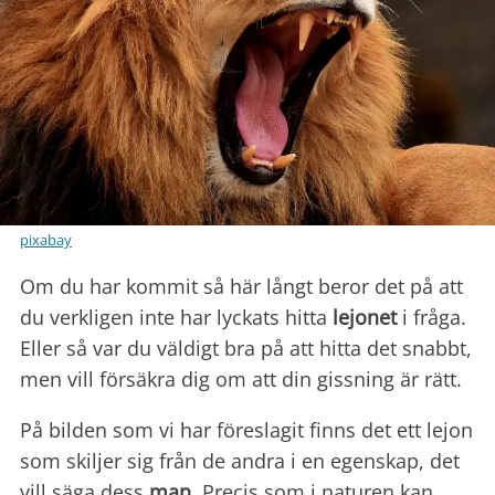
pixabay
Om du har kommit så här långt beror det på att
du verkligen inte har lyckats hitta
lejonet
i fråga.
Eller så var du väldigt bra på att hitta det snabbt,
men vill försäkra dig om att din gissning är rätt.
På bilden som vi har föreslagit finns det ett lejon
som skiljer sig från de andra i en egenskap, det
vill säga dess
man
. Precis som i naturen kan