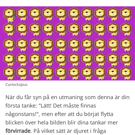
Curioctopus
När du får syn på en utmaning som denna är din
första tanke: "Lätt! Det måste finnas
någonstans!", men efter att du börjat flytta
blicken över hela bilden blir dina tankar mer
förvirrade
. På vilket sätt är djuret i fråga