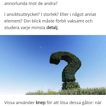
annorlunda mot de andra?
I ansiktsuttrycket? I storlek? Eller i något annat
element? Din blick måste förbli vaksamt och
studera varje minsta
detalj
.
Vissa använder
knep
för att lösa dessa gåtor: när