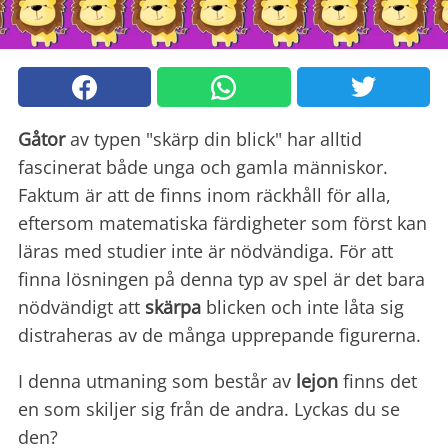
Gåtor
av typen "skärp din blick" har alltid
fascinerat både unga och gamla människor.
Faktum är att de finns inom räckhåll för alla,
eftersom matematiska färdigheter som först kan
läras med studier inte är nödvändiga. För att
finna lösningen på denna typ av spel är det bara
nödvändigt att
skärpa
blicken och inte låta sig
distraheras av de många upprepande figurerna.
I denna utmaning som består av
lejon
finns det
en som skiljer sig från de andra. Lyckas du se
den?