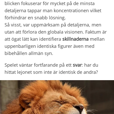
blicken fokuserar för mycket på de minsta
detaljerna tappar man koncentrationen vilket
förhindrar en snabb lösning.
Så visst, var uppmärksam på detaljerna, men
utan att förlora den globala visionen. Faktum är
att ögat lätt kan identifiera
skillnaderna
mellan
uppenbarligen identiska figurer även med
bibehållen allmän syn.
Spelet väntar fortfarande på ett
svar
: har du
hittat lejonet som inte är identisk de andra?