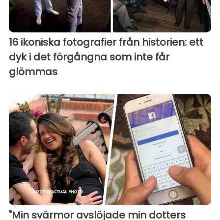
16 ikoniska fotografier från historien: ett
dyk i det förgångna som inte får
glömmas
"Min svärmor avslöjade min dotters