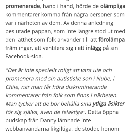
promenerade
, hand i hand, hörde de
olämpliga
kommentarer komma från några personer som
var i närheten av dem. Av denna anledning
beslutade pappan, som inte längre stod ut med
den lätthet som folk använder till att
förolämpa
främlingar, att ventilera sig i ett
inlägg
på sin
Facebook-sida.
"Det är inte speciellt roligt att vara ute och
promenera med sin autistiske son i Ñube, i
Chile, när man får höra diskriminerande
kommentarer från folk som finns i närheten.
Man tycker att de bör behålla sina
ytliga åsikter
för sig själva, även de felaktiga".
Detta öppna
budskap från Danny lämnade inte
webbanvändarna likgiltiga, de stödde honom