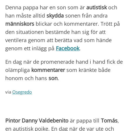
Denna pappa har en son som är
autistisk
och
han måste alltid
skydda
sonen från andra
människors
blickar och kommentarer. Trött på
den situationen bestämde han sig för att
ventilera genom att berätta vad som hände
genom ett inlägg på
Facebook
.
En dag när de promenerade hand i hand fick de
olämpliga
kommentarer
som kränkte både
honom och hans
son
.
via
Osegredo
Pintor Danny Valdebenito
är pappa till
Tomás
,
en autistisk pojke. En dag när de var ute och