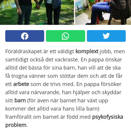
Föräldraskapet är ett väldigt
komplext
jobb, men
samtidigt också det vackraste. En pappa önskar
alltid det bästa för sina barn, han vill att de ska
få trogna vänner som stöttar dem och att de får
ett
arbete
som de trivs med. En pappa försöker
alltid vara närvarande, han hjälper och skyddar
sitt
barn
(för även när barnet har växt upp
kommer det alltid vara hans lilla barn)
framförallt om barnet är född med
psykofysiska
problem
.