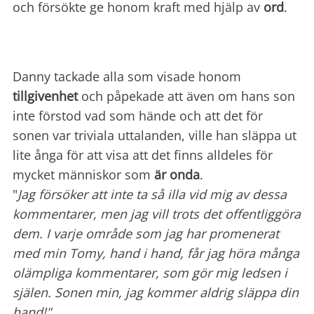
och försökte ge honom kraft med hjälp av
ord
.
Danny tackade alla som visade honom
tillgivenhet
och påpekade att även om hans son
inte förstod vad som hände och att det för
sonen var triviala uttalanden, ville han släppa ut
lite ånga för att visa att det finns alldeles för
mycket människor som
är onda
.
"
Jag försöker att inte ta så illa vid mig av dessa
kommentarer, men jag vill trots det offentliggöra
dem. I varje område som jag har promenerat
med min Tomy, hand i hand, får jag höra många
olämpliga kommentarer, som gör mig ledsen i
själen. Sonen min, jag kommer aldrig släppa din
hand!"