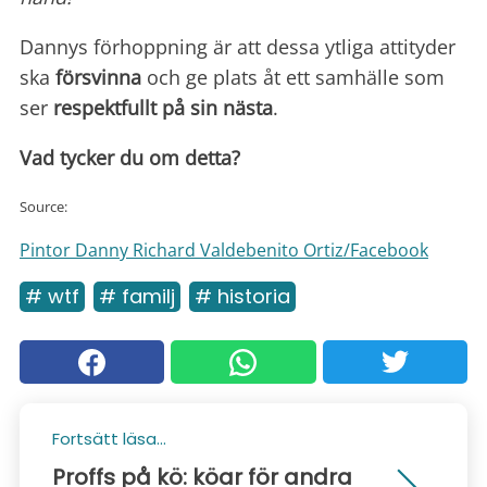
Dannys förhoppning är att dessa ytliga attityder
ska
försvinna
och ge plats åt ett samhälle som
ser
respektfullt på sin nästa
.
Vad tycker du om detta?
Source:
Pintor Danny Richard Valdebenito Ortiz/Facebook
# wtf
# familj
# historia
Fortsätt läsa...
Proffs på kö: köar för andra