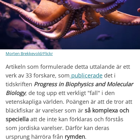
Morten Brekkevold/Flickr
Artikeln som formulerade detta uttalande är ett
verk av 33 forskare, som
publicerade
det i
tidskriften
Progress in Biophysics and Molecular
Biology
, de tog upp ett verkligt "fall" i den
vetenskapliga världen. Poängen är att de tror att
bläckfiskar är varelser som är
så komplexa och
speciella
att de inte kan förklaras och förstås
som jordiska varelser. Därför kan deras
ursprung härröra från
rymden
.