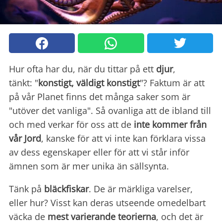
Hur ofta har du, när du tittar på ett
djur
,
tänkt: "
konstigt, väldigt konstigt
"? Faktum är att
på vår Planet finns det många saker som är
"utöver det vanliga". Så ovanliga att de ibland till
och med verkar för oss att de
inte kommer från
vår Jord
, kanske för att vi inte kan förklara vissa
av dess egenskaper eller för att vi står inför
ämnen som är mer unika än sällsynta.
Tänk på
bläckfiskar
. De är märkliga varelser,
eller hur? Visst kan deras utseende omedelbart
väcka de
mest varierande
teorierna
, och det är