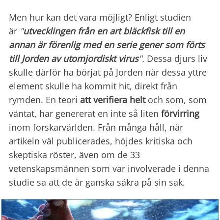
Men hur kan det vara möjligt? Enligt studien
är
"
utvecklingen från en art bläckfisk till en
annan är förenlig med en serie gener som förts
till Jorden av utomjordiskt virus
".
Dessa djurs liv
skulle därför ha börjat på Jorden när dessa yttre
element skulle ha kommit hit, direkt från
rymden. En teori
att verifiera helt
och som, som
väntat, har genererat en inte så liten
förvirring
inom forskarvärlden. Från många håll, när
artikeln väl publicerades, höjdes kritiska och
skeptiska röster, även om de 33
vetenskapsmännen som var involverade i denna
studie sa att de är ganska säkra på sin sak.