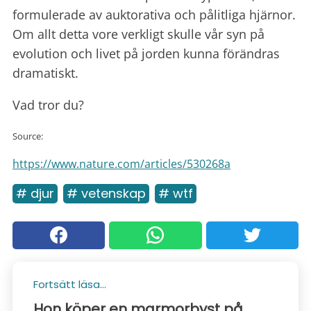
formulerade av auktorativa och pålitliga hjärnor.
Om allt detta vore verkligt skulle vår syn på
evolution och livet på jorden kunna förändras
dramatiskt.
Vad tror du?
Source:
https://www.nature.com/articles/530268a
# djur
# vetenskap
# wtf
Fortsätt läsa...
Hon köper en marmorbyst på