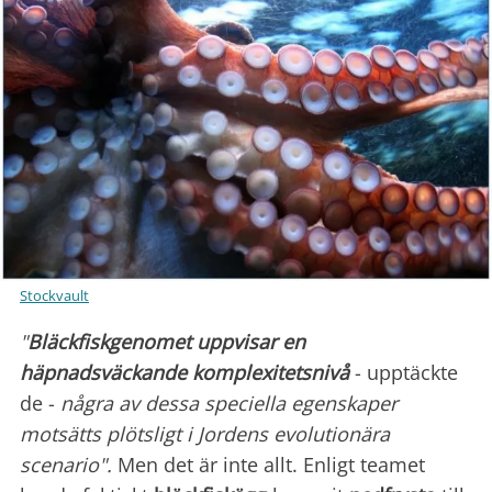
Stockvault
"
Bläckfiskgenomet uppvisar en
häpnadsväckande komplexitetsnivå
- upptäckte
de -
några av dessa speciella egenskaper
motsätts plötsligt i Jordens evolutionära
scenario".
Men det är inte allt. Enligt teamet