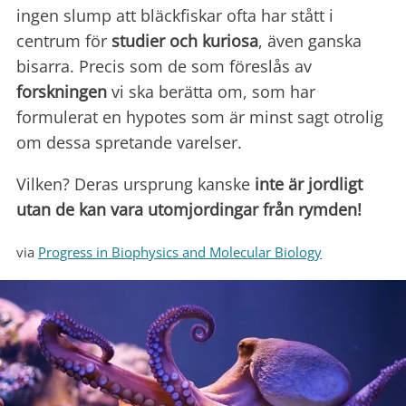
ingen slump att bläckfiskar ofta har stått i
centrum för
studier och kuriosa
, även ganska
bisarra. Precis som de som föreslås av
forskningen
vi ska berätta om, som har
formulerat en hypotes som är minst sagt otrolig
om dessa spretande varelser.
Vilken? Deras ursprung kanske
inte är jordligt
utan de kan vara utomjordingar från rymden!
via
Progress in Biophysics and Molecular Biology