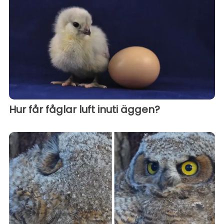
Hur får fåglar luft inuti äggen?