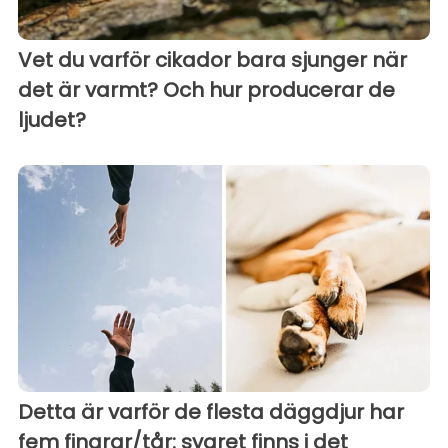
Vet du varför cikador bara sjunger när
det är varmt? Och hur producerar de
ljudet?
Detta är varför de flesta däggdjur har
fem fingrar/tår: svaret finns i det