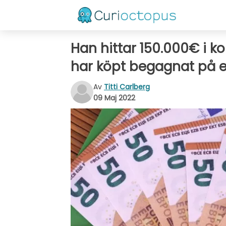
Han hittar 150.000€ i k
har köpt begagnat på 
Av
Titti Carlberg
09 Maj 2022