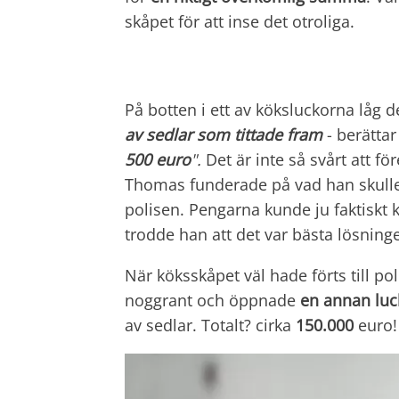
skåpet för att inse det otroliga.
På botten i ett av köksluckorna låg 
av sedlar som tittade fram
- berättar
500 euro
".
Det är inte så svårt att f
Thomas funderade på vad han skulle 
polisen. Pengarna kunde ju faktiskt
trodde han att det var bästa lösning
När köksskåpet väl hade förts till po
noggrant och öppnade
en annan luc
av sedlar. Totalt? cirka
150.000
euro!