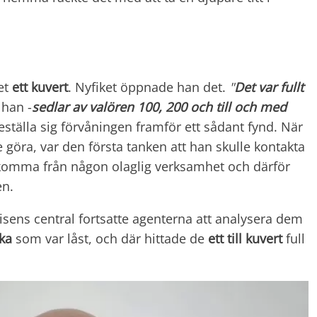
det
ett kuvert
. Nyfiket öppnade han det.
"
Det var fullt
 han -
sedlar av valören 100, 200 och till och med
öreställa sig förvåningen framför ett sådant fynd. När
göra, var den första tanken att han skulle kontakta
 komma från någon olaglig verksamhet och därför
en.
lisens central fortsatte agenterna att analysera dem
ka
som var låst, och där hittade de
ett till kuvert
full