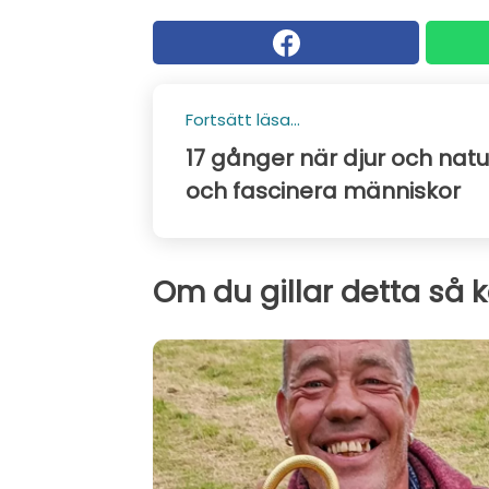
Fortsätt läsa...
17 gånger när djur och nat
och fascinera människor
Om du gillar detta så 