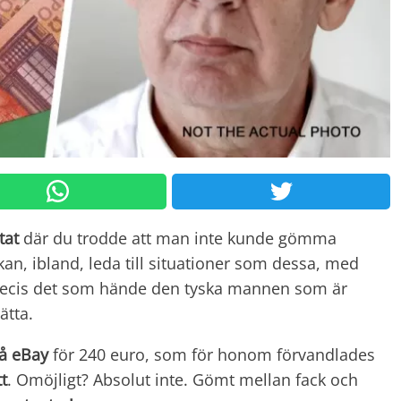
tat
där du trodde att man inte kunde gömma
an, ibland, leda till situationer som dessa, med
recis det som hände den tyska mannen som är
ätta.
å eBay
för 240 euro, som för honom förvandlades
tt
. Omöjligt? Absolut inte. Gömt mellan fack och