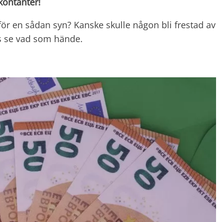
kontanter!
nför en sådan syn? Kanske skulle någon bli frestad av
oss se vad som hände.