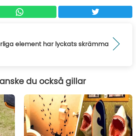
urliga element har lyckats skrämma
kanske du också gillar