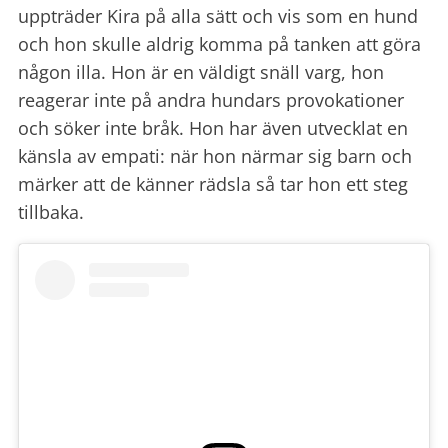
uppträder Kira på alla sätt och vis som en hund
och hon skulle aldrig komma på tanken att göra
någon illa. Hon är en väldigt snäll varg, hon
reagerar inte på andra hundars provokationer
och söker inte bråk. Hon har även utvecklat en
känsla av empati: när hon närmar sig barn och
märker att de känner rädsla så tar hon ett steg
tillbaka.