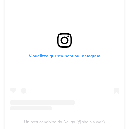
Visualizza questo post su Instagram
Un post condiviso da Алида (@she.s.a.wolf)