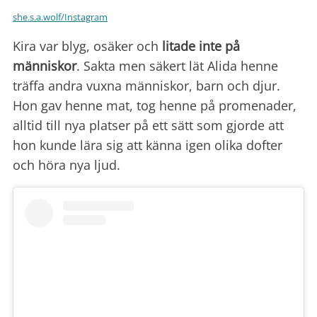
she.s.a.wolf/Instagram
Kira var blyg, osäker och
litade inte på
människor
. Sakta men säkert lät Alida henne
träffa andra vuxna människor, barn och djur.
Hon gav henne mat, tog henne på promenader,
alltid till nya platser på ett sätt som gjorde att
hon kunde lära sig att känna igen olika dofter
och höra nya ljud.