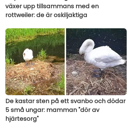
växer upp tillsammans med en
rottweiler: de är oskiljaktiga
De kastar sten på ett svanbo och dödar
5 små ungar: mamman "dör av
hjärtesorg"