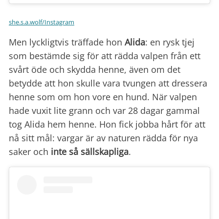
she.s.a.wolf/Instagram
Men lyckligtvis träffade hon
Alida
: en rysk tjej
som bestämde sig för att rädda valpen från ett
svårt öde och skydda henne, även om det
betydde att hon skulle vara tvungen att dressera
henne som om hon vore en hund. När valpen
hade vuxit lite grann och var 28 dagar gammal
tog Alida hem henne. Hon fick jobba hårt för att
nå sitt mål: vargar är av naturen rädda för nya
saker och
inte så sällskapliga
.