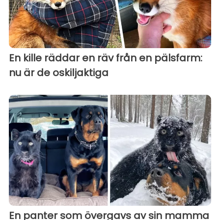
En kille räddar en räv från en pälsfarm:
nu är de oskiljaktiga
En panter som övergavs av sin mamma