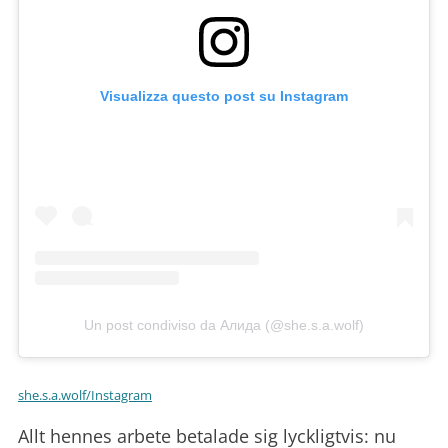
Visualizza questo post su Instagram
Un post condiviso da Алида (@she.s.a.wolf)
she.s.a.wolf/Instagram
Allt hennes arbete betalade sig lyckligtvis: nu