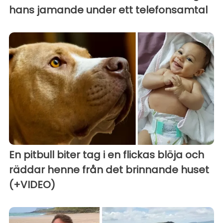
hans jamande under ett telefonsamtal
En pitbull biter tag i en flickas blöja och
räddar henne från det brinnande huset
(+VIDEO)