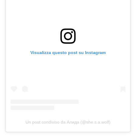
Visualizza questo post su Instagram
Un post condiviso da Алида (@she.s.a.wolf)