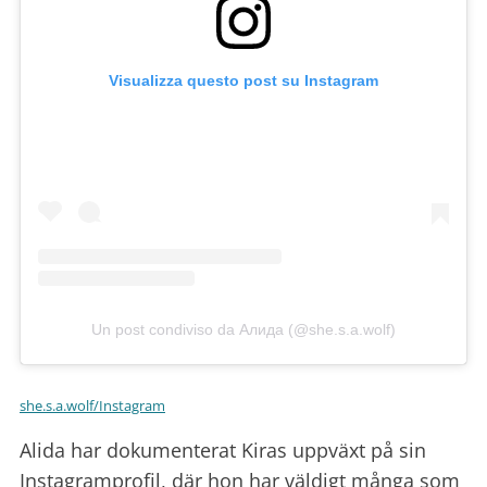
Visualizza questo post su Instagram
Un post condiviso da Алида (@she.s.a.wolf)
she.s.a.wolf/Instagram
Alida har dokumenterat Kiras uppväxt på sin
Instagramprofil, där hon har väldigt många som