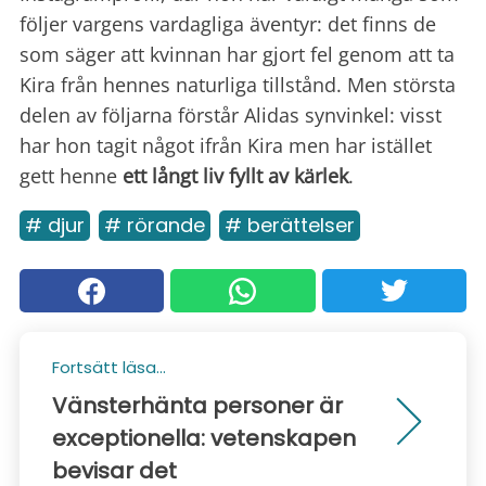
följer vargens vardagliga äventyr: det finns de
som säger att kvinnan har gjort fel genom att ta
Kira från hennes naturliga tillstånd. Men största
delen av följarna förstår Alidas synvinkel: visst
har hon tagit något ifrån Kira men har istället
gett henne
ett långt liv fyllt av kärlek
.
# djur
# rörande
# berättelser
Fortsätt läsa...
Vänsterhänta personer är
exceptionella: vetenskapen
bevisar det