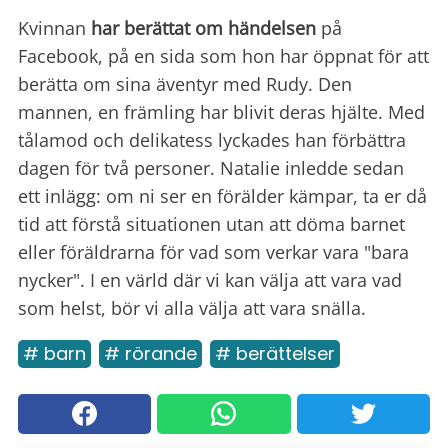
Kvinnan
har berättat om händelsen
på
Facebook, på en sida som hon har öppnat för att
berätta om sina äventyr med Rudy. Den
mannen, en främling har blivit deras hjälte. Med
tålamod och delikatess lyckades han förbättra
dagen för två personer. Natalie inledde sedan
ett inlägg: om ni ser en förälder kämpar, ta er då
tid att förstå situationen utan att döma barnet
eller föräldrarna för vad som verkar vara "bara
nycker". I en värld där vi kan välja att vara vad
som helst, bör vi alla välja att vara snälla.
# barn
# rörande
# berättelser