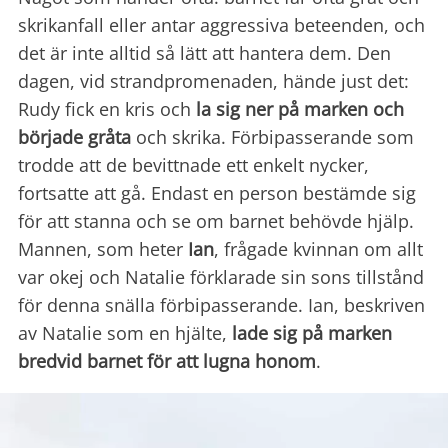
skrikanfall eller antar aggressiva beteenden, och
det är inte alltid så lätt att hantera dem. Den
dagen, vid strandpromenaden, hände just det:
Rudy fick en kris och
la sig ner på marken och
började gråta
och skrika. Förbipasserande som
trodde att de bevittnade ett enkelt nycker,
fortsatte att gå. Endast en person bestämde sig
för att stanna och se om barnet behövde hjälp.
Mannen, som heter
Ian
, frågade kvinnan om allt
var okej och Natalie förklarade sin sons tillstånd
för denna snälla förbipasserande. Ian, beskriven
av Natalie som en hjälte,
lade sig på
marken
bredvid barnet för att lugna honom
.