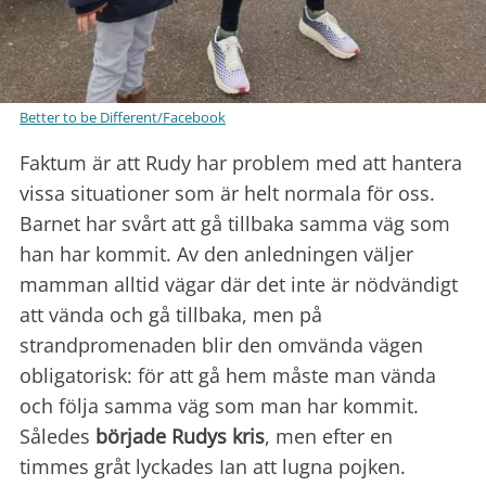
Better to be Different/Facebook
Faktum är att Rudy har problem med att hantera
vissa situationer som är helt normala för oss.
Barnet har svårt att gå tillbaka samma väg som
han har kommit. Av den anledningen väljer
mamman alltid vägar där det inte är nödvändigt
att vända och gå tillbaka, men på
strandpromenaden blir den omvända vägen
obligatorisk: för att gå hem måste man vända
och följa samma väg som man har kommit.
Således
började Rudys kris
, men efter en
timmes gråt lyckades Ian att lugna pojken.