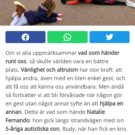
Om vi alla uppmärksammar
vad som händer
runt oss
, så skulle världen vara en bättre
plats.
Vänlighet och altruism
har stor kraft: att
hjälpa andra, även med en liten enkel gest, och
att få oss att känna oss användbara. Men ändå
så fortsätter vi att bli förvånade när någon gör
en gest utan något annat syfte än att
hjälpa en
annan
. Detta är vad som hände
Natalie
Fernando
: hon gick längs strandvägen med sin
5-åriga autistiska son
, Rudy, när han fick en kris.