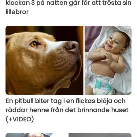
klockan 3 på natten går för att trösta sin
lillebror
En pitbull biter tag i en flickas blöja och
räddar henne från det brinnande huset
(+VIDEO)