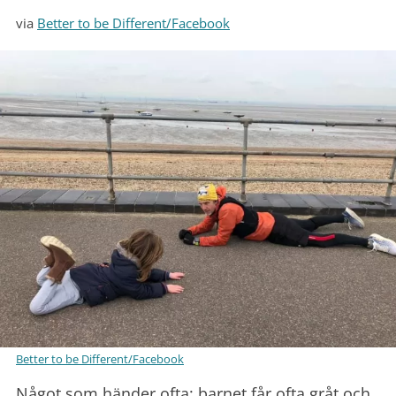
via
Better to be Different/Facebook
Better to be Different/Facebook
Något som händer ofta: barnet får ofta gråt och