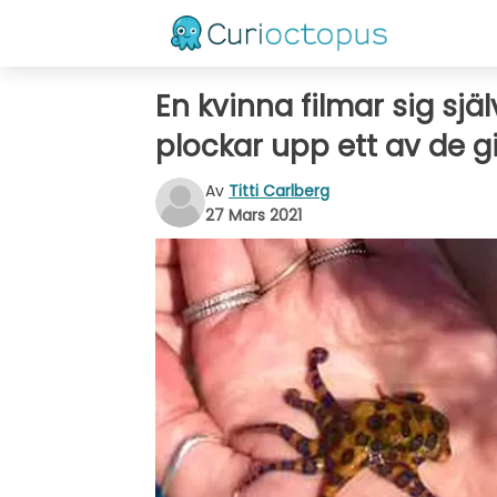
En kvinna filmar sig sjä
plockar upp ett av de gi
Av
Titti Carlberg
27 Mars 2021