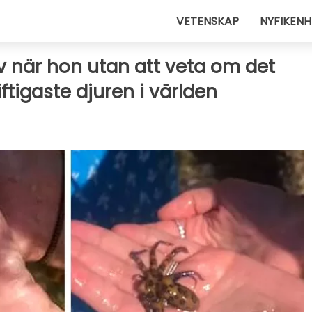
VETENSKAP
NYFIKENH
lv när hon utan att veta om det
ftigaste djuren i världen