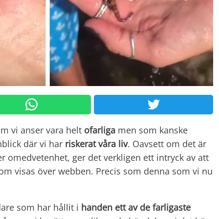
som vi anser vara helt
ofarliga
men som kanske
blick där vi har
riskerat våra liv
. Oavsett om det är
ler omedvetenhet, ger det verkligen ett intryck av att
r som visas över webben. Precis som denna som vi nu
are som har hållit i
handen ett av de farligaste