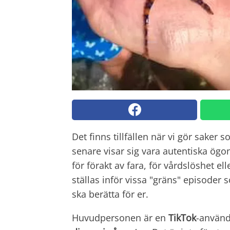
Det finns tillfällen när vi gör saker 
senare visar sig vara autentiska ögon
för förakt av fara, för vårdslöshet el
ställas inför vissa "gräns" episode
ska berätta för er.
Huvudpersonen är en
TikTok
-använd