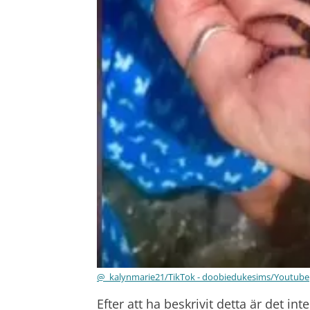
@_kalynmarie21/TikTok - doobiedukesims/Youtube
Efter att ha beskrivit detta är det in