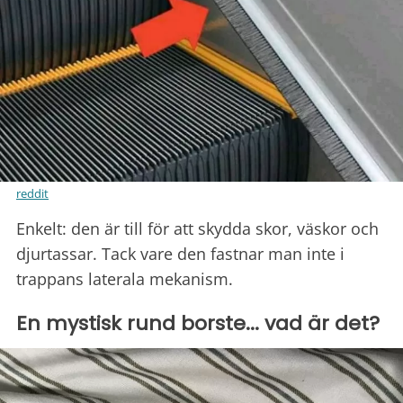
reddit
Enkelt: den är till för att skydda skor, väskor och
djurtassar. Tack vare den fastnar man inte i
trappans laterala mekanism.
En mystisk rund borste... vad är det?