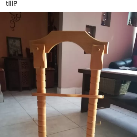
till?