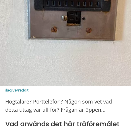
ilacjive/reddit
Högtalare? Porttelefon? Någon som vet vad
detta uttag var till för? Frågan är öppen...
Vad används det här träföremålet