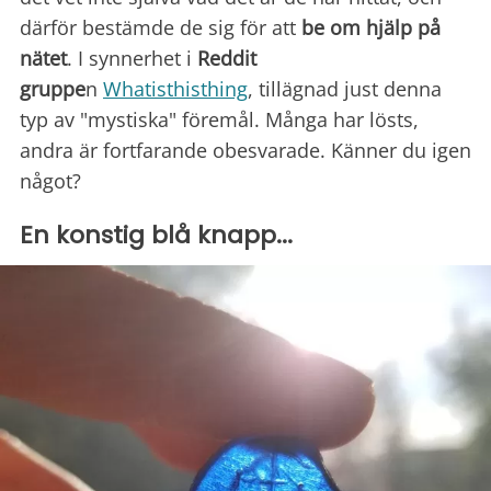
därför bestämde de sig för att
be om hjälp på
nätet
. I synnerhet i
Reddit
gruppe
n
Whatisthisthing
, tillägnad just denna
typ av "mystiska" föremål. Många har lösts,
andra är fortfarande obesvarade. Känner du igen
något?
En konstig blå knapp...