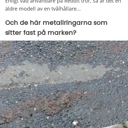
Enligt vad användare på Reddit tror, så är det en
äldre modell av en tvålhållare...
Och de här metallringarna som
sitter fast på marken?