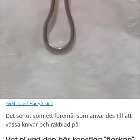
YerAhLizard_Harry/reddit
Det ser ut som ett föremål som användes till att
vässa knivar och rakblad på!
Vet ni vad den här konstiga "flaskan"