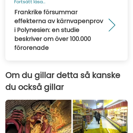
Fortsätt läsa...
Frankrike försummar
effekterna av kärnvapenprov
i Polynesien: en studie
beskriver om över 100.000
förorenade
Om du gillar detta så kanske
du också gillar