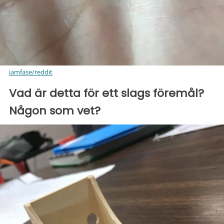
iamfase/reddit
Vad är detta för ett slags föremål?
Någon som vet?