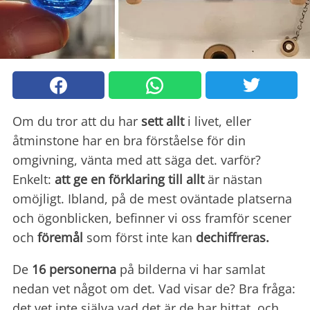
Om du tror att du har
sett allt
i livet, eller
åtminstone har en bra förståelse för din
omgivning, vänta med att säga det. varför?
Enkelt:
att ge en förklaring till allt
är nästan
omöjligt. Ibland, på de mest oväntade platserna
och ögonblicken, befinner vi oss framför scener
och
föremål
som först inte kan
dechiffreras.
De
16 personerna
på bilderna vi har samlat
nedan vet något om det. Vad visar de? Bra fråga:
det vet inte själva vad det är de har hittat, och