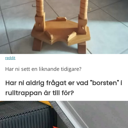
reddit
Har ni sett en liknande tidigare?
Har ni aldrig frågat er vad "borsten" i
rulltrappan är till för?