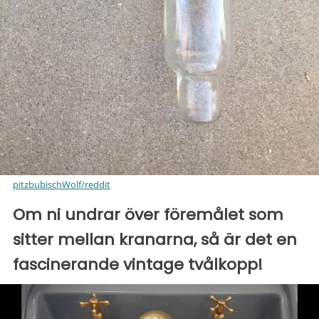
pitzbubischWolf/reddit
Om ni undrar över föremålet som
sitter mellan kranarna, så är det en
fascinerande vintage tvålkopp!