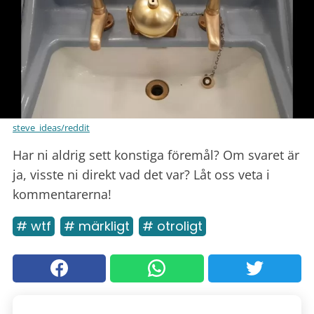
steve_ideas/reddit
Har ni aldrig sett konstiga föremål? Om svaret är
ja, visste ni direkt vad det var? Låt oss veta i
kommentarerna!
# wtf
# märkligt
# otroligt