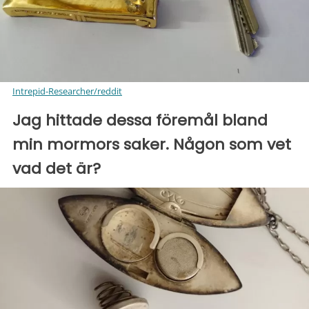
Intrepid-Researcher/reddit
Jag hittade dessa föremål bland
min mormors saker. Någon som vet
vad det är?