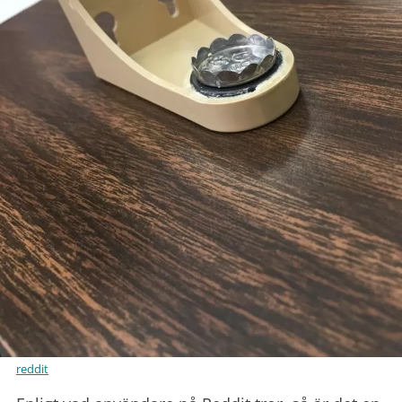
reddit