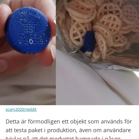
scary2020/reddit
Detta är förmodligen ett objekt som används för
att testa paket i produktion, även om användare
tvivlar på att det medvetet hamnade i påsen...