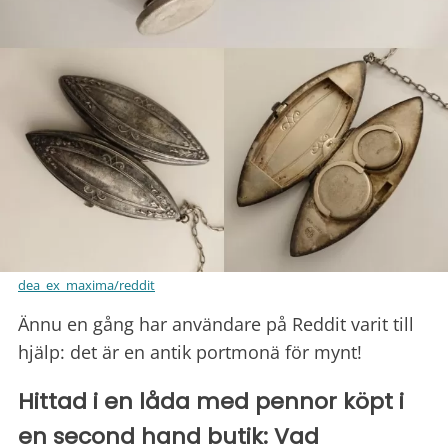
dea_ex_maxima/reddit
Ännu en gång har användare på Reddit varit till
hjälp: det är en antik portmonä för mynt!
Hittad i en låda med pennor köpt i
en second hand butik: Vad