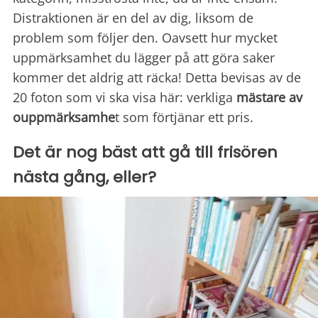
Distraktionen är en del av dig, liksom de
problem som följer den. Oavsett hur mycket
uppmärksamhet du lägger på att göra saker
kommer det aldrig att räcka! Detta bevisas av de
20 foton som vi ska visa här: verkliga
mästare av
ouppmärksamhe
t som förtjänar ett pris.
Det är nog bäst att gå till frisören
nästa gång, eller?