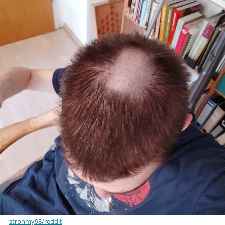
strohmy98/reddit