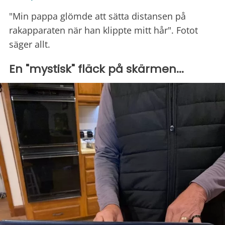
"Min pappa glömde att sätta distansen på
rakapparaten när han klippte mitt hår". Fotot
säger allt.
En "mystisk" fläck på skärmen...