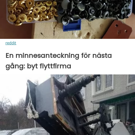
reddit
En minnesanteckning för nästa
gång: byt flyttfirma