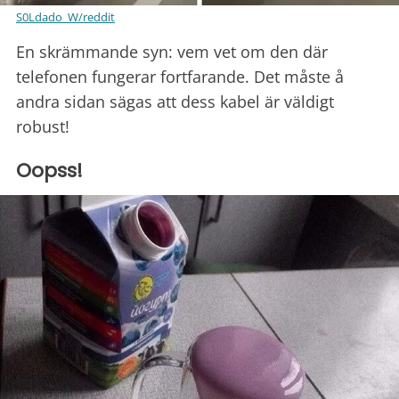
S0Ldado_W/reddit
En skrämmande syn: vem vet om den där
telefonen fungerar fortfarande. Det måste å
andra sidan sägas att dess kabel är väldigt
robust!
Oopss!