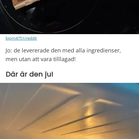
bjorn4751/reddit
Jo: de levererade den med alla ingredienser,
men utan att vara tilllagad!
Där är den ju!