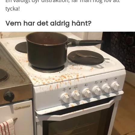
En väldigt dyr distraktion, får man nog lov att
tycka!
Vem har det aldrig hänt?