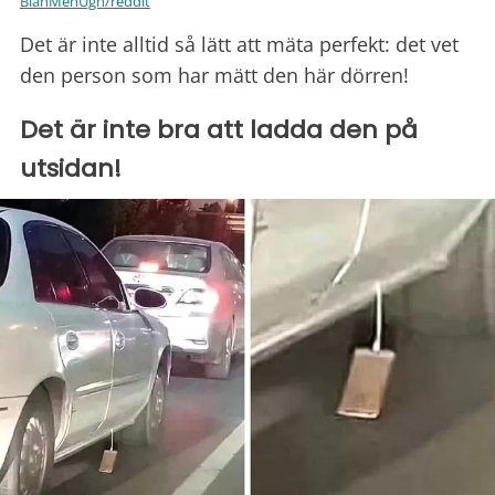
BlahMehUgh/reddit
Det är inte alltid så lätt att mäta perfekt: det vet
den person som har mätt den här dörren!
Det är inte bra att ladda den på
utsidan!