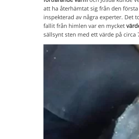
att ha återhämtat sig från den först
inspekterad av några experter. Det t
fallit från himlen var en mycket
värd
sällsynt sten med ett värde på circa