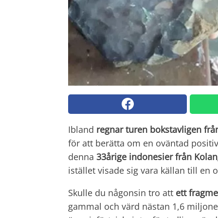
Ibland
regnar turen bokstavligen fr
för att berätta om en oväntad posit
denna
33årige indonesier från Kola
istället visade sig vara källan till e
Skulle du någonsin tro att
ett fragme
gammal och värd nästan 1,6 miljone