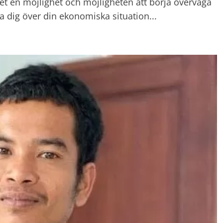
r det en möjlighet och möjligheten att börja överväga
a dig över din ekonomiska situation...