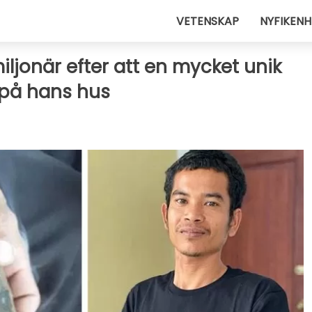
VETENSKAP
NYFIKENH
ljonär efter att en mycket unik
 på hans hus