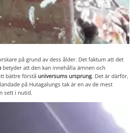
orskare på grund av dess ålder. Det faktum att det
an
betyder att den kan innehålla ämnen och
t bättre förstå
universums ursprung
. Det är därför,
landade på Hutagalungs tak är en av de mest
 sett i nutid.