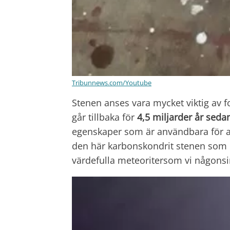
Tribunnews.com/Youtube
Stenen anses vara mycket viktig av f
går tillbaka för
4,5 miljarder år sed
egenskaper som är användbara för at
den här karbonskondrit stenen som 
värdefulla meteoritersom vi någonsin