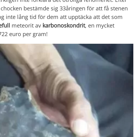
a chocken bestämde sig 33åringen för att få stenen
og inte lång tid för dem att upptäcka att det som
efull
meteorit av
karbonoskondrit
, en mycket
 722 euro per gram!