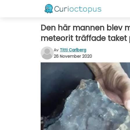
Den här mannen blev mi
meteorit träffade taket
Av
Titti Carlberg
26 November 2020