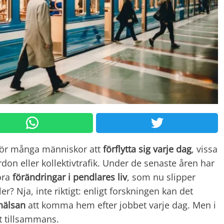
för många människor att
förflytta sig varje dag
, vissa
on eller kollektivtrafik. Under de senaste åren har
tora
förändringar i pendlares liv
, som nu slipper
er? Nja, inte riktigt: enligt forskningen kan det
hälsan
att komma hem efter jobbet varje dag. Men i
t tillsammans.