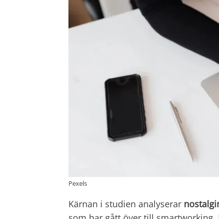
Pexels
Kärnan i studien analyserar
nostalgi
som har gått över till smartworking.