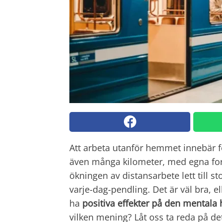
Att arbeta utanför hemmet innebär 
även många kilometer, med egna ford
ökningen av distansarbete lett till s
varje-dag-pendling. Det är väl bra, ell
ha
positiva effekter på den mentala 
vilken mening? Låt oss ta reda på de