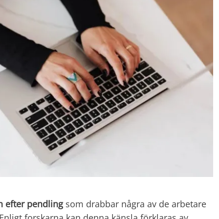
n efter pendling
som drabbar några av de arbetare
 Enligt forskarna kan denna känsla förklaras av