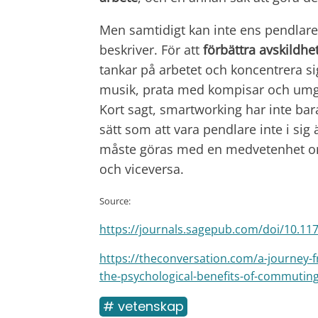
Men samtidigt kan inte ens pendlar
beskriver. För att
förbättra avskildh
tankar på arbetet och koncentrera si
musik, prata med kompisar och umgå
Kort sagt, smartworking har inte ba
sätt som att vara pendlare inte i sig 
måste göras med en medvetenhet om
och viceversa.
Source:
https://journals.sagepub.com/doi/10.1
https://theconversation.com/a-journey-
the-psychological-benefits-of-commutin
# vetenskap