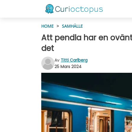
HOME
>
SAMHÄLLE
Att pendla har en ovänt
det
Av
Titti Carlberg
25 Mars 2024