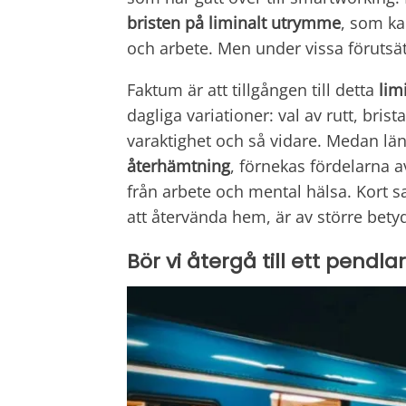
bristen på liminalt utrymme
, som ka
och arbete. Men under vissa förutsät
Faktum är att tillgången till detta
lim
dagliga variationer: val av rutt, bri
varaktighet och så vidare. Medan lä
återhämtning
, förnekas fördelarna a
från arbete och mental hälsa. Kort sagt
att återvända hem, är av större betyd
Bör vi återgå till ett pendlar