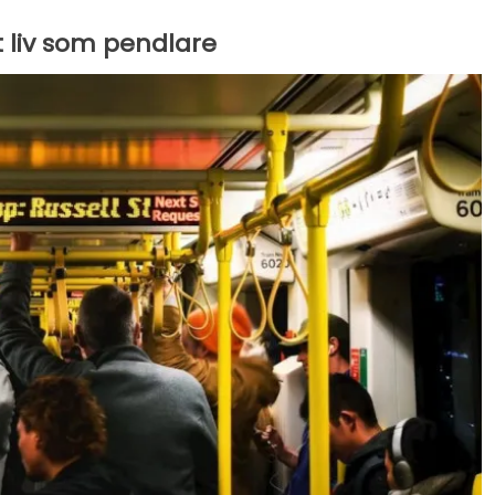
 liv som pendlare