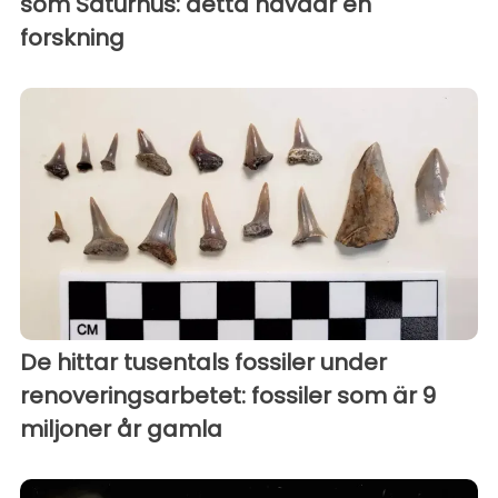
som Saturnus: detta hävdar en
forskning
De hittar tusentals fossiler under
renoveringsarbetet: fossiler som är 9
miljoner år gamla