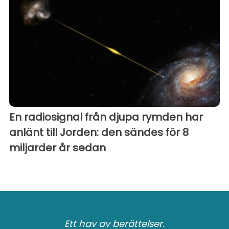
En radiosignal från djupa rymden har
anlänt till Jorden: den sändes för 8
miljarder år sedan
Ett hav av berättelser.