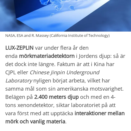
NASA, ESA and R. Massey (California Institute of Technology)
LUX-ZEPLIN
var under flera år den
enda
mörkmateriadetektorn
i Jordens djup: så är
det dock inte längre. Faktum är att i Kina har
CJPL eller
Chinese Jinpin Underground
Laboratory
nyligen börjat arbeta, vilket har
samma mål som sin amerikanska motsvarighet.
Belägen på
2.400 meters djup
och med en 4-
tons xenondetektor, siktar laboratoriet på att
vara först med att upptäcka
interaktioner mellan
mörk och vanlig materia
.