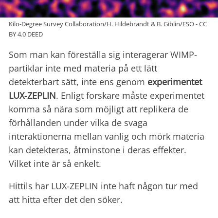
Kilo-Degree Survey Collaboration/H. Hildebrandt & B. Giblin/ESO - CC
BY 4.0 DEED
Som man kan föreställa sig interagerar WIMP-
partiklar inte med materia på ett lätt
detekterbart sätt, inte ens genom
experimentet
LUX-ZEPLIN
. Enligt forskare måste experimentet
komma så nära som möjligt att replikera de
förhållanden under vilka de svaga
interaktionerna mellan vanlig och mörk materia
kan detekteras, åtminstone i deras effekter.
Vilket inte är så enkelt.
Hittils har LUX-ZEPLIN inte haft någon tur med
att hitta efter det den söker.