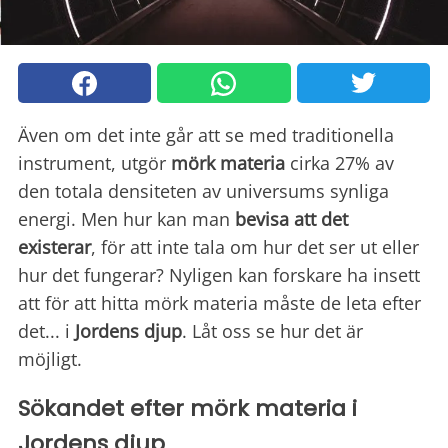
Även om det inte går att se med traditionella
instrument, utgör
mörk materia
cirka 27% av
den totala densiteten av universums synliga
energi. Men hur kan man
bevisa att det
existerar
, för att inte tala om hur det ser ut eller
hur det fungerar? Nyligen kan forskare ha insett
att för att hitta mörk materia måste de leta efter
det... i
Jordens djup
. Låt oss se hur det är
möjligt.
Sökandet efter mörk materia i
Jordens djup