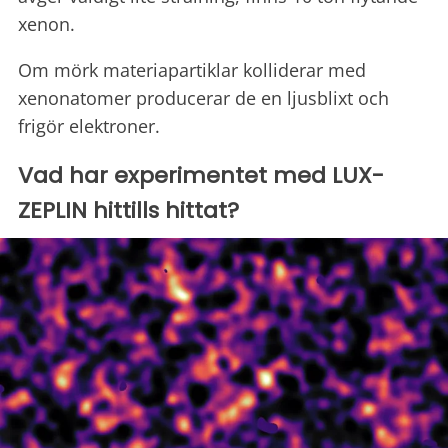
xenon.
Om mörk materiapartiklar kolliderar med
xenonatomer producerar de en ljusblixt och
frigör elektroner.
Vad har experimentet med LUX-
ZEPLIN hittills hittat?