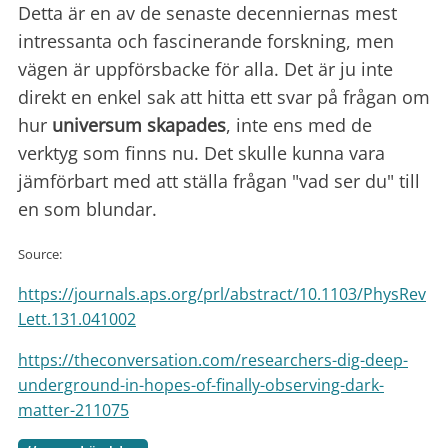
Detta är en av de senaste decenniernas mest
intressanta och fascinerande forskning, men
vägen är uppförsbacke för alla. Det är ju inte
direkt en enkel sak att hitta ett svar på frågan om
hur
universum skapades
, inte ens med de
verktyg som finns nu. Det skulle kunna vara
jämförbart med att ställa frågan "vad ser du" till
en som blundar.
Source:
https://journals.aps.org/prl/abstract/10.1103/PhysRev
Lett.131.041002
https://theconversation.com/researchers-dig-deep-
underground-in-hopes-of-finally-observing-dark-
matter-211075