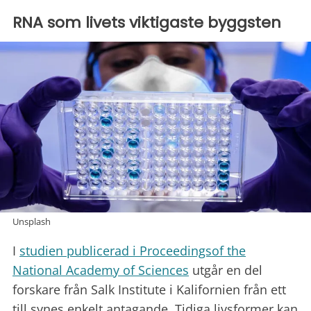
RNA som livets viktigaste byggsten
Unsplash
I
studien publicerad i Proceedingsof the
National Academy of Sciences
utgår en del
forskare från Salk Institute i Kalifornien från ett
till synes enkelt antagande. Tidiga livsformer kan