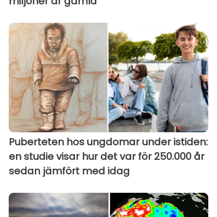
miljoner år gamla
Puberteten hos ungdomar under istiden:
en studie visar hur det var för 250.000 år
sedan jämfört med idag