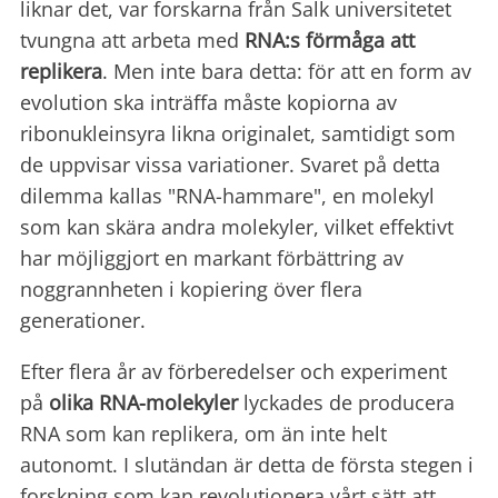
liknar det, var forskarna från Salk universitetet
tvungna att arbeta med
RNA:s förmåga att
replikera
. Men inte bara detta: för att en form av
evolution ska inträffa måste kopiorna av
ribonukleinsyra likna originalet, samtidigt som
de uppvisar vissa variationer. Svaret på detta
dilemma kallas "RNA-hammare", en molekyl
som kan skära andra molekyler, vilket effektivt
har möjliggjort en markant förbättring av
noggrannheten i kopiering över flera
generationer.
Efter flera år av förberedelser och experiment
på
olika RNA-molekyler
lyckades de producera
RNA som kan replikera, om än inte helt
autonomt. I slutändan är detta de första stegen i
forskning som kan revolutionera vårt sätt att