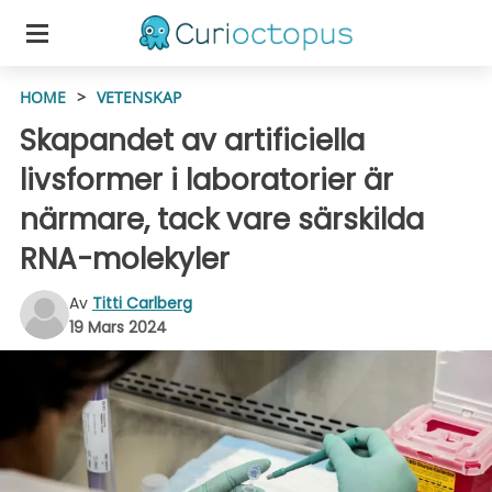
HOME
>
VETENSKAP
Skapandet av artificiella
livsformer i laboratorier är
närmare, tack vare särskilda
RNA-molekyler
Av
Titti Carlberg
19 Mars 2024