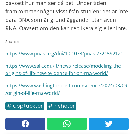
oavsett hur man ser på det. Under tiden
framkommer något visst från studien: det är inte
bara DNA som är grundläggande, utan även
RNA. Oavsett om den kan replikera sig eller inte.
Source:
https://www.pnas.org/doi/10.1073/pnas.2321592121
https://www.salk.edu/it/news-release/modeling-the-
origins-of-life-new-evidence-for-an-rna-world/
https://www.washingtonpost.com/science/2024/03/09
/origin-of-life-rna-world/
# upptäckter
# nyheter