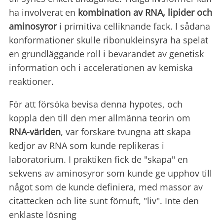
ha involverat en
kombination av RNA, lipider och
aminosyror
i primitiva celliknande fack. I sådana
konformationer skulle ribonukleinsyra ha spelat
en grundläggande roll i bevarandet av genetisk
information och i accelerationen av kemiska
reaktioner.
För att försöka bevisa denna hypotes, och
koppla den till den mer allmänna teorin om
RNA-världen
, var forskare tvungna att skapa
kedjor av RNA som kunde replikeras i
laboratorium. I praktiken fick de "skapa" en
sekvens av aminosyror som kunde ge upphov till
något som de kunde definiera, med massor av
citattecken och lite sunt förnuft, "liv". Inte den
enklaste lösning