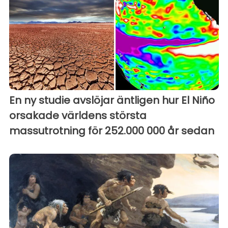
En ny studie avslöjar äntligen hur El Niño
orsakade världens största
massutrotning för 252.000 000 år sedan