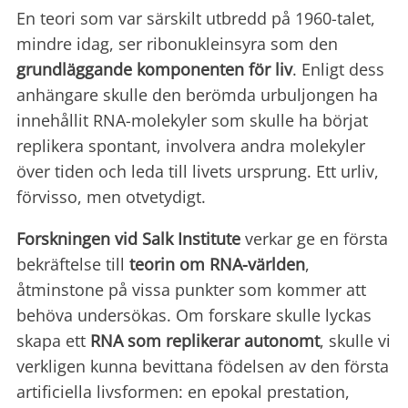
En teori som var särskilt utbredd på 1960-talet,
mindre idag, ser ribonukleinsyra som den
grundläggande komponenten för
liv
. Enligt dess
anhängare skulle den berömda urbuljongen ha
innehållit RNA-molekyler som skulle ha börjat
replikera spontant, involvera andra molekyler
över tiden och leda till livets ursprung. Ett urliv,
förvisso, men otvetydigt.
Forskningen vid Salk Institute
verkar ge en första
bekräftelse till
teorin om RNA-världen
,
åtminstone på vissa punkter som kommer att
behöva undersökas. Om forskare skulle lyckas
skapa ett
RNA som replikerar autonomt
, skulle vi
verkligen kunna bevittana födelsen av den första
artificiella livsformen: en epokal prestation,