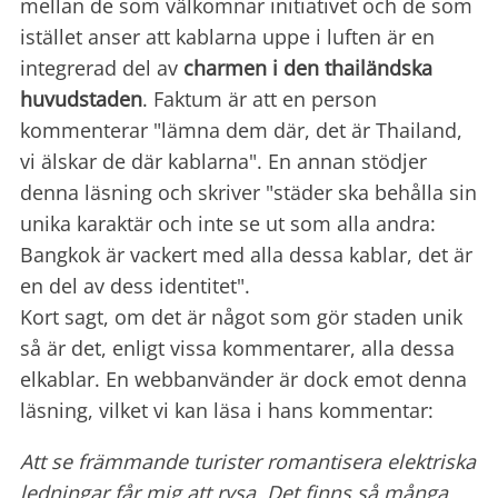
mellan de som välkomnar initiativet och de som
istället anser att kablarna uppe i luften är en
integrerad del av
charmen i den thailändska
huvudstaden
. Faktum är att en person
kommenterar "lämna dem där, det är Thailand,
vi älskar de där kablarna". En annan stödjer
denna läsning och skriver "städer ska behålla sin
unika karaktär och inte se ut som alla andra:
Bangkok är vackert med alla dessa kablar, det är
en del av dess identitet".
Kort sagt, om det är något som gör staden unik
så är det, enligt vissa kommentarer, alla dessa
elkablar. En webbanvänder är dock emot denna
läsning, vilket vi kan läsa i hans kommentar:
Att se främmande turister romantisera elektriska
ledningar får mig att rysa. Det finns så många