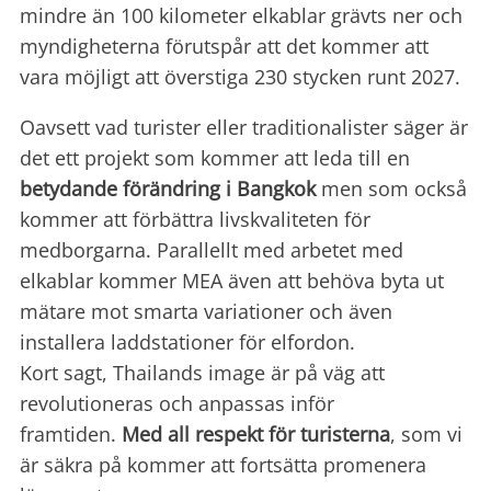
mindre än 100 kilometer elkablar grävts ner och
myndigheterna förutspår att det kommer att
vara möjligt att överstiga 230 stycken runt 2027.
Oavsett vad turister eller traditionalister säger är
det ett projekt som kommer att leda till en
betydande förändring i Bangkok
men som också
kommer att förbättra livskvaliteten för
medborgarna. Parallellt med arbetet med
elkablar kommer MEA även att behöva byta ut
mätare mot smarta variationer och även
installera laddstationer för elfordon.
Kort sagt, Thailands image är på väg att
revolutioneras och anpassas inför
framtiden.
Med all respekt för turisterna
, som vi
är säkra på kommer att fortsätta promenera