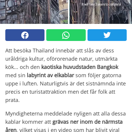
Att besöka Thailand innebär att slås av dess
uråldriga kultur, oförorenade natur, utmärkta
kök... och den
kaotiska huvudstaden Bangkok
med sin
labyrint av elkablar
som följer gatorna
uppe i luften. Naturligtvis är det sistnämnda inte
precis en turistattraktion men det får folk att
prata.
Myndigheterna meddelade nyligen att alla dessa
kablar kommer att
grävas ner inom de närmsta
åren
, vilket visas i en video som har blivit viral