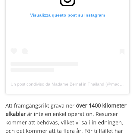
Visualizza questo post su Instagram
Un post condiviso da Madame Bernal in Thailand (@madame.bernal)
Att framgångsrikt gräva ner
över 1400 kilometer
elkablar
är inte en enkel operation. Resurser
kommer att behövas, vilket vi sa i inledningen,
och det kommer att ta flera år. För tillfället har