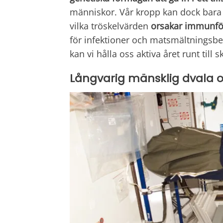
människor. Vår kropp kan dock bara
vilka tröskelvärden
orsakar immunfö
för infektioner och matsmältningsbe
kan vi hålla oss aktiva året runt till s
Långvarig mänsklig dvala 