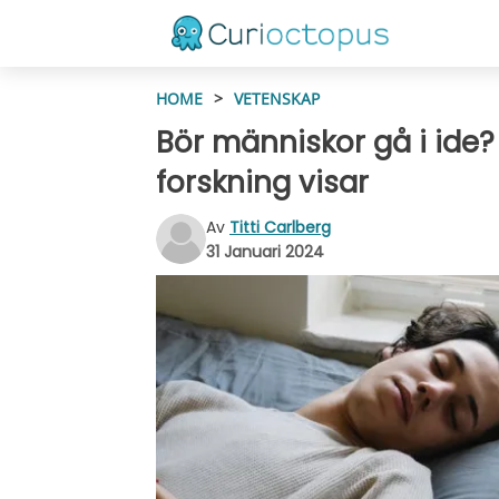
HOME
>
VETENSKAP
Bör människor gå i ide?
forskning visar
Av
Titti Carlberg
31 Januari 2024