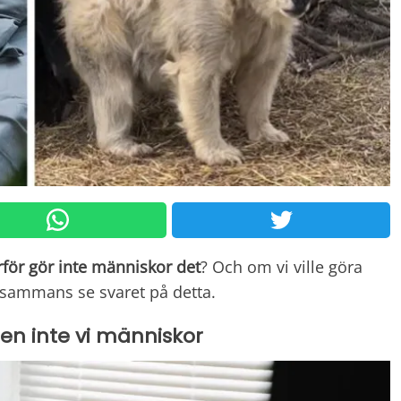
för gör inte människor det
? Och om vi ville göra
illsammans se svaret på detta.
men inte vi människor