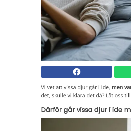
Vi vet att vissa djur går i ide,
men var
det, skulle vi klara det då? Låt oss t
Därför går vissa djur i ide 