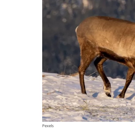
Pexels