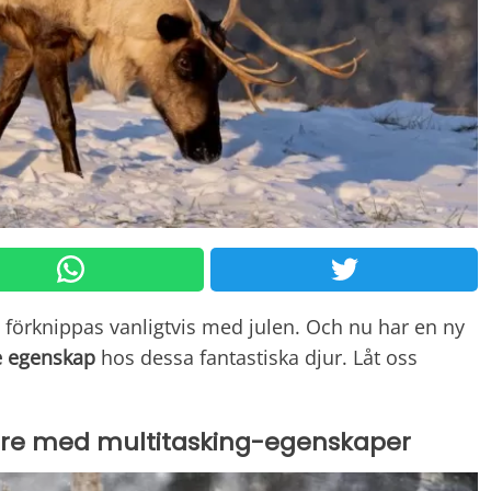
förknippas vanligtvis med julen. Och nu har en ny
e egenskap
hos dessa fantastiska djur. Låt oss
re med multitasking-egenskaper