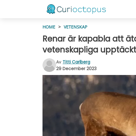
HOME
>
VETENSKAP
Renar är kapabla att ä
vetenskapliga upptäck
Av
Titti Carlberg
29 December 2023