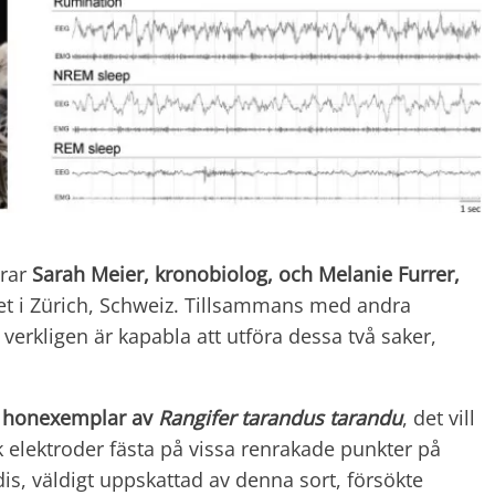
arar
Sarah Meier, kronobiolog, och Melanie Furrer,
tet i Zürich, Schweiz. Tillsammans med andra
verkligen är kapabla att utföra dessa två saker,
4 honexemplar av
Rangifer tarandus tarandu
, det vill
 elektroder fästa på vissa renrakade punkter på
dis, väldigt uppskattad av denna sort, försökte