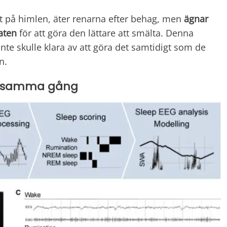
 på himlen, äter renarna efter behag, men
ägnar
aten
för att göra den lättare att smälta. Denna
nte skulle klara av att göra det samtidigt som de
n.
å samma gång