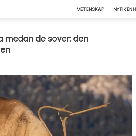
VETENSKAP
NYFIKENH
ta medan de sover: den
ten