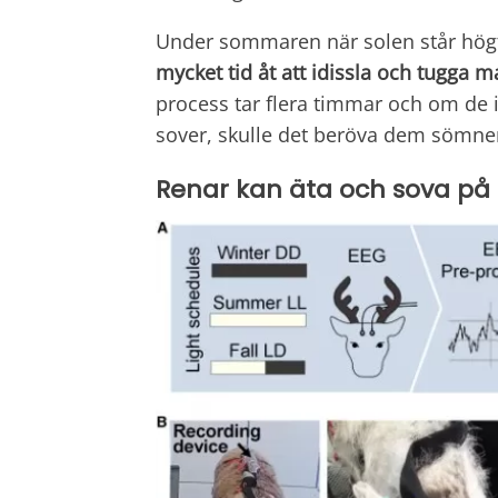
Under sommaren när solen står högt
mycket tid åt att idissla och tugga m
process tar flera timmar och om de i
sover, skulle det beröva dem sömne
Renar kan äta och sova p