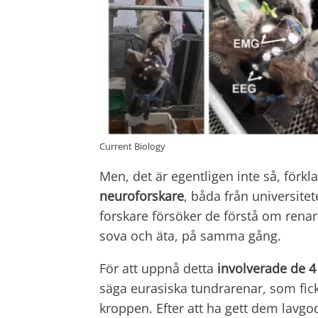
Current Biology
Men, det är egentligen inte så, förkl
neuroforskare
, båda från universite
forskare försöker de förstå om renar 
sova och äta, på samma gång.
För att uppnå detta
involverade de 
säga eurasiska tundrarenar, som fick
kroppen. Efter att ha gett dem lavgo