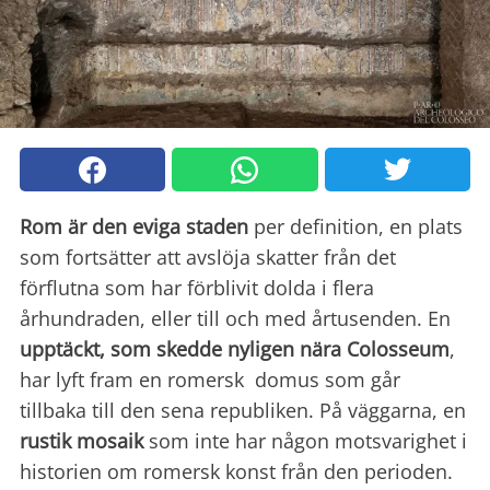
Rom är den eviga staden
per definition, en plats
som fortsätter att avslöja skatter från det
förflutna som har förblivit dolda i flera
århundraden, eller till och med årtusenden. En
upptäckt, som skedde nyligen nära Colosseum
,
har lyft fram en romersk domus som går
tillbaka till den sena republiken. På väggarna, en
rustik mosaik
som inte har någon motsvarighet i
historien om romersk konst från den perioden.