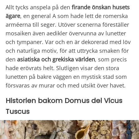
Allt tycks anspela på den
firande önskan husets
ägare
, en general A som hade lett de romerska
arméerna till seger. Utöver scenerna föreställer
mosaiken även aedikler övervunna av lunetter
och tympaner. Var och en är dekorerad med löv
och naturliga motiv, för att uttrycka smaken för
den
asiatiska och grekiska världen
, som precis
hade erövrats helt. Slutligen visar den stora
lunetten på bakre väggen en mystisk stad som
försvaras av murar och med utsikt över havet.
Historien bakom Domus del Vicus
Tuscus