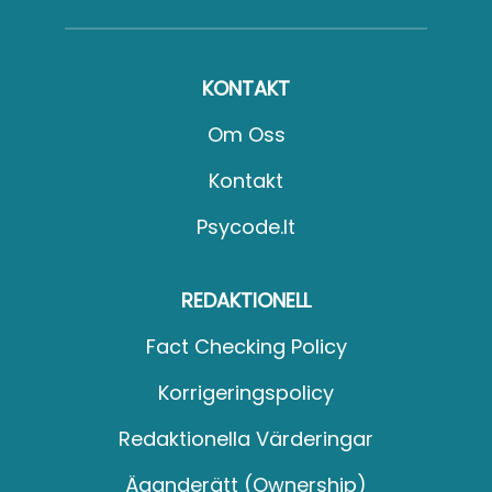
KONTAKT
Om Oss
Kontakt
Psycode.it
REDAKTIONELL
Fact Checking Policy
Korrigeringspolicy
Redaktionella Värderingar
Äganderätt (Ownership)