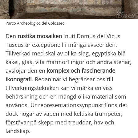
Parco Archeologico del Colosseo
Den
rustika mosaiken
inuti Domus del Vicus
Tuscus är exceptionell i många avseenden.
Tillverkad med skal av olika slag, egyptiska blå
kakel, glas, vita marmorflingor och andra stenar,
avslöjar den en
komplex och fascinerande
ikonografi
. Redan när vi begränsar oss till
tillverkningstekniken kan vi märka en viss
behärskning och en mängd olika material som
används. Ur representationssynpunkt finns det
dock högar av vapen med keltiska trumpeter,
förstävar på skepp med treuddar, hav och
landskap.