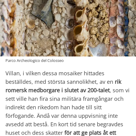
Parco Archeologico del Colosseo
Villan, i vilken dessa mosaiker hittades
beställdes, med största sannolikhet, av en
rik
romersk medborgare i slutet av 200-talet
, som vi
sett ville han fira sina militära framgångar och
indirekt den rikedom han hade till sitt
förfogande. Ändå var denna uppvisning inte
avsedd att bestå. En kort tid senare begravdes
huset och dess skatter
för att ge plats åt ett