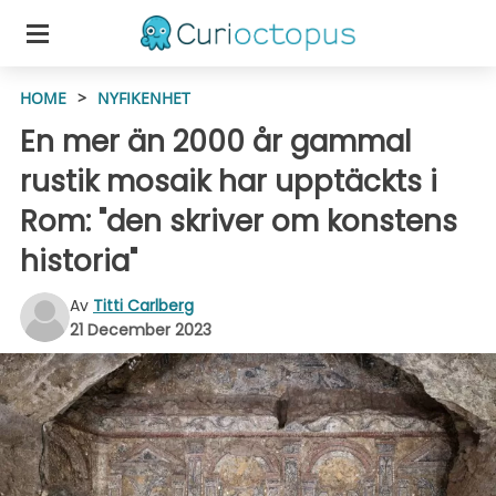
HOME
>
NYFIKENHET
En mer än 2000 år gammal
rustik mosaik har upptäckts i
Rom: "den skriver om konstens
historia"
Av
Titti Carlberg
21 December 2023