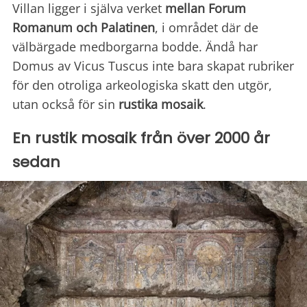
Villan ligger i själva verket
mellan Forum
Romanum och Palatinen
, i området där de
välbärgade medborgarna bodde. Ändå har
Domus av Vicus Tuscus inte bara skapat rubriker
för den otroliga arkeologiska skatt den utgör,
utan också för sin
rustika mosaik
.
En rustik mosaik från över 2000 år
sedan