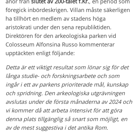
anor från
slutet av 200-talet f.Kr.
, en period som
föregick inbördeskrigen. Villan måste säkerligen
ha tillhört en medlem av stadens höga
aristokrati under den sena republiktiden.
Direktören för den arkeologiska parken vid
Colosseum Alfonsina Russo kommenterar
upptäckten enligt följande:
Detta är ett viktigt resultat som lönar sig för det
långa studie- och forskningsarbete och som
ingår i ett av parkens prioriterade mål, kunskap
och spridning. Den arkeologiska utgrävningen
avslutas under de första månaderna av 2024 och
vi kommer då att arbeta intensivt för att göra
denna plats tillgänglig så snart som möjligt, en
av de mest suggestiva i det antika Rom.