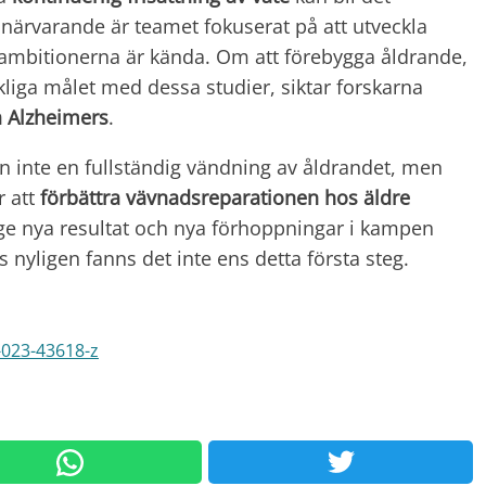
 närvarande är teamet fokuserat på att utveckla
 ambitionerna är kända. Om att förebygga åldrande,
kliga målet med dessa studier, siktar forskarna
 Alzheimers
.
 inte en fullständig vändning av åldrandet, men
r att
förbättra vävnadsreparationen hos äldre
 ge nya resultat och nya förhoppningar i kampen
 nyligen fanns det inte ens detta första steg.
-023-43618-z