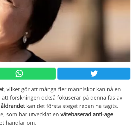
et
, vilket gör att många fler människor kan nå en
gt att forskningen också fokuserar på denna fas av
åldrandet
kan det första steget redan ha tagits.
re, som har utvecklat en
vätebaserad anti-age
det handlar om.