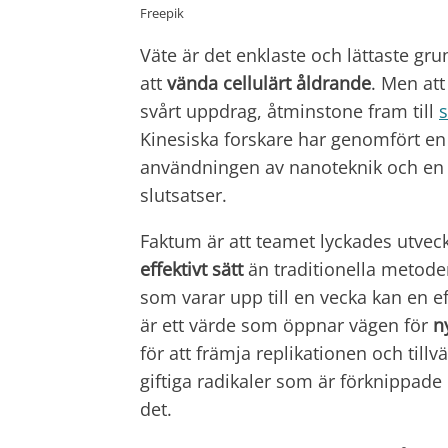
Freepik
Väte är det enklaste och lättaste gr
att
vända cellulärt åldrande
. Men att
svårt uppdrag, åtminstone fram till
s
Kinesiska forskare har genomfört e
användningen av nanoteknik och en v
slutsatser.
Faktum är att teamet lyckades utvec
effektivt sätt
än traditionella metoder
som varar upp till en vecka kan en e
är ett värde som öppnar vägen för
ny
för att främja replikationen och til
giftiga radikaler som är förknippade 
det.