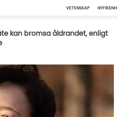
VETENSKAP
NYFIKENH
te kan bromsa åldrandet, enligt
e