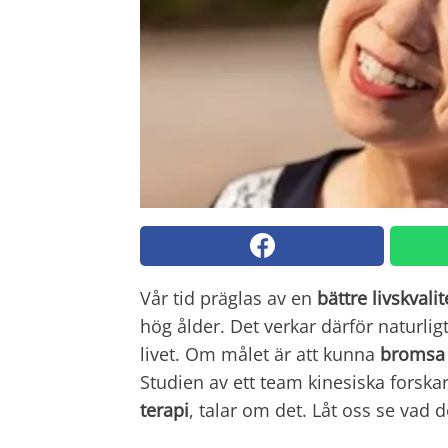
Vår tid präglas av en
bättre livskvalit
hög ålder. Det verkar därför naturli
livet. Om målet är att kunna
bromsa 
Studien av ett team kinesiska forska
terapi
, talar om det. Låt oss se vad 