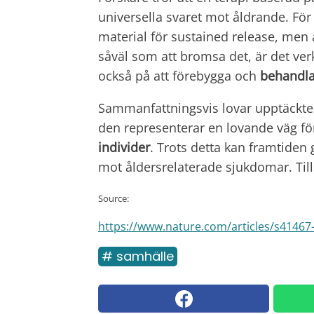
universella svaret mot åldrande. För
material för sustained release, men
såväl som att bromsa det, är det ver
också på att förebygga och
behandla
Sammanfattningsvis lovar upptäckten
den representerar en lovande väg fö
individer
. Trots detta kan framtiden
mot åldersrelaterade sjukdomar. Tills
Source:
https://www.nature.com/articles/s41467
# samhälle