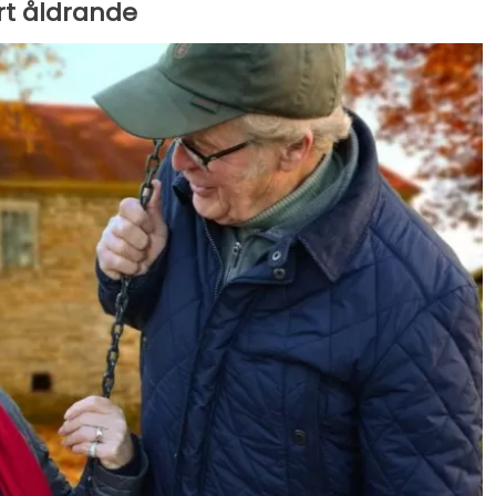
rt åldrande