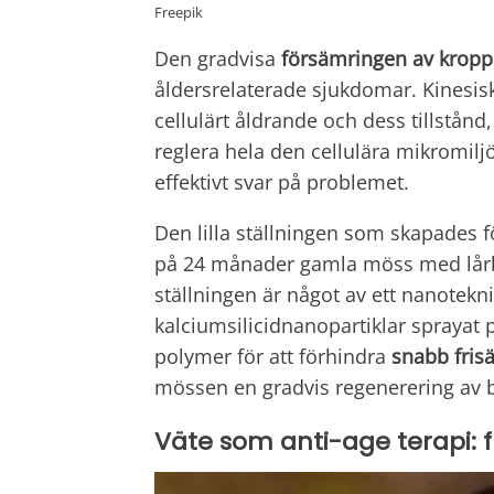
Freepik
Den gradvisa
försämringen av kropp
åldersrelaterade sjukdomar. Kinesisk
cellulärt åldrande och dess tillstånd
reglera hela den cellulära mikromilj
effektivt svar på problemet.
Den lilla ställningen som skapades 
på 24 månader gamla möss med lårben
ställningen är något av ett nanotekn
kalciumsilicidnanopartiklar sprayat p
polymer för att förhindra
snabb frisä
mössen en gradvis regenerering av 
Väte som anti-age terapi: 