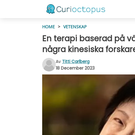
HOME
>
VETENSKAP
En terapi baserad på vä
några kinesiska forskar
Av
Titti Carlberg
18 December 2023