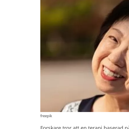
freepik
Forskare tror att en terapi baserad 