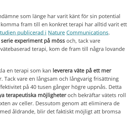
undämne som länge har varit känt för sin potential
 komma fram till en konkret terapi har alltid varit ett
tudien publicerad i
Nature
Communications
.
n
serie experiment på möss
och, tack vare
ätebaserad terapi, kom de fram till några lovande
kla en terapi som kan
leverera väte på ett mer
. Tack vare en långsam och långvarig frisättning
ffektivitet på 40 tusen gånger högre uppnås. Detta
a terapeutiska möjligheter
och bekräftar vätets roll
lväxten av celler. Dessutom genom att eliminera de
med åldrande, blir det faktiskt möjligt att bromsa