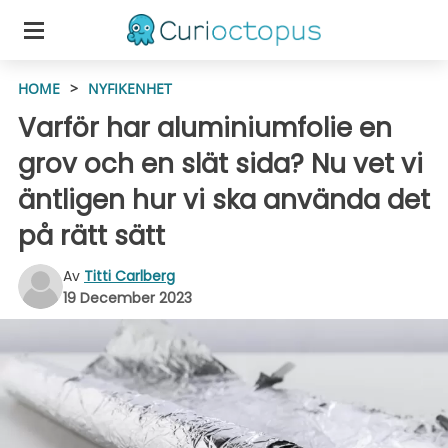
HOME
>
NYFIKENHET
Varför har aluminiumfolie en
grov och en slät sida? Nu vet vi
äntligen hur vi ska använda det
på rätt sätt
Av
Titti Carlberg
19 December 2023