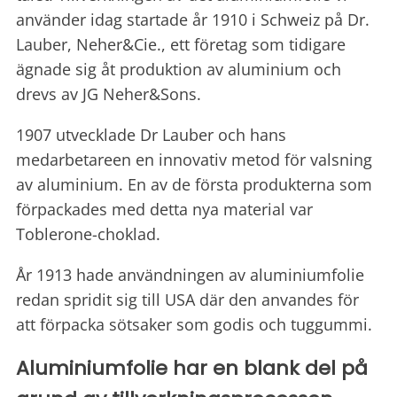
använder idag startade år 1910 i Schweiz på Dr.
Lauber, Neher&Cie., ett företag som tidigare
ägnade sig åt produktion av aluminium och
drevs av JG Neher&Sons.
1907 utvecklade Dr Lauber och hans
medarbetareen en innovativ metod för valsning
av aluminium. En av de första produkterna som
förpackades med detta nya material var
Toblerone-choklad.
År 1913 hade användningen av aluminiumfolie
redan spridit sig till USA där den anvandes för
att förpacka sötsaker som godis och tuggummi.
Aluminiumfolie har en blank del på