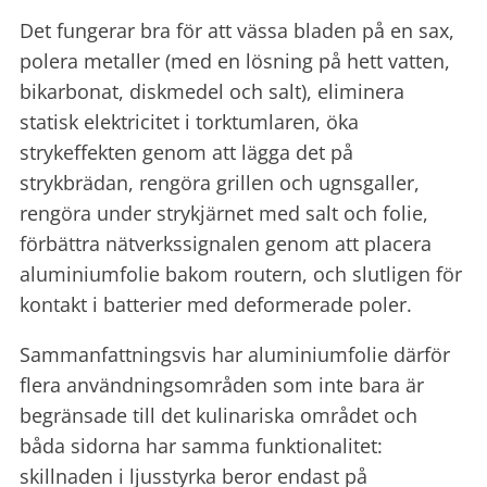
Det fungerar bra för att vässa bladen på en sax,
polera metaller (med en lösning på hett vatten,
bikarbonat, diskmedel och salt), eliminera
statisk elektricitet i torktumlaren, öka
strykeffekten genom att lägga det på
strykbrädan, rengöra grillen och ugnsgaller,
rengöra under strykjärnet med salt och folie,
förbättra nätverkssignalen genom att placera
aluminiumfolie bakom routern, och slutligen för
kontakt i batterier med deformerade poler.
Sammanfattningsvis har aluminiumfolie därför
flera användningsområden som inte bara är
begränsade till det kulinariska området och
båda sidorna har samma funktionalitet:
skillnaden i ljusstyrka beror endast på