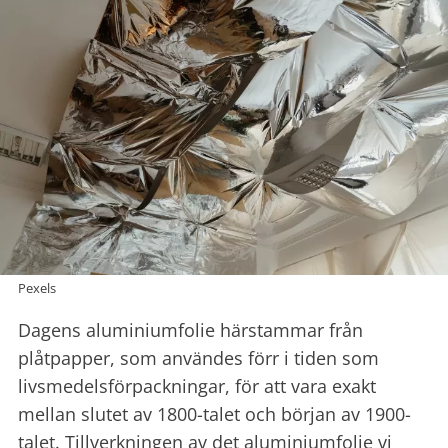
Pexels
Dagens aluminiumfolie härstammar från
plåtpapper, som användes förr i tiden som
livsmedelsförpackningar, för att vara exakt
mellan slutet av 1800-talet och början av 1900-
talet. Tillverkningen av det aluminiumfolie vi