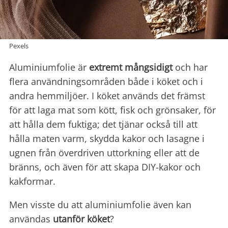
Pexels
Aluminiumfolie är
extremt mångsidigt
och har
flera användningsområden både i köket och i
andra hemmiljöer. I köket används det främst
för att laga mat som kött, fisk och grönsaker, för
att hålla dem fuktiga; det tjänar också till att
hålla maten varm, skydda kakor och lasagne i
ugnen från överdriven uttorkning eller att de
bränns, och även för att skapa DIY-kakor och
kakformar.
Men visste du att aluminiumfolie även kan
användas
utanför köket
?