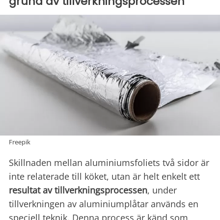
grund av tillverkningsprocessen
Freepik
Skillnaden mellan aluminiumsfoliets två sidor är
inte relaterade till köket, utan är helt enkelt ett
resultat av
tillverkningsprocessen
, under
tillverkningen av aluminiumplåtar används en
speciell teknik. Denna process är känd som