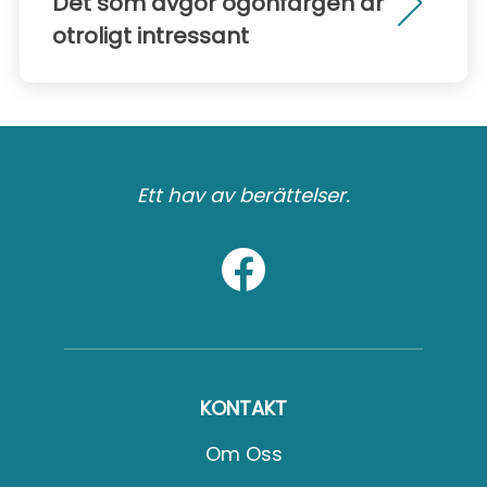
Det som avgör ögonfärgen är
otroligt intressant
Ett hav av berättelser.
KONTAKT
Om Oss