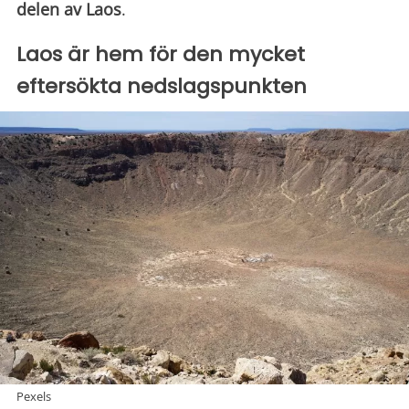
delen av Laos
.
Laos är hem för den mycket
eftersökta nedslagspunkten
Pexels