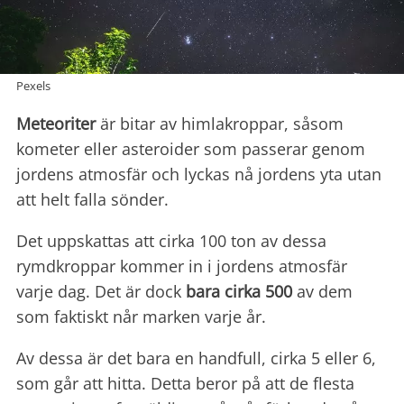
Pexels
Meteoriter
är bitar av himlakroppar, såsom
kometer eller asteroider som passerar genom
jordens atmosfär och lyckas nå jordens yta utan
att helt falla sönder.
Det uppskattas att cirka 100 ton av dessa
rymdkroppar kommer in i jordens atmosfär
varje dag. Det är dock
bara cirka 500
av dem
som faktiskt når marken varje år.
Av dessa är det bara en handfull, cirka 5 eller 6,
som går att hitta. Detta beror på att de flesta