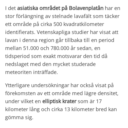
I det
asiatiska området på Bolavenplatån
har en
stor förlängning av stelnade lavafält som täcker
ett område på cirka 500 kvadratkilometer
identifierats. Vetenskapliga studier har visat att
lavan i denna region går tillbaka till en period
mellan 51.000 och 780.000 år sedan, en
tidsperiod som exakt motsvarar den tid då
nedslaget med den mycket studerade
meteoriten inträffade.
Ytterligare undersökningar har också visat på
förekomsten av ett område med lägre densitet,
under vilket en
elliptisk krater
som är 17
kilometer lång och cirka 13 kilometer bred kan
gömma sig.