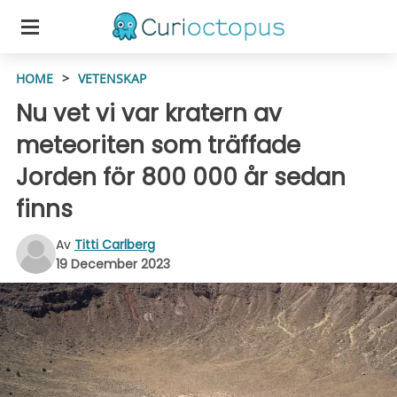
HOME
>
VETENSKAP
Nu vet vi var kratern av
meteoriten som träffade
Jorden för 800 000 år sedan
finns
Av
Titti Carlberg
19 December 2023