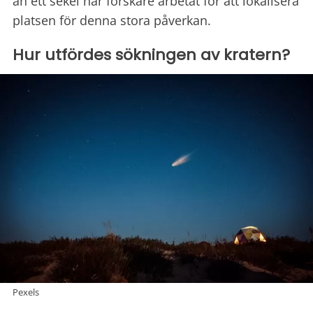
än ett sekel har forskare arbetat för att lokalisera
platsen för denna stora påverkan.
Hur utfördes sökningen av kratern?
Pexels