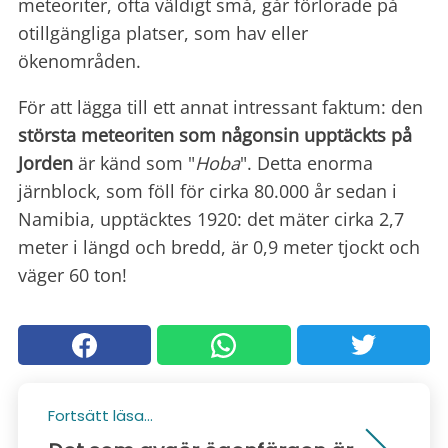
meteoriter, ofta väldigt små, går förlorade på
otillgängliga platser, som hav eller
ökenområden.
För att lägga till ett annat intressant faktum: den
största meteoriten som någonsin upptäckts på
Jorden
är känd som "
Hoba
". Detta enorma
järnblock, som föll för cirka 80.000 år sedan i
Namibia, upptäcktes 1920: det mäter cirka 2,7
meter i längd och bredd, är 0,9 meter tjockt och
väger 60 ton!
Fortsätt läsa...