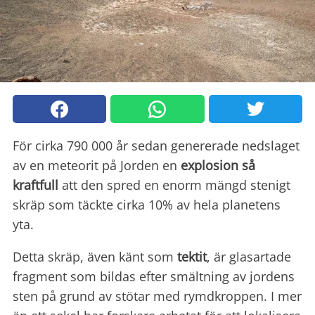
För cirka 790 000 år sedan genererade nedslaget
av en meteorit på Jorden en
explosion så
kraftfull
att den spred en enorm mängd stenigt
skräp som täckte cirka 10% av hela planetens
yta.
Detta skräp, även känt som
tektit
, är glasartade
fragment som bildas efter smältning av jordens
sten på grund av stötar med rymdkroppen. I mer