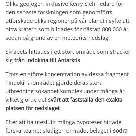
Olika geologer, inklusive Kerry Sieh, ledare för
den senaste forskningen som genomförts,
utforskade olika regioner på vår planet i syfte att
hitta kratern som bildades för nästan 800 000 år
sedan på grund av en meteorits nedslag.
Skräpets hittades i ett stort område som sträcker
sig
från Indokina till Antarktis
.
Trots en större koncentration av dessa fragment
i Indokina-området gjorde deras stora
utbredning sökandet komplex under många år,
vilket gjorde det
svårt att fastställa den exakta
platsen för nedslaget
.
Efter att ha uteslutit många hypoteser hittade
forskarteamet slutligen området beläget i
södra