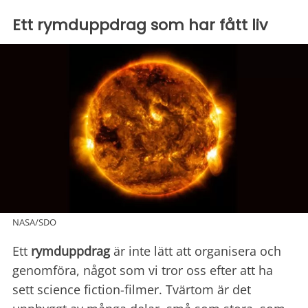
Ett rymduppdrag som har fått liv
NASA/SDO
Ett
rymduppdrag
är inte lätt att organisera och
genomföra, något som vi tror oss efter att ha
sett science fiction-filmer. Tvärtom är det