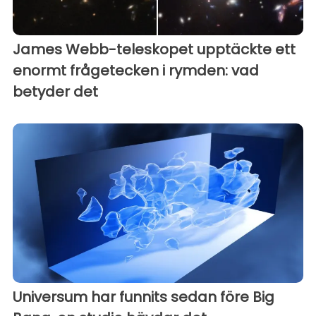
James Webb-teleskopet upptäckte ett
enormt frågetecken i rymden: vad
betyder det
Universum har funnits sedan före Big