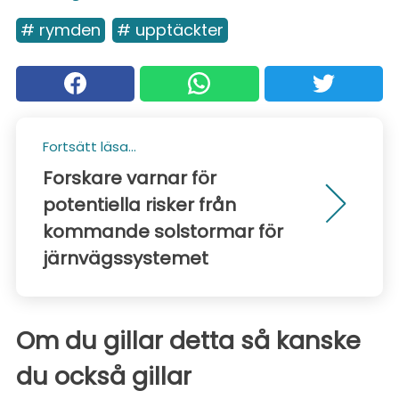
# rymden
# upptäckter
Fortsätt läsa...
Forskare varnar för
potentiella risker från
kommande solstormar för
järnvägssystemet
Om du gillar detta så kanske
du också gillar