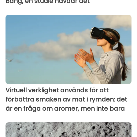
Bang, en studie hävdar det
Virtuell verklighet används för att
förbättra smaken av mat i rymden: det
är en fråga om aromer, men inte bara