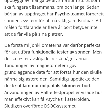
uppbyggt av många delar, små som stora, som
ska fungera tillsammans, bra och länge. Sedan
början av uppdraget har
Psyche-teamet
förberett
sondens system för att nå viktiga milstolpar. Att
målen fortfarande är flera år bort betyder inte
att de får vila på sina platser.
De första miljonkilometerna var därför perfekta
för att utföra
funktionella tester av sonden
. Men
dessa tester avslöjade också något annat.
Tändningen av magnetometern gav
grundläggande data för att förstå hur den skulle
närma sig asteroiden. Samtidigt upptäckte den
dock
solflammor miljontals kilometer bort
.
Användningen av Hall-effektpropeller visade hur
man effektivt kan få Psyche till asteroiden.
Slutligen överförde DSOC-systemet