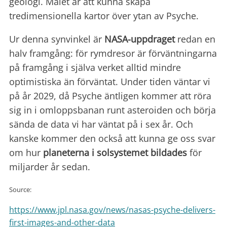
geologi. Målet är att kunna skapa
tredimensionella kartor över ytan av Psyche.
Ur denna synvinkel är
NASA-uppdraget
redan en
halv framgång: för rymdresor är förväntningarna
på framgång i själva verket alltid mindre
optimistiska än förväntat. Under tiden väntar vi
på år 2029, då Psyche äntligen kommer att röra
sig in i omloppsbanan runt asteroiden och börja
sända de data vi har väntat på i sex år. Och
kanske kommer den också att kunna ge oss svar
om hur
planeterna i solsystemet bildades
för
miljarder år sedan.
Source:
https://www.jpl.nasa.gov/news/nasas-psyche-delivers-
first-images-and-other-data