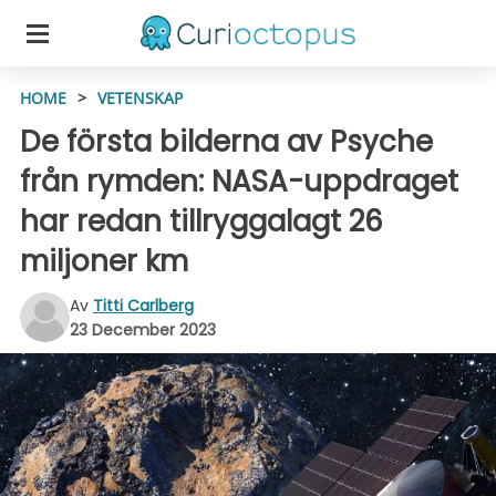
HOME
>
VETENSKAP
De första bilderna av Psyche
från rymden: NASA-uppdraget
har redan tillryggalagt 26
miljoner km
Av
Titti Carlberg
23 December 2023