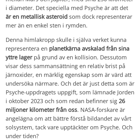
i diameter. Det speciella med Psyche är att det
är en metallisk asteroid
som dock representerar
mer än en enkel sten i rymden.
Denna himlakropp skulle i själva verket kunna
representera en
planetkärna avskalad från sina
yttre lager
på grund av en kollision. Dessutom
visar dess sammansättning en relativ brist på
järnoxider, en märklig egenskap som är värd att
undersöka närmare. Och det är just detta som är
Psyche-uppdragets uppgift, som lämnade Jorden
i oktober 2023 och som redan befinner sig
26
miljoner kilometer från oss
. NASA-forskare är
angelägna om att bättre förstå bildandet av vårt
solsystem, tack vare upptäckter om Psyche. Och
under tiden?