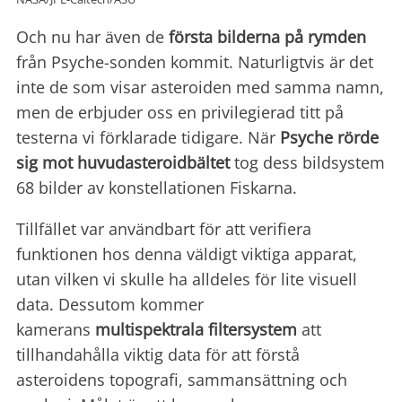
Och nu har även de
första bilderna på rymden
från Psyche-sonden kommit. Naturligtvis är det
inte de som visar asteroiden med samma namn,
men de erbjuder oss en privilegierad titt på
testerna vi förklarade tidigare. När
Psyche rörde
sig
mot huvudasteroidbältet
tog dess bildsystem
68 bilder av konstellationen Fiskarna.
Tillfället var användbart för att verifiera
funktionen hos denna väldigt viktiga apparat,
utan vilken vi skulle ha alldeles för lite visuell
data. Dessutom kommer
kamerans
multispektrala filtersystem
att
tillhandahålla viktig data för att förstå
asteroidens topografi, sammansättning och