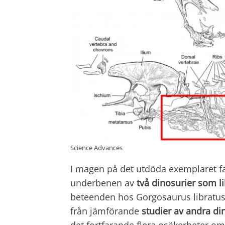
Science Advances
I magen på det utdöda exemplaret fa
underbenen av
två dinosurier som li
beteenden hos Gorgosaurus libratus 
från jämförande
studier av andra di