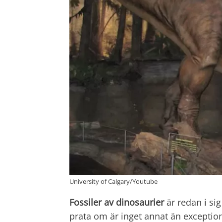
University of Calgary/Youtube
Fossiler av dinosaurier
är redan i sig
prata om är inget annat än exception