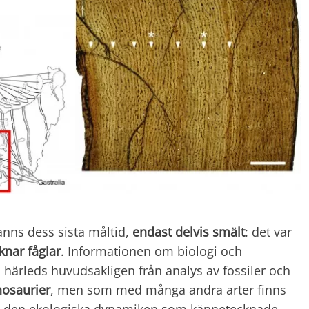
nns dess sista måltid,
endast delvis smält
: det var
knar fåglar
. Informationen om biologi och
härleds huvudsakligen från analys av fossiler och
nosaurier
, men som med många andra arter finns