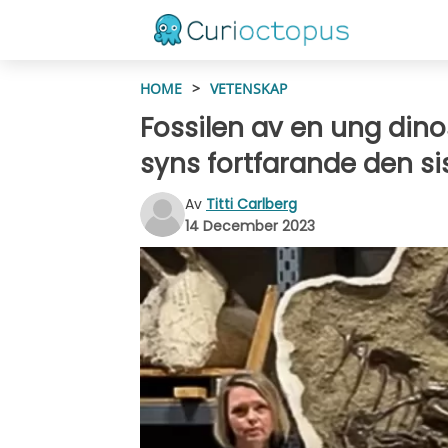
HOME
>
VETENSKAP
Fossilen av en ung dino
syns fortfarande den si
Av
Titti Carlberg
14 December 2023