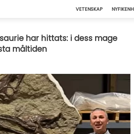
VETENSKAP
NYFIKENH
saurie har hittats: i dess mage
sta måltiden