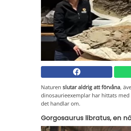
Naturen
slutar aldrig att förvåna
, äv
dinosaurieexemplar har hittats med
det handlar om.
Gorgosaurus libratus, en nä