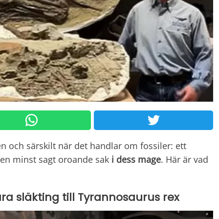
en och särskilt när det handlar om fossiler: ett
 en minst sagt oroande sak
i dess mage
. Här är vad
ra släkting till Tyrannosaurus rex