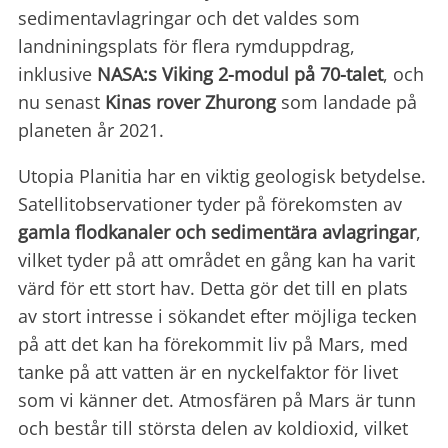
sedimentavlagringar och det valdes som
landniningsplats för flera rymduppdrag,
inklusive
NASA:s Viking 2-modul på 70-talet
, och
nu senast
Kinas rover Zhurong
som landade på
planeten år 2021.
Utopia Planitia har en viktig geologisk betydelse.
Satellitobservationer tyder på förekomsten av
gamla flodkanaler och
sedimentära avlagringar
,
vilket tyder på att området en gång kan ha varit
värd för ett stort hav. Detta gör det till en plats
av stort intresse i sökandet efter möjliga tecken
på att det kan ha förekommit liv på Mars, med
tanke på att vatten är en nyckelfaktor för livet
som vi känner det. Atmosfären på Mars är tunn
och består till största delen av koldioxid, vilket