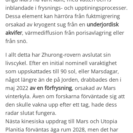
inblandade i frysnings- och upptiningsprocesser.
Dessa element kan härröra från fuktmigrering
orsakad av kryogent sug från en
underjordisk
akvifer
, värmediffusion från porisavlagring eller
från snö.
I allt detta har Zhurong-rovern avslutat sin
livscykel. Efter en initial nominell varaktighet
som uppskattades till 90 sol, eller Marsdagar,
något längre än de på Jorden, drabbades den i
maj 2022
av en förfrysning
, orsakad av Mars
vinterkyla. Även om forskarna förväntade sig att
den skulle vakna upp efter ett tag, hade dess
radar slutat fungera.
Nästa kinesiska uppdrag till Mars och Utopia
Planitia förväntas äga rum 2028, men det har