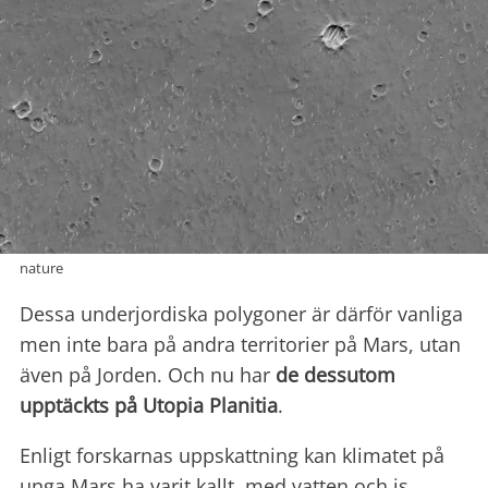
nature
Dessa underjordiska polygoner är därför vanliga
men inte bara på andra territorier på Mars, utan
även på Jorden. Och nu har
de dessutom
upptäckts på Utopia Planitia
.
Enligt forskarnas uppskattning kan klimatet på
unga Mars ha varit kallt, med vatten och is