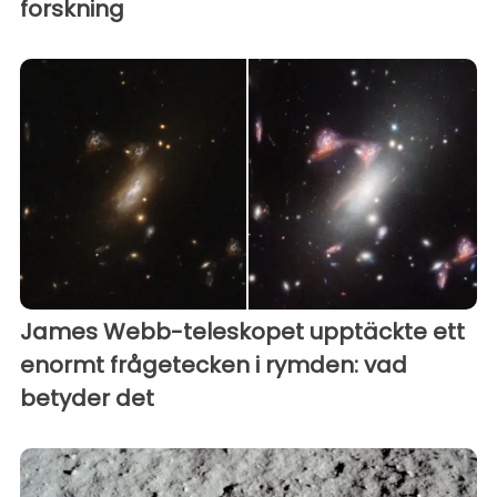
forskning
James Webb-teleskopet upptäckte ett
enormt frågetecken i rymden: vad
betyder det