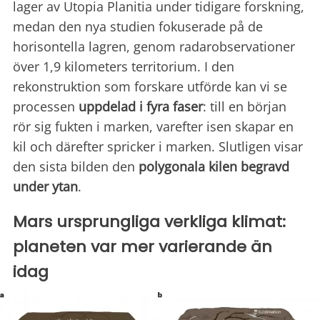
lager av Utopia Planitia under tidigare forskning,
medan den nya studien fokuserade på de
horisontella lagren, genom radarobservationer
över 1,9 kilometers territorium. I den
rekonstruktion som forskare utförde kan vi se
processen
uppdelad i fyra faser
: till en början
rör sig fukten i marken, varefter isen skapar en
kil och därefter spricker i marken. Slutligen visar
den sista bilden den
polygonala kilen begravd
under ytan
.
Mars ursprungliga verkliga klimat:
planeten var mer varierande än
idag