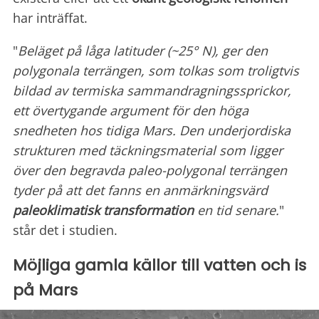
har inträffat.
"
Beläget på låga latituder (~25° N), ger den
polygonala terrängen, som tolkas som troligtvis
bildad av termiska sammandragningssprickor,
ett övertygande argument för den höga
snedheten hos tidiga Mars. Den underjordiska
strukturen med täckningsmaterial som ligger
över den begravda paleo-polygonal terrängen
tyder på att det fanns en anmärkningsvärd
paleoklimatisk transformation
en tid senare.
"
står det i studien.
Möjliga gamla källor till vatten och is
på Mars