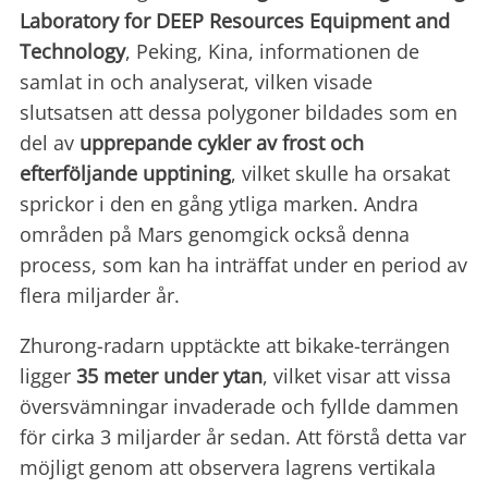
Laboratory for DEEP Resources Equipment and
Technology
, Peking, Kina, informationen de
samlat in och analyserat, vilken visade
slutsatsen att dessa polygoner bildades som en
del av
upprepande cykler av frost och
efterföljande upptining
, vilket skulle ha orsakat
sprickor i den en gång ytliga marken. Andra
områden på Mars genomgick också denna
process, som kan ha inträffat under en period av
flera miljarder år.
Zhurong-radarn upptäckte att bikake-terrängen
ligger
35 meter under ytan
, vilket visar att vissa
översvämningar invaderade och fyllde dammen
för cirka 3 miljarder år sedan. Att förstå detta var
möjligt genom att observera lagrens vertikala