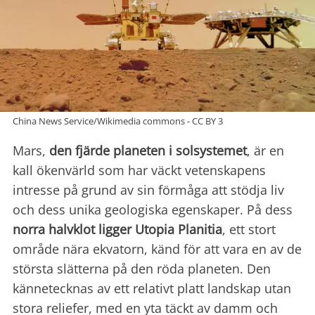
China News Service/Wikimedia commons - CC BY 3
Mars,
den fjärde planeten i solsystemet
, är en
kall ökenvärld som har väckt vetenskapens
intresse på grund av sin förmåga att stödja liv
och dess unika geologiska egenskaper. På dess
norra halvklot ligger Utopia Planitia
, ett stort
område nära ekvatorn, känd för att vara en av de
största slätterna på den röda planeten. Den
kännetecknas av ett relativt platt landskap utan
stora reliefer, med en yta täckt av damm och