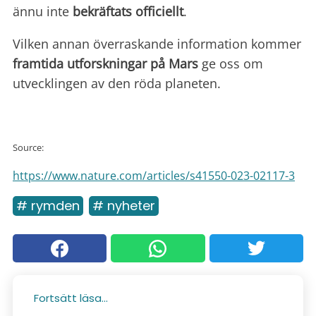
ännu inte
bekräftats officiellt
.
Vilken annan överraskande information kommer
framtida utforskningar på Mars
ge oss om
utvecklingen av den röda planeten.
Source:
https://www.nature.com/articles/s41550-023-02117-3
# rymden
# nyheter
Fortsätt läsa...