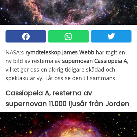
NASA:s
rymdteleskop James Webb
har tagit en
ny bild av resterna av
supernovan Cassiopeia A
,
vilket ger oss en aldrig tidigare skådad och
spektakulär vy. Låt oss se den tillsammans.
Cassiopeia A, resterna av
supernovan 11.000 ljusår från Jorden