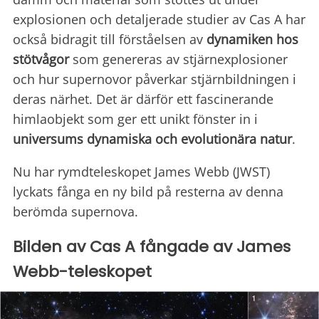
explosionen och detaljerade studier av Cas A har
också bidragit till förståelsen av
dynamiken hos
stötvågor
som genereras av stjärnexplosioner
och hur supernovor påverkar stjärnbildningen i
deras närhet. Det är därför ett fascinerande
himlaobjekt som ger ett unikt fönster in i
universums dynamiska och evolutionära natur
.
Nu har rymdteleskopet James Webb (JWST)
lyckats fånga en ny bild på resterna av denna
berömda supernova.
Bilden av Cas A fångade av James
Webb-teleskopet