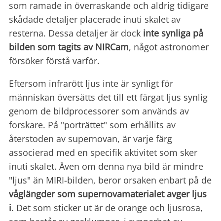
som ramade in överraskande och aldrig tidigare
skådade detaljer placerade inuti skalet av
resterna. Dessa detaljer är dock
inte synliga på
bilden som tagits av
NIRCam
, något astronomer
försöker förstå varför.
Eftersom infrarött ljus inte är synligt för
människan översätts det till ett färgat ljus synlig
genom de bildprocessorer som används av
forskare. På "porträttet" som erhållits av
återstoden av supernovan, är varje färg
associerad med en specifik aktivitet som sker
inuti skalet. Även om denna nya bild är mindre
"ljus" än MIRI-bilden, beror orsaken enbart på de
våglängder som supernovamaterialet avger ljus
i
. Det som sticker ut är de orange och ljusrosa,