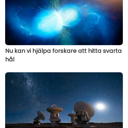
Nu kan vi hjälpa forskare att hitta svarta
hål