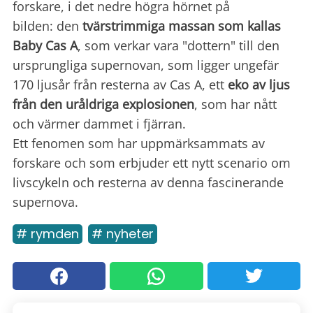
forskare, i det nedre högra hörnet på
bilden: den
tvärstrimmiga massan som kallas
Baby Cas A
, som verkar vara "dottern" till den
ursprungliga supernovan, som ligger ungefär
170 ljusår från resterna av Cas A, ett
eko av ljus
från den uråldriga explosionen
, som har nått
och värmer dammet i fjärran.
Ett fenomen som har uppmärksammats av
forskare och som erbjuder ett nytt scenario om
livscykeln och resterna av denna fascinerande
supernova.
# rymden
# nyheter