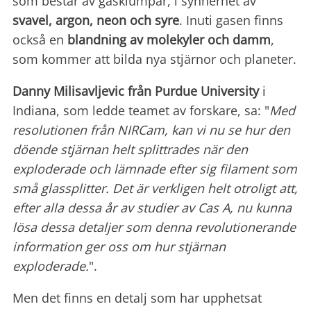
som består av gasklumpar, i synnerhet av
svavel, argon, neon och syre
. Inuti gasen finns
också en
blandning av molekyler och
damm
,
som kommer att bilda nya stjärnor och planeter.
Danny Milisavljevic från Purdue University
i
Indiana, som ledde teamet av forskare, sa: "
Med
resolutionen från NIRCam, kan vi nu se hur den
döende stjärnan helt splittrades när den
exploderade och lämnade efter sig filament som
små glassplitter. Det är verkligen helt otroligt att,
efter alla dessa år av studier av Cas A, nu kunna
lösa dessa detaljer som denna revolutionerande
information ger oss om hur stjärnan
exploderade.
".
Men det finns en detalj som har upphetsat