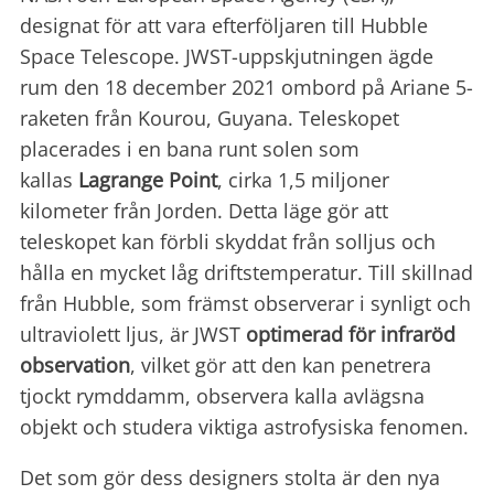
designat för att vara efterföljaren till Hubble
Space Telescope. JWST-uppskjutningen ägde
rum den 18 december 2021 ombord på Ariane 5-
raketen från Kourou, Guyana. Teleskopet
placerades i en bana runt solen som
kallas
Lagrange Point
, cirka 1,5 miljoner
kilometer från Jorden. Detta läge gör att
teleskopet kan förbli skyddat från solljus och
hålla en mycket låg driftstemperatur. Till skillnad
från Hubble, som främst observerar i synligt och
ultraviolett ljus, är JWST
optimerad för infraröd
observation
, vilket gör att den kan penetrera
tjockt rymddamm, observera kalla avlägsna
objekt och studera viktiga astrofysiska fenomen.
Det som gör dess designers stolta är den nya