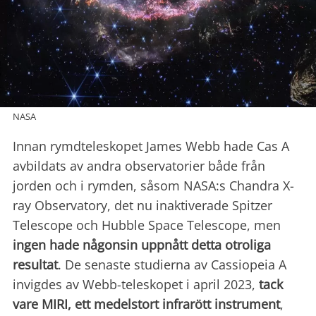
NASA
Innan rymdteleskopet James Webb hade Cas A
avbildats av andra observatorier både från
jorden och i rymden, såsom NASA:s Chandra X-
ray Observatory, det nu inaktiverade Spitzer
Telescope och Hubble Space Telescope, men
ingen hade
någonsin uppnått detta otroliga
resultat
. De senaste studierna av Cassiopeia A
invigdes av Webb-teleskopet i april 2023,
tack
vare MIRI, ett medelstort infrarött instrument
,