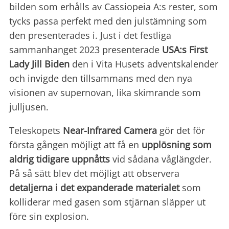
bilden som erhålls av Cassiopeia A:s rester, som
tycks passa perfekt med den julstämning som
den presenterades i. Just i det festliga
sammanhanget 2023 presenterade
USA:s First
Lady Jill Biden
den i Vita Husets adventskalender
och invigde den tillsammans med den nya
visionen av supernovan, lika skimrande som
julljusen.
Teleskopets
Near-Infrared
Camera
gör det för
första gången möjligt att få en
upplösning som
aldrig tidigare uppnåtts
vid sådana våglängder.
På så sätt blev det möjligt att observera
detaljerna i det expanderade materialet
som
kolliderar med gasen som stjärnan släpper ut
före sin explosion.