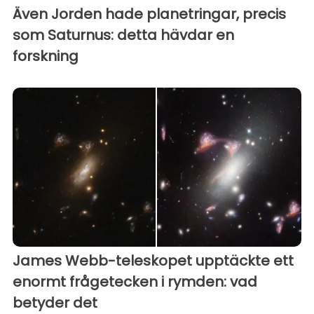
Även Jorden hade planetringar, precis
som Saturnus: detta hävdar en
forskning
James Webb-teleskopet upptäckte ett
enormt frågetecken i rymden: vad
betyder det