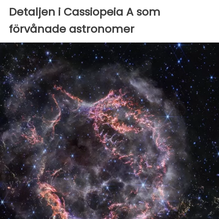
Detaljen i Cassiopeia A som
förvånade astronomer