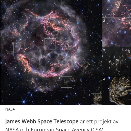
NASA
James Webb Space Telescope
är ett projekt av
NASA och European Space Agency (CSA),