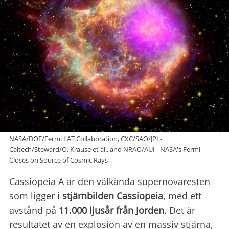
NASA/DOE/Fermi LAT Collaboration, CXC/SAO/JPL-
Caltech/Steward/O. Krause et al., and NRAO/AUI - NASA's Fermi
Closes on Source of Cosmic Rays
Cassiopeia A är den välkända supernovaresten
som ligger i
stjärnbilden Cassiopeia
, med ett
avstånd på
11.000 ljusår
från Jorden
. Det är
resultatet av en explosion av en massiv stjärna,