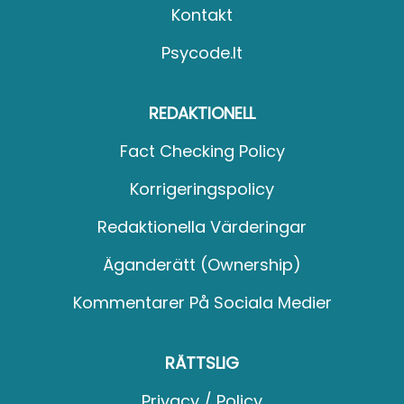
Kontakt
Psycode.it
REDAKTIONELL
Fact Checking Policy
Korrigeringspolicy
Redaktionella Värderingar
Äganderätt (Ownership)
Kommentarer På Sociala Medier
RÄTTSLIG
Privacy / Policy