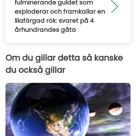
fulminerande guldet som
exploderar och framkallar en
lilafärgad rök: svaret på 4
århundrandes gåta
Om du gillar detta så kanske
du också gillar