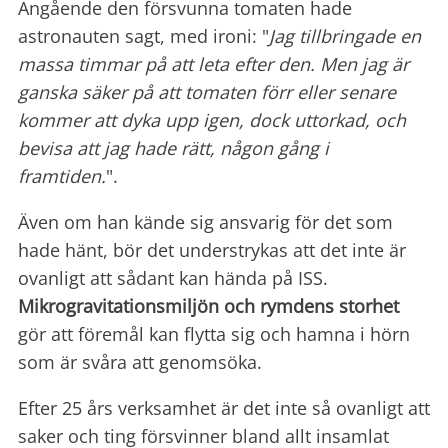
Angående den försvunna tomaten hade
astronauten sagt, med ironi: "
Jag tillbringade en
massa timmar på att leta efter den. Men jag är
ganska säker på att tomaten förr eller senare
kommer att dyka upp igen, dock uttorkad, och
bevisa att jag hade rätt, någon gång i
framtiden.
".
Även om han kände sig ansvarig för det som
hade hänt, bör det understrykas att det inte är
ovanligt att sådant kan hända på ISS.
Mikrogravitationsmiljön och rymdens storhet
gör att föremål kan flytta sig och hamna i hörn
som är svåra att genomsöka.
Efter 25 års verksamhet är det inte så ovanligt att
saker och ting försvinner bland allt insamlat