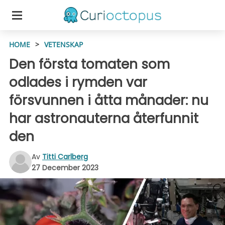
HOME
>
VETENSKAP
Den första tomaten som
odlades i rymden var
försvunnen i åtta månader: nu
har astronauterna återfunnit
den
Av
Titti Carlberg
27 December 2023