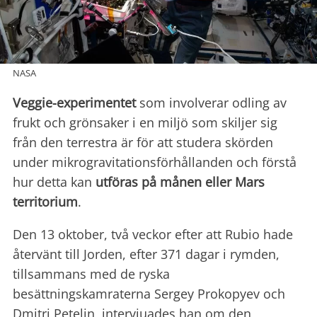
NASA
Veggie-experimentet
som involverar odling av
frukt och grönsaker i en miljö som skiljer sig
från den terrestra är för att studera skörden
under mikrogravitationsförhållanden och förstå
hur detta kan
utföras på månen eller Mars
territorium
.
Den 13 oktober, två veckor efter att Rubio hade
återvänt till Jorden, efter 371 dagar i rymden,
tillsammans med de ryska
besättningskamraterna Sergey Prokopyev och
Dmitri Petelin, intervjuades han om den