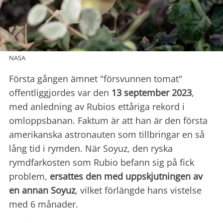
NASA
Första gången ämnet "försvunnen tomat"
offentliggjordes var den
13 september 2023
,
med anledning av Rubios ettåriga rekord i
omloppsbanan. Faktum är att han är den första
amerikanska astronauten som tillbringar en så
lång tid i rymden. När Soyuz, den ryska
rymdfarkosten som Rubio befann sig på fick
problem,
ersattes den med uppskjutningen av
en annan Soyuz
, vilket förlängde hans vistelse
med 6 månader.