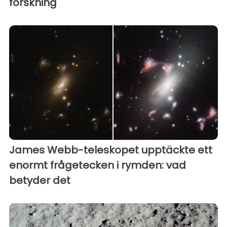
forskning
James Webb-teleskopet upptäckte ett
enormt frågetecken i rymden: vad
betyder det