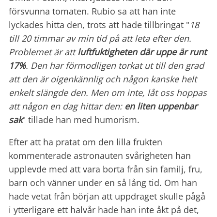
försvunna tomaten. Rubio sa att han inte
lyckades hitta den, trots att hade tillbringat "
18
till 20 timmar av min tid på att leta efter den.
Problemet är att
luftfuktigheten där uppe är runt
17%
. Den har förmodligen torkat ut till den grad
att den är oigenkännlig och någon kanske helt
enkelt slängde den. Men om inte, låt oss hoppas
att någon en dag hittar den:
en liten uppenbar
sak
" tillade han med humorism.
Efter att ha pratat om den lilla frukten
kommenterade astronauten svårigheten han
upplevde med att vara borta från sin familj, fru,
barn och vänner under en så lång tid. Om han
hade vetat från början att uppdraget skulle pågå
i ytterligare ett halvår hade han inte åkt på det,