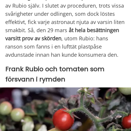
av Rubio själv. I slutet av proceduren, trots vissa
svårigheter under odlingen, som dock löstes
effektivt, fick varje astronaut njuta av varsin liten
smakbit. Så, den 29 mars
åt hela besättningen
varsitt prov av skörden
, utom Rubio: hans
ranson som fanns i en lufttät plastpåse
avdunstade innan han kunde konsumera den.
Frank Rubio och tomaten som
försvann i rymden