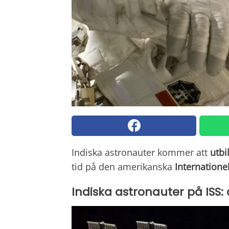
Indiska astronauter kommer att
utbi
tid på
den amerikanska
Internatione
Indiska astronauter på ISS