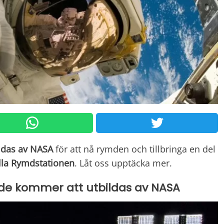
ldas
av NASA
för att nå rymden och tillbringa en del
lla Rymdstationen
. Låt oss upptäcka mer.
: de kommer att utbildas av NASA