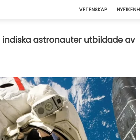
VETENSKAP
NYFIKENH
 indiska astronauter utbildade av