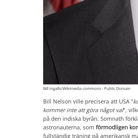
Bill Ingalls/Wikimedia commons - Public Domain
Bill Nelson ville precisera att USA "
k
kommer inte att göra något val
", vi
på den indiska byrån. Somnath förkla
astronauterna, som
förmodligen kom
fullständig träning på amerikansk m