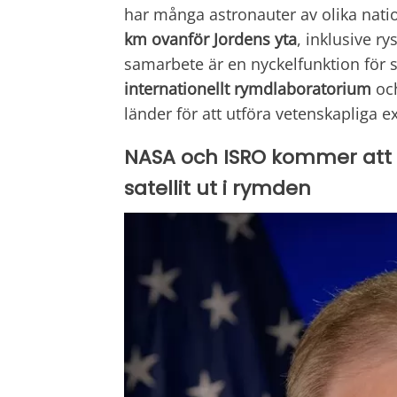
har många astronauter av olika natio
km
ovanför Jordens yta
, inklusive r
samarbete är en nyckelfunktion för s
internationellt rymdlaboratorium
och
länder för att utföra vetenskapliga 
NASA och ISRO kommer att
satellit ut i rymden