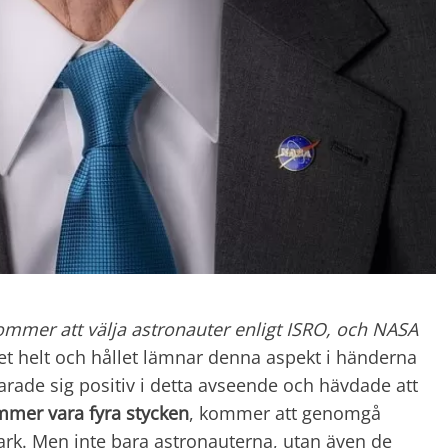
ommer att välja astronauter enligt ISRO, och NASA
lket helt och hållet lämnar denna aspekt i händerna
rade sig positiv i detta avseende och hävdade att
mer vara fyra stycken
, kommer att genomgå
ark. Men inte bara astronauterna, utan även de