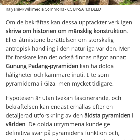
RaiyaniM/Wikimedia Commons - CC BY-SA 4.0 DEED
Om de bekräftas kan dessa upptäckter verkligen
skriva om historien om mänsklig konstruktion
.
Eller åtmistone berättelsen om storskalig
antropisk handling i den naturliga världen. Men
för forskare kan det också finnas något annat:
Gunung Padang-pyramiden
kan ha dolda
håligheter och kammare inuti. Lite som
pyramiderna i Giza, men mycket tidigare.
Hypotesen är utan tvekan fascinerande, och
bekräftelsen kan endast erhållas efter en
detaljerad utforskning av den
äldsta
pyramiden i
världen
. De dolda utrymmena kunde ge
definitiva svar på pyramidens funktion och,