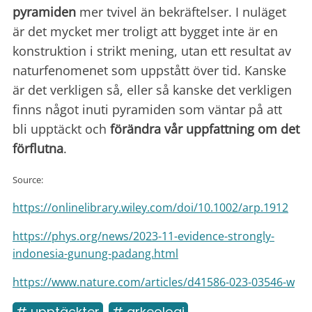
pyramiden
mer tvivel än bekräftelser. I nuläget
är det mycket mer troligt att bygget inte är en
konstruktion i strikt mening, utan ett resultat av
naturfenomenet som uppstått över tid. Kanske
är det verkligen så, eller så kanske det verkligen
finns något inuti pyramiden som väntar på att
bli upptäckt och
förändra vår uppfattning om det
förflutna
.
Source:
https://onlinelibrary.wiley.com/doi/10.1002/arp.1912
https://phys.org/news/2023-11-evidence-strongly-
indonesia-gunung-padang.html
https://www.nature.com/articles/d41586-023-03546-w
# upptäckter
# arkeologi