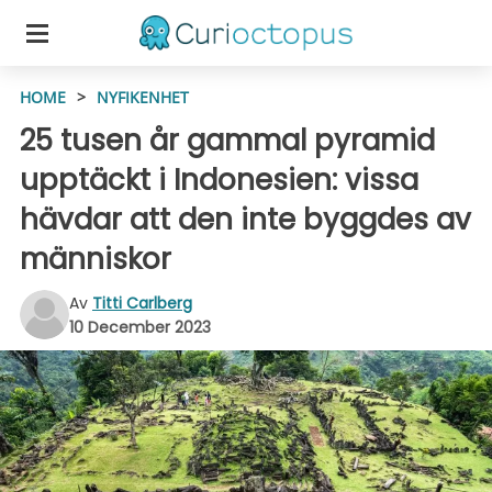
HOME
>
NYFIKENHET
25 tusen år gammal pyramid
upptäckt i Indonesien: vissa
hävdar att den inte byggdes av
människor
Av
Titti Carlberg
10 December 2023