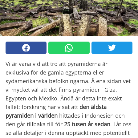
Vi är vana vid att tro att pyramiderna är
exklusiva för de gamla egypterna eller
sydamerikanska befolkningarna. Å ena sidan vet
vi mycket väl att det finns pyramider i Giza,
Egypten och Mexiko. Ändå är detta inte exakt
fallet: forskning har visat att
den äldsta
pyramiden i världen
hittades i Indonesien och
den går tillbaka till för
25 tusen år sedan
. Låt oss
se alla detaljer i denna upptäckt med potentiellt