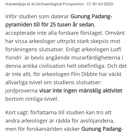
Natawidjaja et al./Archaeological Prospection - CC BY 4.0 DEED
Inför studien som daterar
Gunung Padang-
pyramiden till för 25 tusen år sedan
,
accepterade inte alla forskare förslaget. Omvänt
har vissa arkeologer uttryckt stark skepsis mot
forskningens slutsatser. Enligt arkeologen Lutfi
Yondri är bevis angående murarfärdigheterna i
denna antika civilisation helt obefintliga. Och det
är inte allt, för arkeologen Flin Dibble har väckt
allvarliga tvivel om studiens slutsatser:
jordproverna
visar inte ingen mänsklig aktivitet
bortom rimliga tvivel.
Kort sagt: författarna till studien kan tro att
andra arkeologer är rädda för avslöjandena,
men för forskarvärlden väcker
Gunung Padang-