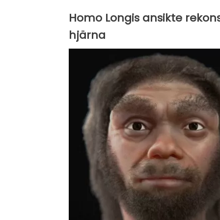
Homo Longis ansikte rekon
hjärna