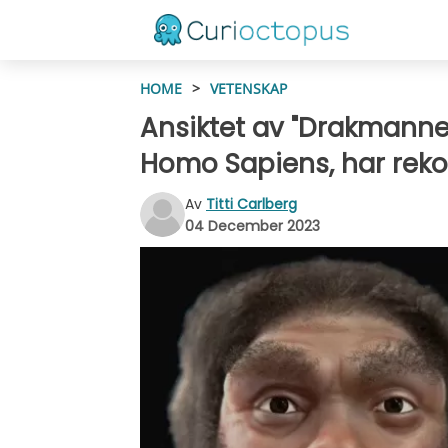
HOME
>
VETENSKAP
Ansiktet av "Drakmannen
Homo Sapiens, har reko
Av
Titti Carlberg
04 December 2023