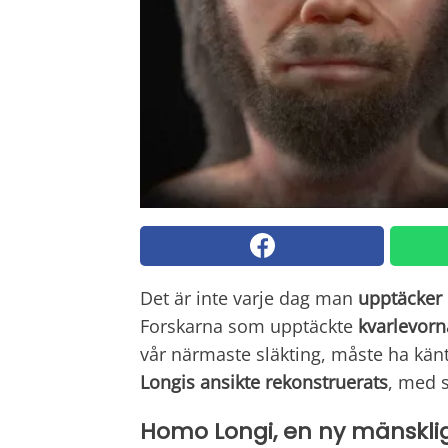
Det är inte varje dag man
upptäcker 
Forskarna som upptäckte
kvarlevorn
vår närmaste släkting, måste ha känt
Longis ansikte rekonstruerats
, med s
Homo Longi, en ny mänsklig