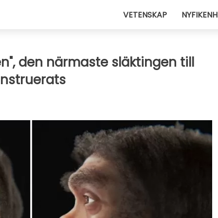
VETENSKAP
NYFIKENH
", den närmaste släktingen till
nstruerats