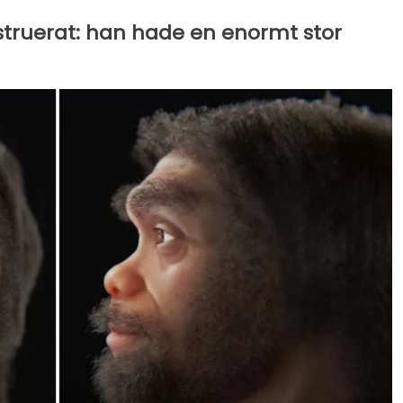
struerat: han hade en enormt stor