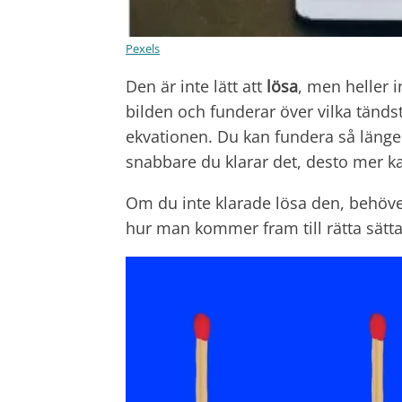
Pexels
Den är inte lätt att
lösa
, men heller i
bilden och funderar över vilka tänds
ekvationen. Du kan fundera så länge
snabbare du klarar det, desto mer k
Om du inte klarade lösa den, behöver
hur man kommer fram till rätta sätta