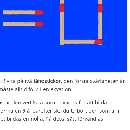
t flytta på två
tändstickor
, den första svårigheten är
 måste alltid förbli en ekvation.
as är den vertikala som används för att bilda
t forma en
9:a
, därefter ska du ta bort den som är i
det bildas en
nolla
. På detta sätt förvandlas