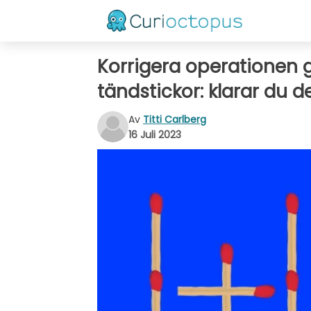
Korrigera operationen g
tändstickor: klarar du d
Av
Titti Carlberg
16 Juli 2023