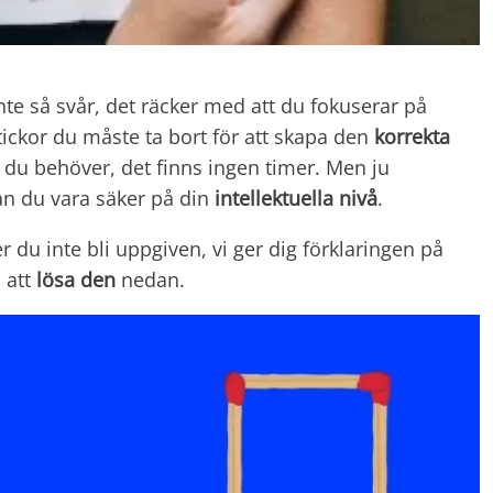
nte så svår, det räcker med att du fokuserar på
tickor du måste ta bort för att skapa den
korrekta
 du behöver, det finns ingen timer. Men ju
an du vara säker på din
intellektuella nivå
.
 du inte bli uppgiven, vi ger dig förklaringen på
 att
lösa den
nedan.