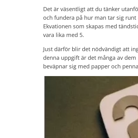
Det är väsentligt att du tänker utan
och fundera på hur man tar sig runt al
Ekvationen som skapas med tändstic
vara lika med 5.
Just därför blir det nödvändigt att i
denna uppgift är det många av dem
beväpnar sig med papper och penna fö