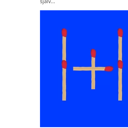
själv...