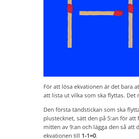
För att lösa ekvationen är det bara at
att lista ut vilka som ska flyttas. Det
Den första tändstickan som ska flytt
plustecknet, sätt den på 5:an för at
mitten av 9:an och lägga den så att 
ekvationen till
1-1=0
.