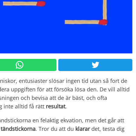
skor, entusiaster slösar ingen tid utan så fort de
era uppgiften för att försöka lösa den. De vill alltid
sningen och bevisa att de är bäst, och ofta
inte alltid få rätt
resultat
.
ndstickorna en felaktig ekvation, men det går att
v
tändstickorna
. Tror du att du
klarar
det, testa dig