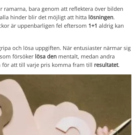
för ramarna, bara genom att reflektera över bilden
la hinder blir det möjligt att hitta
lösningen
.
kor är uppenbarligen fel eftersom
1+1
aldrig kan
ngripa och lösa uppgiften. När entusiaster närmar sig
 som försöker
lösa den
mentalt, medan andra
r att till varje pris komma fram till
resultatet
.