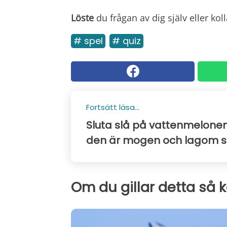
Löste
du frågan av dig själv eller ko
# spel
# quiz
Fortsätt läsa...
Sluta slå på vattenmelonen:
den är mogen och lagom s
Om du gillar detta så 