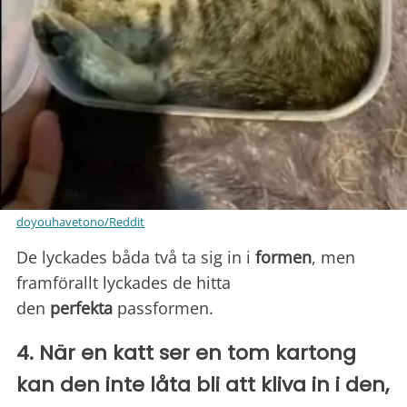
doyouhavetono/Reddit
De lyckades båda två ta sig in i
formen
, men
framförallt lyckades de hitta
den
perfekta
passformen.
4. När en katt ser en tom kartong
kan den inte låta bli att kliva in i den,