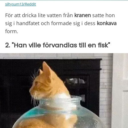
siltysum13/Reddit
För att dricka lite vatten från
kranen
satte hon
sig i handfatet och formade sig i dess
konkava
form.
2. "Han ville förvandlas till en fisk"