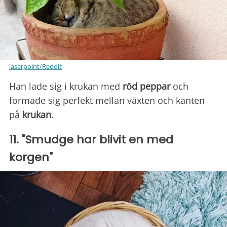
laserpoint/Reddit
Han lade sig i krukan med
röd peppar
och
formade sig perfekt mellan växten och kanten
på
krukan
.
11. "Smudge har blivit en med
korgen"