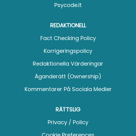
Psycode.it
REDAKTIONELL
Fact Checking Policy
Korrigeringspolicy
Redaktionella Värderingar
Äganderätt (Ownership)
Kommentarer På Sociala Medier
RÄTTSLIG
Privacy / Policy
Cookie Preferences