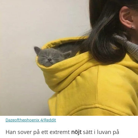
Dazeofthephoenix 4/Reddit
Han sover på ett extremt
nöjt
sätt i luvan på