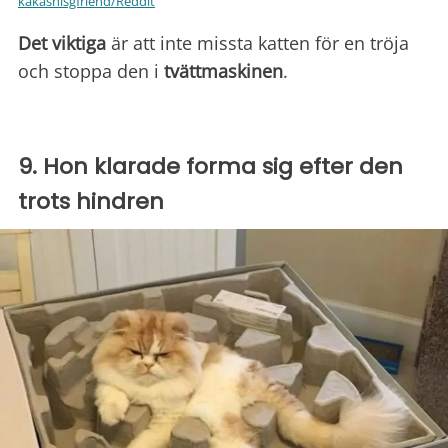
kakashisgfriend/Reddit
Det viktiga
är att inte missta katten för en tröja
och stoppa den i
tvättmaskinen
.
9. Hon klarade forma sig efter den
trots hindren