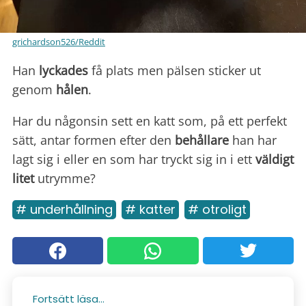
grichardson526/Reddit
Han
lyckades
få plats men pälsen sticker ut
genom
hålen
.
Har du någonsin sett en katt som, på ett perfekt
sätt, antar formen efter den
behållare
han har
lagt sig i eller en som har tryckt sig in i ett
väldigt
litet
utrymme?
# underhållning
# katter
# otroligt
Fortsätt läsa...