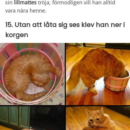
sin
lillmattes
tröja, förmodligen vill han alltid
vara nära henne.
15. Utan att låta sig ses klev han ner i
korgen