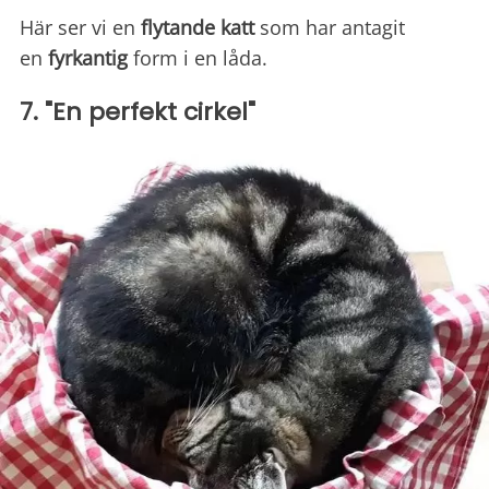
Här ser vi en
flytande katt
som har antagit
en
fyrkantig
form i en låda.
7. "En perfekt cirkel"