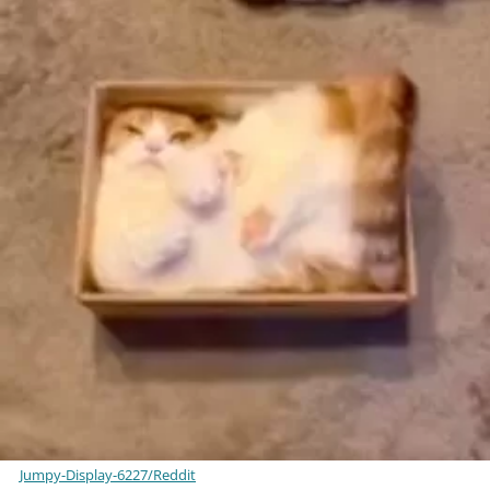
Jumpy-Display-6227/Reddit