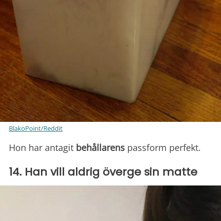
BlakoPoint/Reddit
Hon har antagit
behållarens
passform perfekt.
14. Han vill aldrig överge sin matte