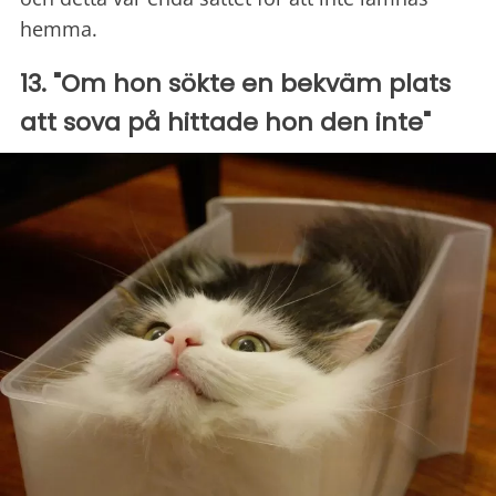
hemma.
13. "Om hon sökte en bekväm plats
att sova på hittade hon den inte"