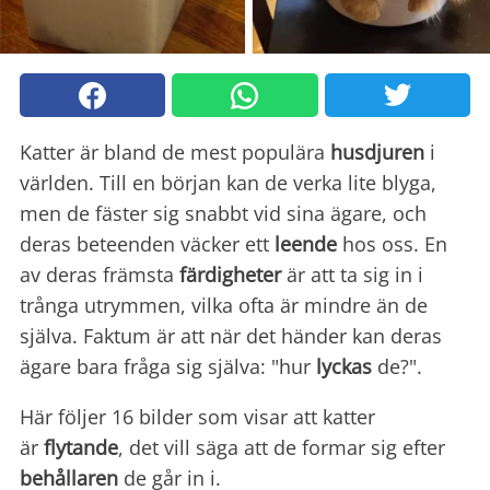
Katter är bland de mest populära
husdjuren
i
världen. Till en början kan de verka lite blyga,
men de fäster sig snabbt vid sina ägare, och
deras beteenden väcker ett
leende
hos oss. En
av deras främsta
färdigheter
är att ta sig in i
trånga utrymmen, vilka ofta är mindre än de
själva. Faktum är att när det händer kan deras
ägare bara fråga sig själva: "hur
lyckas
de?".
Här följer 16 bilder som visar att katter
är
flytande
, det vill säga att de formar sig efter
behållaren
de går in i.