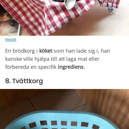
Reddit
En brödkorg i
köket
som han lade sig i, han
kanske ville hjälpa till att laga mat eller
förbereda en specifik
ingrediens
.
8. Tvättkorg