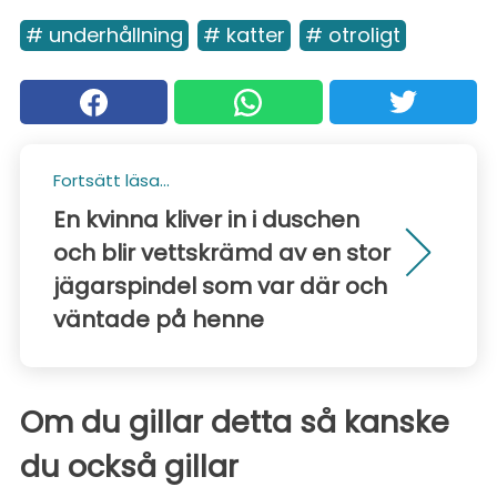
# underhållning
# katter
# otroligt
Fortsätt läsa...
En kvinna kliver in i duschen
och blir vettskrämd av en stor
jägarspindel som var där och
väntade på henne
Om du gillar detta så kanske
du också gillar