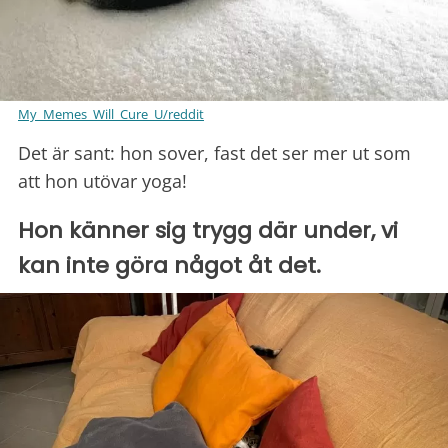
My_Memes_Will_Cure_U/reddit
Det är sant: hon sover, fast det ser mer ut som
att hon utövar yoga!
Hon känner sig trygg där under, vi
kan inte göra något åt det.