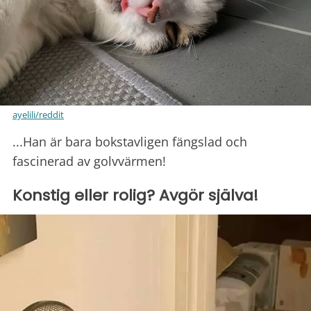
ayelili/reddit
...Han är bara bokstavligen fängslad och
fascinerad av golvvärmen!
Konstig eller rolig? Avgör själva!