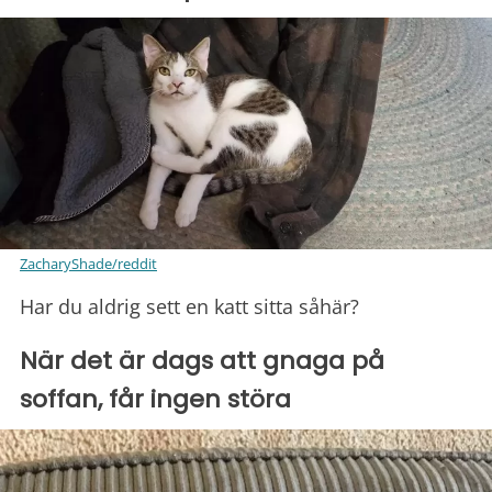
ZacharyShade/reddit
Har du aldrig sett en katt sitta såhär?
När det är dags att gnaga på
soffan, får ingen störa