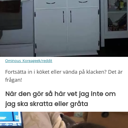
Ominous_Koreageek/reddit
Fortsätta in i köket eller vända på klacken? Det är
frågan!
När den gör så här vet jag inte om
jag ska skratta eller gråta