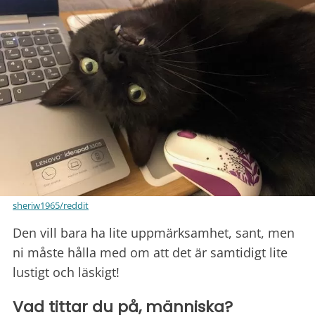
sheriw1965/reddit
Den vill bara ha lite uppmärksamhet, sant, men
ni måste hålla med om att det är samtidigt lite
lustigt och läskigt!
Vad tittar du på, människa?