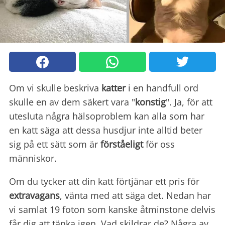
Om vi skulle beskriva
katter
i en handfull ord
skulle en av dem säkert vara "
konstig
". Ja, för att
utesluta några hälsoproblem kan alla som har
en katt säga att dessa husdjur inte alltid beter
sig på ett sätt som är
förståeligt
för oss
människor.
Om du tycker att din katt förtjänar ett pris för
extravagans
, vänta med att säga det. Nedan har
vi samlat 19 foton som kanske åtminstone delvis
får dig att tänka igen. Vad skildrar de? Några av