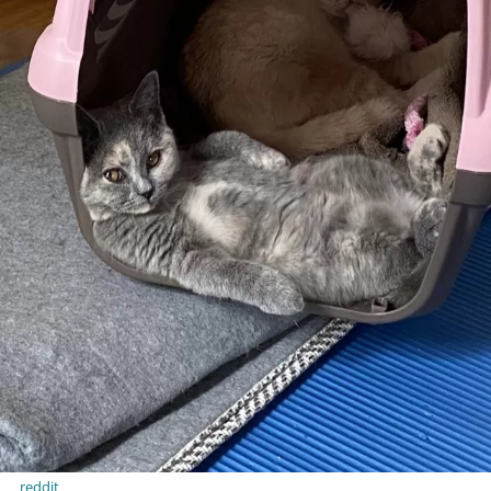
reddit