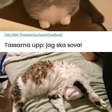
Cats With Threatening Auras/Facebook
Tassarna upp: jag ska sova!