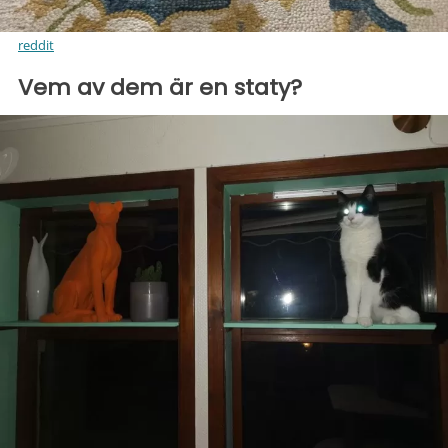
reddit
Vem av dem är en staty?