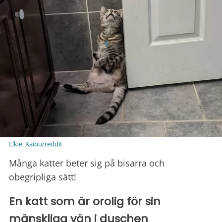
Elkie_Kaibu/reddit
Många katter beter sig på bisarra och
obegripliga sätt!
En katt som är orolig för sin
mänskliga vän i duschen