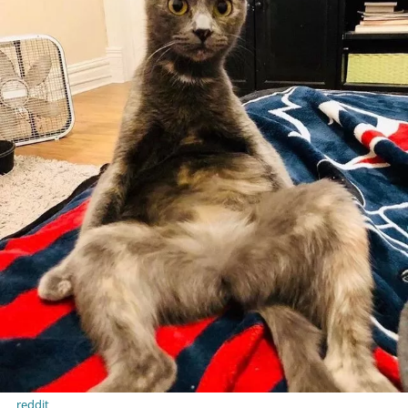
reddit