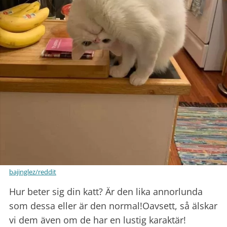
bajinglez/reddit
Hur beter sig din katt? Är den lika annorlunda
som dessa eller är den normal!Oavsett, så älskar
vi dem även om de har en lustig karaktär!