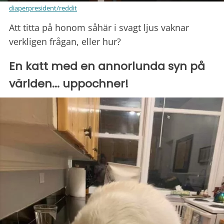
diaperpresident/reddit
Att titta på honom såhär i svagt ljus vaknar
verkligen frågan, eller hur?
En katt med en annorlunda syn på
världen... uppochner!