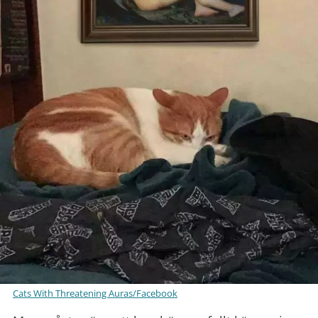
Cats With Threatening Auras/Facebook