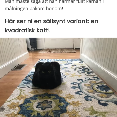
Man måste säga att han härmar fullt kärnan i
målningen bakom honom!
Här ser ni en sällsynt variant: en
kvadratisk katt!