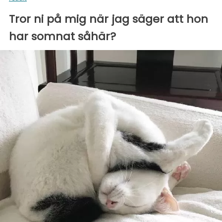
Tror ni på mig när jag säger att hon
har somnat såhär?