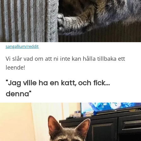
sangallium/reddit
Vi slår vad om att ni inte kan hålla tillbaka ett
leende!
"Jag ville ha en katt, och fick...
denna"