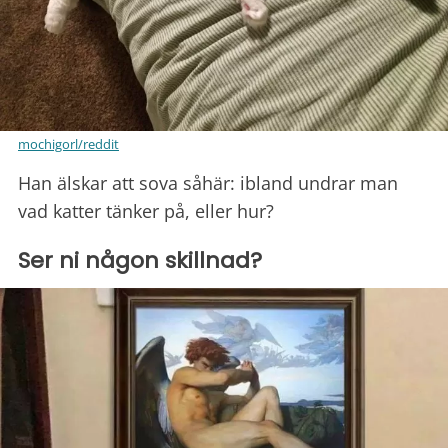
mochigorl/reddit
Han älskar att sova såhär: ibland undrar man
vad katter tänker på, eller hur?
Ser ni någon skillnad?