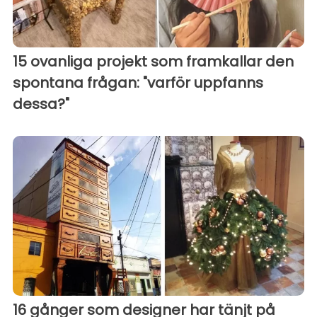
15 ovanliga projekt som framkallar den
spontana frågan: "varför uppfanns
dessa?"
16 gånger som designer har tänjt på