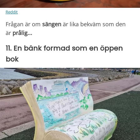
Reddit
Frågan är om
sängen
är lika bekväm som den
är
prålig...
11. En bänk formad som en öppen
bok