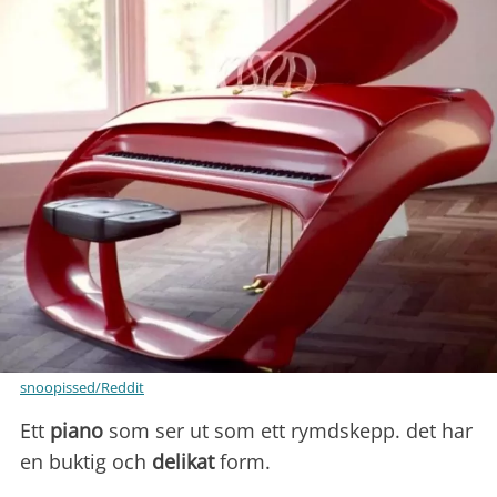
snoopissed/Reddit
Ett
piano
som ser ut som ett rymdskepp. det har
en buktig och
delikat
form.