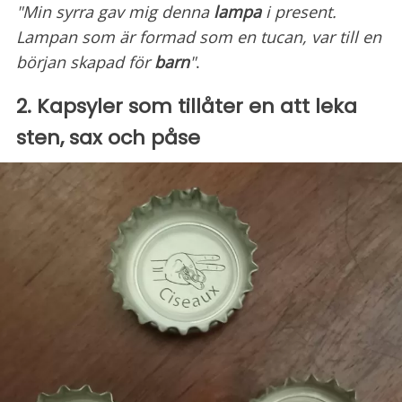
"Min syrra gav mig denna
lampa
i present.
Lampan som är formad som en tucan, var till en
början skapad för
barn
"
.
2. Kapsyler som tillåter en att leka
sten, sax och påse