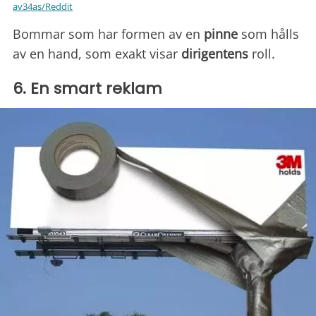
av34as/Reddit
Bommar som har formen av en
pinne
som hålls
av en hand, som exakt visar
dirigentens
roll.
6. En smart reklam