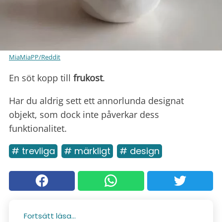
MiaMiaPP/Reddit
En söt kopp till
frukost
.
Har du aldrig sett ett annorlunda designat
objekt, som dock inte påverkar dess
funktionalitet.
# trevliga
# märkligt
# design
Fortsätt läsa...