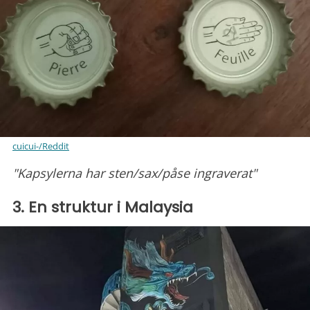
cuicui-/Reddit
"Kapsylerna har sten/sax/påse ingraverat"
3. En struktur i Malaysia