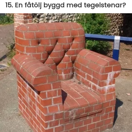
15. En fåtölj byggd med tegelstenar?