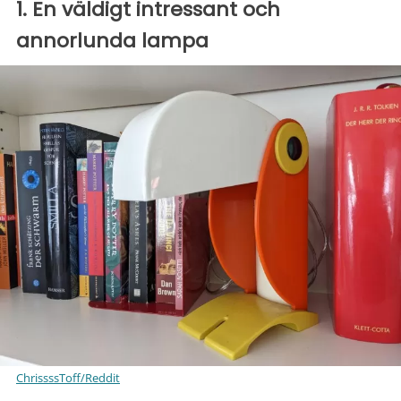
1. En väldigt intressant och
annorlunda lampa
ChrissssToff/Reddit