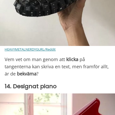
HEAVYMETALNERDYGURL/Reddit
Vem vet om man genom att
klicka
på
tangenterna kan skriva en text, men framför allt,
är de
bekväma
?
14. Designat piano