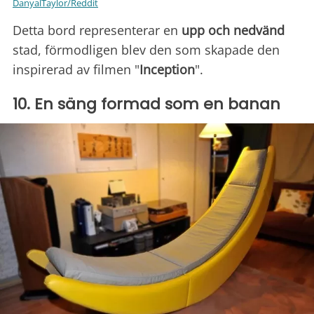
DanyalTaylor/Reddit
Detta bord representerar en
upp och nedvänd
stad, förmodligen blev den som skapade den
inspirerad av filmen "
Inception
".
10. En säng formad som en banan