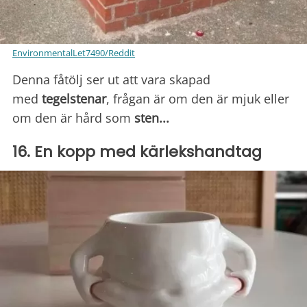
EnvironmentalLet7490/Reddit
Denna fåtölj ser ut att vara skapad
med
tegelstenar
, frågan är om den är mjuk eller
om den är hård som
sten...
16. En kopp med kärlekshandtag