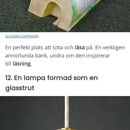
Spudders24/Reddit
En perfekt plats att sitta och
läsa
på. En verkligen
annorlunda bänk, undra om den inspirerar
till
läsning
.
12. En lampa formad som en
glasstrut