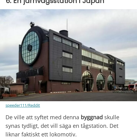
6. En järnvägsstation i Japan
speeder111/Reddit
De ville att syftet med denna
byggnad
skulle
synas tydligt, det vill säga en tågstation. Det
liknar faktiskt ett lokomotiv.