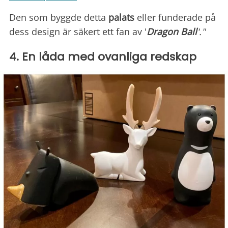
Den som byggde detta
palats
eller funderade på
dess design är säkert ett fan av '
Dragon Ball
'."
4. En låda med ovanliga redskap