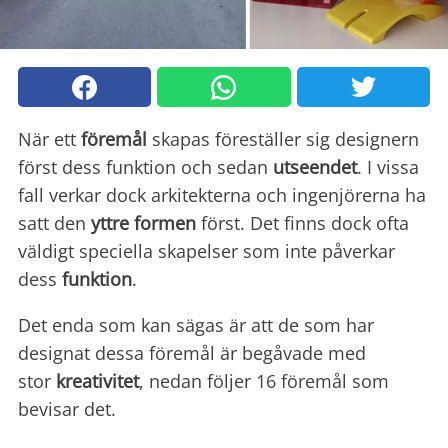
När ett
föremål
skapas föreställer sig designern
först dess funktion och sedan
utseendet
. I vissa
fall verkar dock arkitekterna och ingenjörerna ha
satt den
yttre formen
först. Det finns dock ofta
väldigt speciella skapelser som inte påverkar
dess
funktion
.
Det enda som kan sägas är att de som har
designat dessa föremål är begåvade med
stor
kreativitet
, nedan följer 16 föremål som
bevisar det.