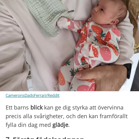
CameronsDadsFerrari/Reddit
Ett barns
blick
kan ge dig styrka att övervinna
precis alla svårigheter, och den kan framförallt
fylla din dag med
glädje
.