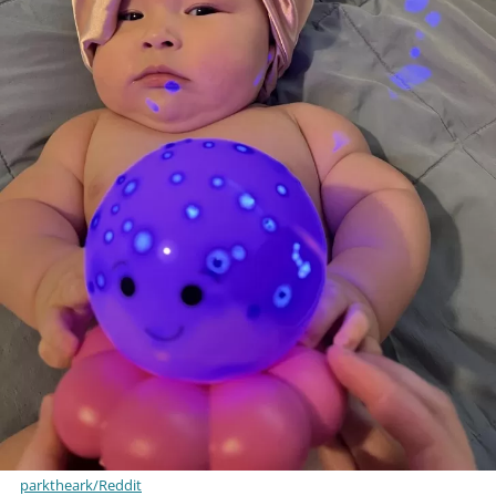
parktheark/Reddit