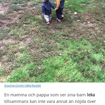
StephenSmith1884/Reddit
En mamma och pappa som ser sina barn
leka
tillsammans kan inte vara annat än nöjda över