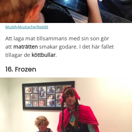
MuddyMustache/Reddit
Att laga mat tillsammans med sin son gör
att
maträtten
smakar godare. I det här fallet
tillagar de
köttbullar
.
16. Frozen