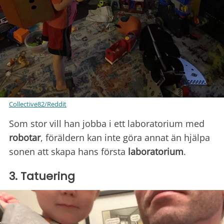
Collective82/Reddit
Som stor vill han jobba i ett laboratorium med
robotar
, föräldern kan inte göra annat än hjälpa
sonen att skapa hans första
laboratorium
.
3. Tatuering