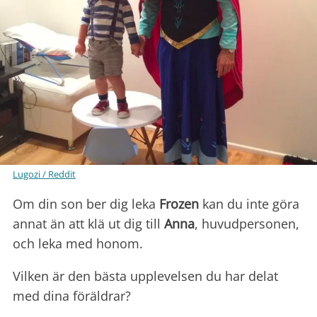
Lugozi / Reddit
Om din son ber dig leka
Frozen
kan du inte göra
annat än att klä ut dig till
Anna
, huvudpersonen,
och leka med honom.
Vilken är den bästa upplevelsen du har delat
med dina föräldrar?