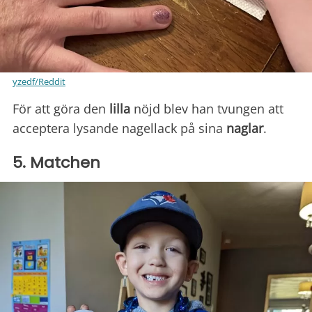
yzedf/Reddit
För att göra den
lilla
nöjd blev han tvungen att
acceptera lysande nagellack på sina
naglar
.
5. Matchen