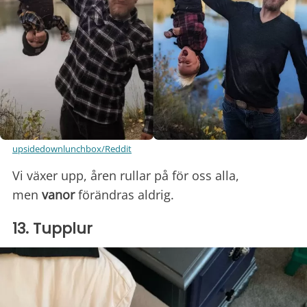
upsidedownlunchbox/Reddit
Vi växer upp, åren rullar på för oss alla,
men
vanor
förändras aldrig.
13. Tupplur