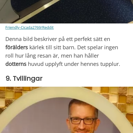
Friendly-Cicada2769/Reddit
Denna bild beskriver på ett perfekt sätt en
förälders
kärlek till sitt barn. Det spelar ingen
roll hur lång resan är, men han håller
dotterns
huvud upplyft under hennes tupplur.
9. Tvillingar