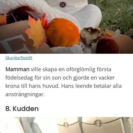
Gkaylea/Reddit
Mamman
ville skapa en oförglömlig första
födelsedag för sin son och gjorde en vacker
krona till hans huvud. Hans leende betalar alla
ansträngningar.
8. Kudden