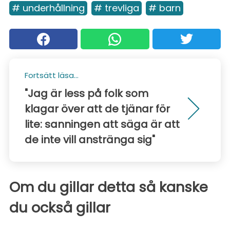
# underhållning
# trevliga
# barn
Fortsätt läsa...
"Jag är less på folk som
klagar över att de tjänar för
lite: sanningen att säga är att
de inte vill anstränga sig"
Om du gillar detta så kanske
du också gillar