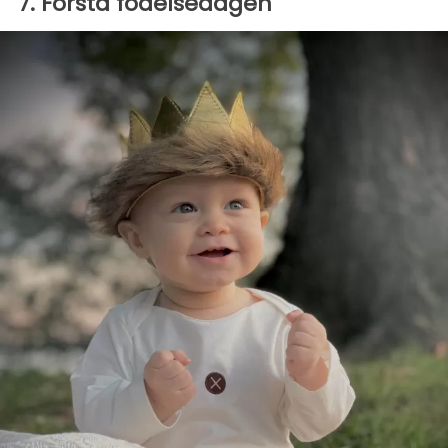
7. Första födelsedagen