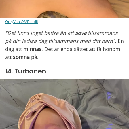
OnlyVans98/Reddit
"Det finns inget bättre än att
sova
tillsammans
på din lediga dag tillsammans med ditt barn"
. En
dag att
minnas
. Det är enda sättet att få honom
att
somna
på.
14. Turbanen