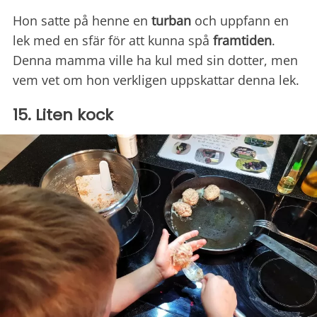
Hon satte på henne en
turban
och uppfann en
lek med en sfär för att kunna spå
framtiden
.
Denna mamma ville ha kul med sin dotter, men
vem vet om hon verkligen uppskattar denna lek.
15. Liten kock