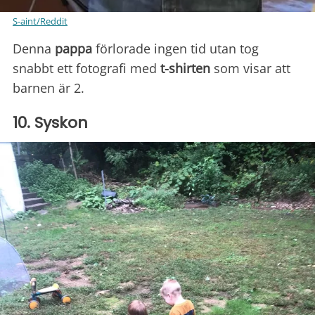
S-aint/Reddit
Denna
pappa
förlorade ingen tid utan tog
snabbt ett fotografi med
t-shirten
som visar att
barnen är 2.
10. Syskon