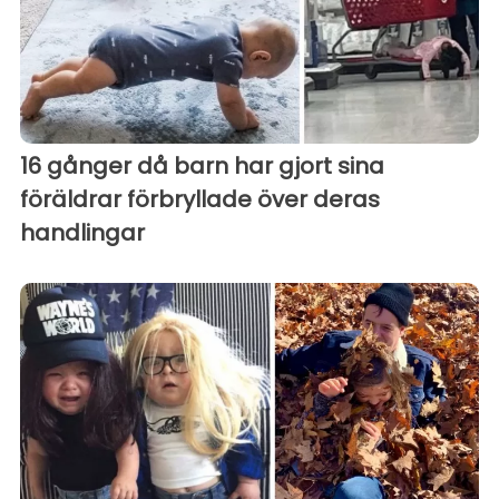
16 gånger då barn har gjort sina
föräldrar förbryllade över deras
handlingar