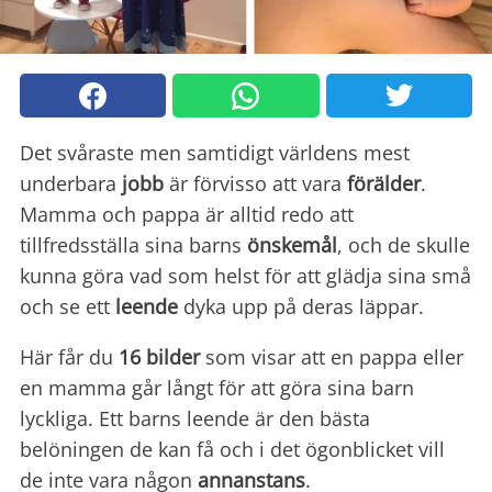
Det svåraste men samtidigt världens mest
underbara
jobb
är förvisso att vara
förälder
.
Mamma och pappa är alltid redo att
tillfredsställa sina barns
önskemål
, och de skulle
kunna göra vad som helst för att glädja sina små
och se ett
leende
dyka upp på deras läppar.
Här får du
16 bilder
som visar att en pappa eller
en mamma går långt för att göra sina barn
lyckliga. Ett barns leende är den bästa
belöningen de kan få och i det ögonblicket vill
de inte vara någon
annanstans
.