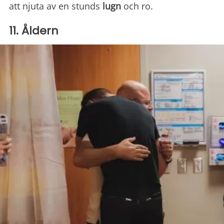
att njuta av en stunds
lugn
och ro.
11. Åldern