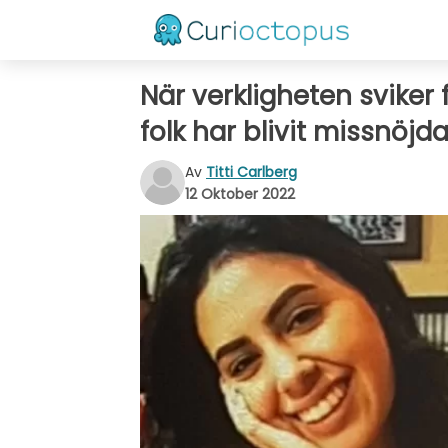
När verkligheten sviker
folk har blivit missnöjd
Av
Titti Carlberg
12 Oktober 2022