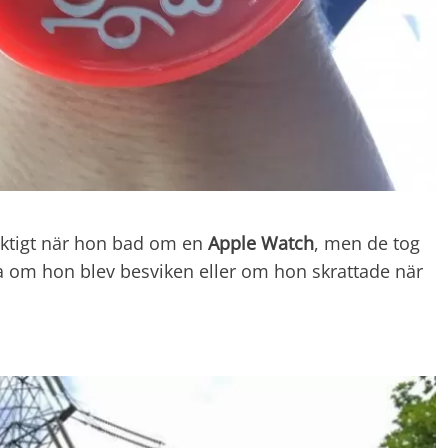
riktigt när hon bad om en
Apple Watch
, men de tog
a om hon blev besviken eller om hon skrattade när