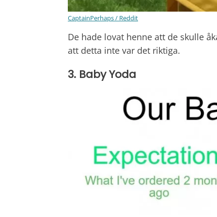
CaptainPerhaps / Reddit
De hade lovat henne att de skulle åka 
att detta inte var det riktiga.
3. Baby Yoda