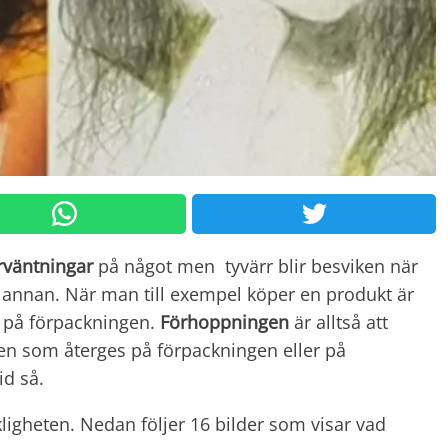
rväntningar
på något men tyvärr blir besviken när
 annan. När man till exempel köper en produkt är
en på förpackningen.
Förhoppningen
är alltså att
n som återges på förpackningen eller på
id så.
kligheten. Nedan följer 16 bilder som visar vad