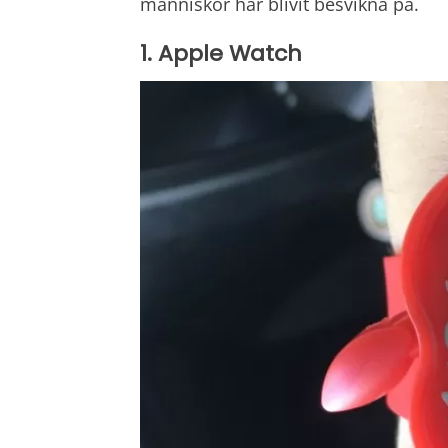
människor har blivit besvikna på.
1. Apple Watch