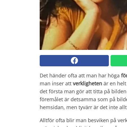
Det händer ofta att man har höga
fö
man inser att
verkligheten
är en helt
det första man gör att titta på bild
föremålet är detsamma som på bilde
hemsidan, men tyvärr är det inte allt
Alltför ofta blir man besviken på ver