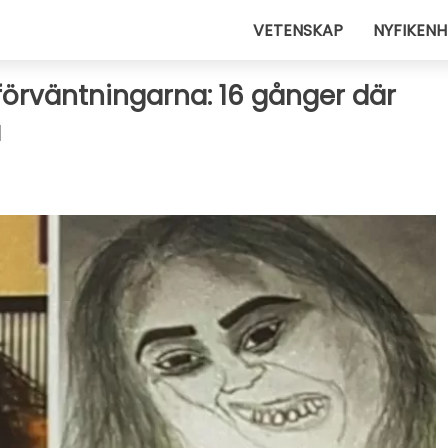
VETENSKAP
NYFIKENH
 förväntningarna: 16 gånger där
a