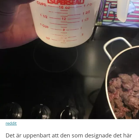
reddit
Det är uppenbart att den som designade det här