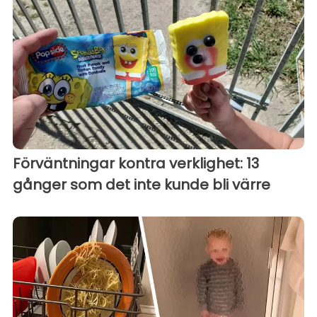
Förväntningar kontra verklighet: 13
gånger som det inte kunde bli värre