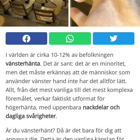
I världen är cirka 10-12% av befolkningen
vänsterhänta
. Det är sant: det är en minoritet,
men det måste erkännas att de människor som
använder vänster hand inte har det alltför lätt.
Allt, från det mest vanliga till det mest komplexa
föremålet, verkar faktiskt utformat för
högerhänta, med uppenbara
nackdelar och
dagliga svårigheter
.
Är du vänsterhänt? Då är det bara för dig att
anpassa dig. Detta är den vanliga känslan för