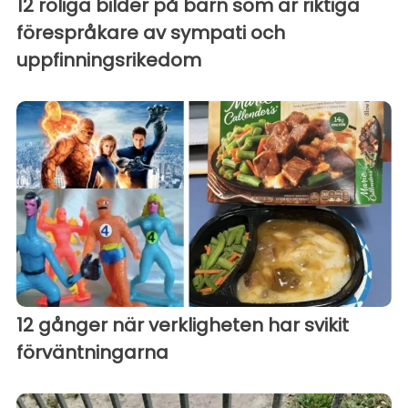
12 roliga bilder på barn som är riktiga
förespråkare av sympati och
uppfinningsrikedom
12 gånger när verkligheten har svikit
förväntningarna