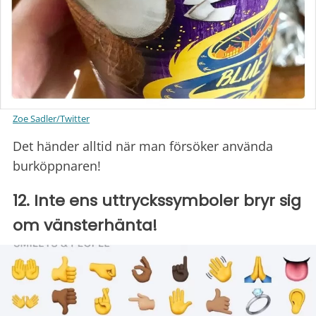
Zoe Sadler/Twitter
Det händer alltid när man försöker använda
burköppnaren!
12. Inte ens uttryckssymboler bryr sig
om vänsterhänta!