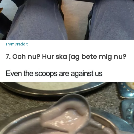
Trymj/reddit
7. Och nu? Hur ska jag bete mig nu?