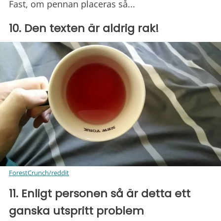
Fast, om pennan placeras så...
10. Den texten är aldrig rak!
ForestCrunch/reddit
11. Enligt personen så är detta ett
ganska utspritt problem