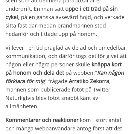
scen som att definiera paradoxal är en
underdrift. En man satt
uppe i ett träd
på sin
cykel
, på en ganska avsevärd höjd, och verkade
sitta fast där medan brandmännen stod
nedanför och tittade upp på honom.
Vi lever i en tid präglad av delad och omedelbar
kommunikation, och därför togs det för givet att
någon eller några personer skulle
knäppa kort
på honom och dela det
på webben."
Kan någon
förklara för mig
" frågade
Arratiko Zekorra
,
mannen som publicerade fotot på Twitter.
Naturligtvis blev fotot snabbt känt av
allmänheten.
Kommentarer och reaktioner
kom i stort antal
och många webbanvändare antog först att det