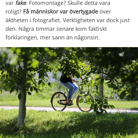
var
fake
. Fotomontage? Skulle detta vara
roligt?
Få människor var övertygade
över
äktheten i fotografiet. Verkligheten var dock just
den. Några timmar senare kom faktiskt
förklaringen, mer sann än någonsin.