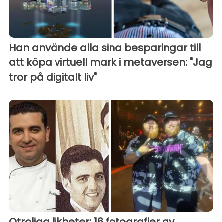
Han använde alla sina besparingar till
att köpa virtuell mark i metaversen: "Jag
tror på digitalt liv"
Otroliga likheter: 16 fotografier av