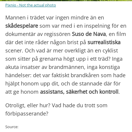
Pixnio - Not the actual photo
Mannen i trädet var ingen mindre än en
skådespelare
som var med i en inspelning för en
dokumentär av regissören
Suso de Nava
, en film
där det inte råder någon brist på
surrealistiska
scener. Och vad är mer overkligt än en cyklist
som sitter på grenarna högt upp i ett träd? Inga
akuta insatser av brandmännen, inga konstiga
händelser: det var faktiskt brandkåren som hade
hjälpt honom upp dit, och de stannade där för
att ge honom
assistans, säkerhet och kontroll
.
Otroligt, eller hur? Vad hade du trott som
förbipasserande?
Source: