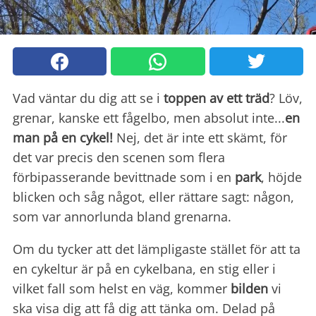
Vad väntar du dig att se
i
toppen av ett träd
? Löv,
grenar, kanske ett fågelbo, men absolut inte...
en
man på en cykel
!
Nej, det är inte ett skämt, för
det var precis den scenen som flera
förbipasserande bevittnade som i en
park
, höjde
blicken och såg något, eller rättare sagt: någon,
som var annorlunda bland grenarna.
Om du tycker att det lämpligaste stället för att ta
en cykeltur är på en cykelbana, en stig eller i
vilket fall som helst en väg, kommer
bilden
vi
ska visa dig att få dig att tänka om. Delad på