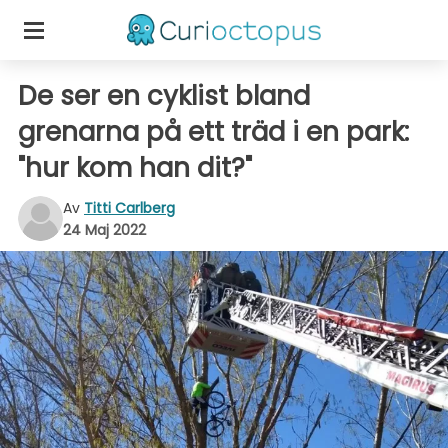
De ser en cyklist bland
grenarna på ett träd i en park:
"hur kom han dit?"
Av
Titti Carlberg
24 Maj 2022